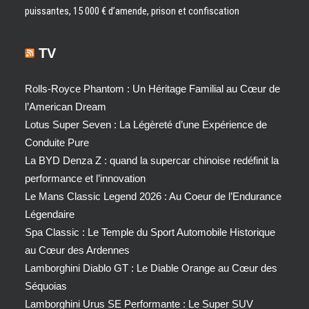
puissantes, 15 000 € d’amende, prison et confiscation
TV
Rolls-Royce Phantom : Un Héritage Familial au Cœur de
l’American Dream
Lotus Super Seven : La Légèreté d’une Expérience de
Conduite Pure
La BYD Denza Z : quand la supercar chinoise redéfinit la
performance et l’innovation
Le Mans Classic Legend 2026 : Au Coeur de l’Endurance
Légendaire
Spa Classic : Le Temple du Sport Automobile Historique
au Cœur des Ardennes
Lamborghini Diablo GT : Le Diable Orange au Cœur des
Séquoias
Lamborghini Urus SE Performante : Le Super SUV