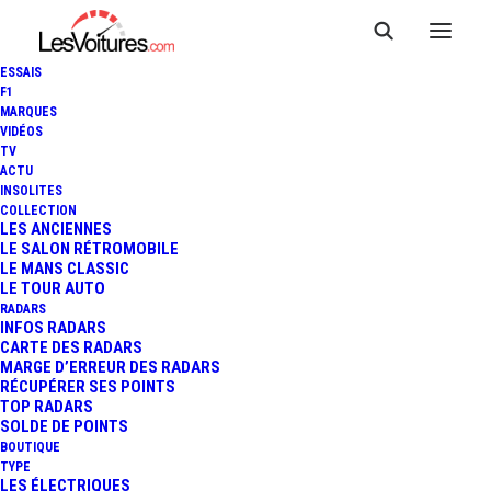
ESSAIS
F1
MARQUES
VIDÉOS
TV
ACTU
INSOLITES
COLLECTION
LES ANCIENNES
LE SALON RÉTROMOBILE
LE MANS CLASSIC
LE TOUR AUTO
RADARS
INFOS RADARS
CARTE DES RADARS
MARGE D’ERREUR DES RADARS
RÉCUPÉRER SES POINTS
TOP RADARS
28 juin 2013
SOLDE DE POINTS
BOUTIQUE
OPEL ASTRA : LE
TYPE
LES ÉLECTRIQUES