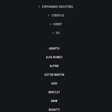
ESPIONNAGE INDUSTRIEL
CYBER ICS
OCMST
ICS
ABARTH
ALFA ROMEO
ALPINE
ASTON MARTIN
AUDI
BENTLEY
BMW
BUGATTI