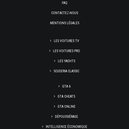
FAQ
CONTACTEZ-NOUS
MENTIONS LÉGALES
LES VOITURES TV
LES VOITURES PRO
LES YACHTS
SCUDERIA CLASSIC
GTA 6
GTA CHEATS
GTA ONLINE
DÉPOUSSIÉRAGE
INTELLIGENCE ÉCONOMIQUE