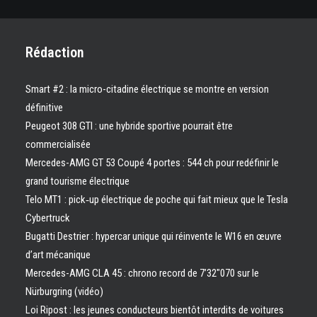
Rédaction
Smart #2 : la micro-citadine électrique se montre en version
définitive
Peugeot 308 GTI : une hybride sportive pourrait être
commercialisée
Mercedes-AMG GT 53 Coupé 4 portes : 544 ch pour redéfinir le
grand tourisme électrique
Telo MT1 : pick‑up électrique de poche qui fait mieux que le Tesla
Cybertruck
Bugatti Destrier : hypercar unique qui réinvente le W16 en œuvre
d’art mécanique
Mercedes-AMG CLA 45 : chrono record de 7’32″070 sur le
Nürburgring (vidéo)
Loi Ripost : les jeunes conducteurs bientôt interdits de voitures