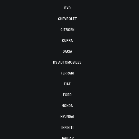
BYD
CHEVROLET
CITROËN
CUPRA
DACIA
DS AUTOMOBILES
FERRARI
FIAT
FORD
HONDA
HYUNDAI
INFINITI
JAGUAR