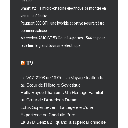
urbaine
Smart #2 : la micro-citadine électrique se montre en
version définitive
Peugeot 308 GTI : une hybride sportive pourrait être
commercialisée
Mercedes-AMG GT 53 Coupé 4 portes : 544 ch pour
redéfinir le grand tourisme électrique
TV
Le VAZ-2103 de 1975 : Un Voyage Inattendu
au Cœur de l’Histoire Soviétique
Rolls-Royce Phantom : Un Héritage Familial
au Cœur de l’American Dream
Lotus Super Seven : La Légèreté d’une
Expérience de Conduite Pure
La BYD Denza Z : quand la supercar chinoise