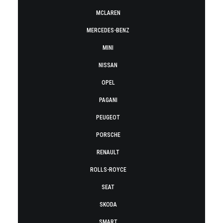
MCLAREN
MERCEDES-BENZ
MINI
NISSAN
OPEL
PAGANI
PEUGEOT
PORSCHE
RENAULT
ROLLS-ROYCE
SEAT
SKODA
SMART