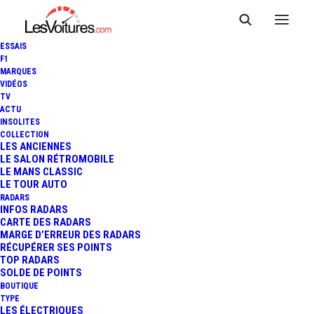
ESSAIS
F1
MARQUES
VIDÉOS
TV
ACTU
INSOLITES
COLLECTION
LES ANCIENNES
LE SALON RÉTROMOBILE
LE MANS CLASSIC
LE TOUR AUTO
RADARS
INFOS RADARS
CARTE DES RADARS
MARGE D’ERREUR DES RADARS
RÉCUPÉRER SES POINTS
TOP RADARS
SOLDE DE POINTS
BOUTIQUE
TYPE
LES ÉLECTRIQUES