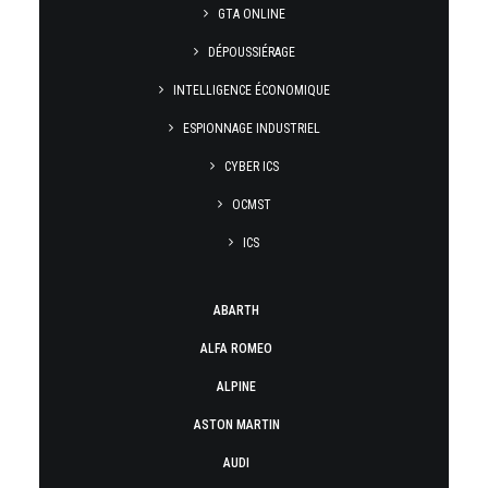
GTA ONLINE
DÉPOUSSIÉRAGE
INTELLIGENCE ÉCONOMIQUE
ESPIONNAGE INDUSTRIEL
CYBER ICS
OCMST
ICS
ABARTH
ALFA ROMEO
ALPINE
ASTON MARTIN
AUDI