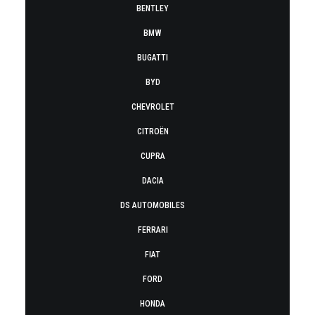
BENTLEY
BMW
BUGATTI
BYD
CHEVROLET
CITROËN
CUPRA
DACIA
DS AUTOMOBILES
FERRARI
FIAT
FORD
HONDA