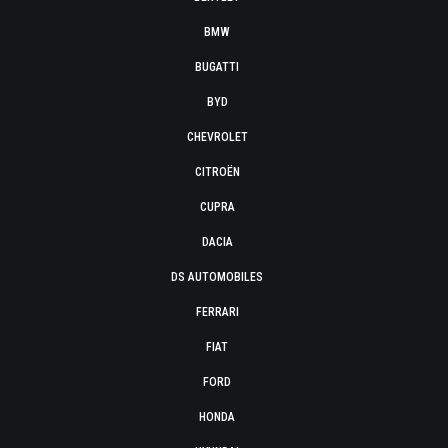
BMW
BUGATTI
BYD
CHEVROLET
CITROËN
CUPRA
DACIA
DS AUTOMOBILES
FERRARI
FIAT
FORD
HONDA