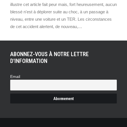
illustre cet article fait peur mais, fort heureusement, aucun
blessé n'est à déplorer suite au choc, à un passage à
niveau, entre une voiture et un TER. Les circonstances
de cet accident alertent, de nouveau,…
ABONNEZ-VOUS À NOTRE LETTRE
D'INFORMATION
Email