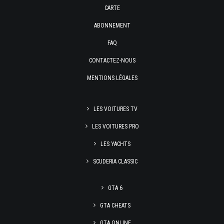
CARTE
ABONNEMENT
FAQ
CONTACTEZ-NOUS
MENTIONS LÉGALES
LES VOITURES TV
LES VOITURES PRO
LES YACHTS
SCUDERIA CLASSIC
GTA 6
GTA CHEATS
GTA ONLINE