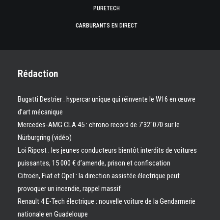
PURETECH
CARBURANTS EN DIRECT
Rédaction
Bugatti Destrier : hypercar unique qui réinvente le W16 en œuvre
d’art mécanique
Mercedes-AMG CLA 45 : chrono record de 7’32″070 sur le
Nürburgring (vidéo)
Loi Ripost : les jeunes conducteurs bientôt interdits de voitures
puissantes, 15 000 € d’amende, prison et confiscation
Citroën, Fiat et Opel : la direction assistée électrique peut
provoquer un incendie, rappel massif
Renault 4 E-Tech électrique : nouvelle voiture de la Gendarmerie
nationale en Guadeloupe