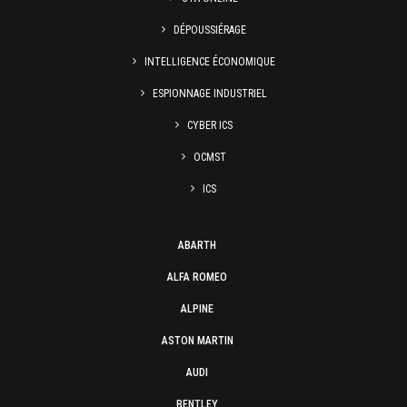
DÉPOUSSIÉRAGE
INTELLIGENCE ÉCONOMIQUE
ESPIONNAGE INDUSTRIEL
CYBER ICS
OCMST
ICS
ABARTH
ALFA ROMEO
ALPINE
ASTON MARTIN
AUDI
BENTLEY