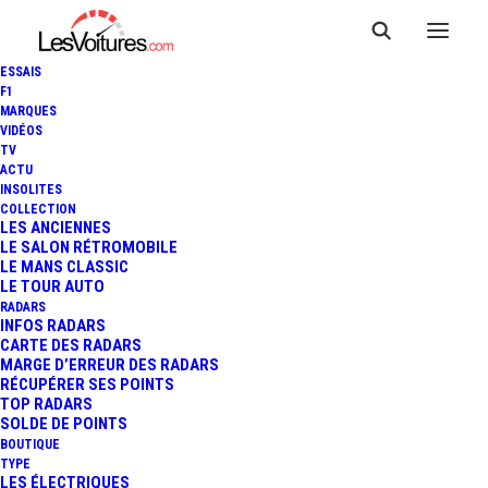
ESSAIS
F1
MARQUES
VIDÉOS
TV
ACTU
INSOLITES
COLLECTION
LES ANCIENNES
LE SALON RÉTROMOBILE
LE MANS CLASSIC
LE TOUR AUTO
RADARS
INFOS RADARS
CARTE DES RADARS
MARGE D’ERREUR DES RADARS
RÉCUPÉRER SES POINTS
TOP RADARS
7 avril 2026
SOLDE DE POINTS
BOUTIQUE
PAS-DE-CALAIS :
TYPE
LES ÉLECTRIQUES