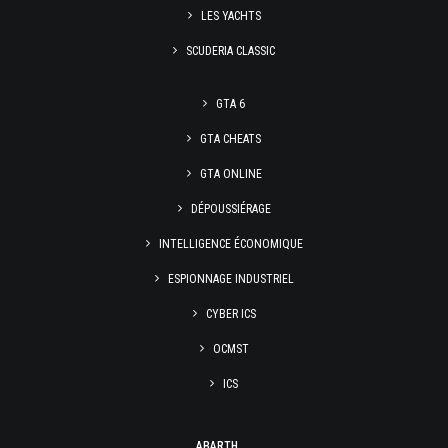
LES YACHTS
SCUDERIA CLASSIC
GTA 6
GTA CHEATS
GTA ONLINE
DÉPOUSSIÉRAGE
INTELLIGENCE ÉCONOMIQUE
ESPIONNAGE INDUSTRIEL
CYBER ICS
OCMST
ICS
ABARTH