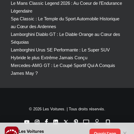
Le Mans Classic Legend 2026 : Au Coeur de l’Endurance
Légendaire
Spa Classic : Le Temple du Sport Automobile Historique
au Cœur des Ardennes
Lamborghini Diablo GT : Le Diable Orange au Cœur des
Séquoias
Lamborghini Urus SE Performante : Le Super SUV
Hybride le plus Extrême Jamais Conçu
Mercedes-AMG GT : Le Coupé Sportif Qui A Conquis
James May ?
© 2026 Les Voitures. | Tous droits réservés.
Les Voitures
✕
Ouvrir l'app