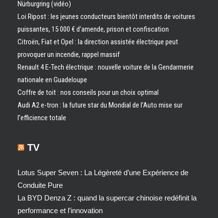
Nürburgring (vidéo)
Loi Ripost : les jeunes conducteurs bientôt interdits de voitures
puissantes, 15 000 € d’amende, prison et confiscation
Citroën, Fiat et Opel : la direction assistée électrique peut
provoquer un incendie, rappel massif
Renault 4 E-Tech électrique : nouvelle voiture de la Gendarmerie
nationale en Guadeloupe
Coffre de toit : nos conseils pour un choix optimal
Audi A2 e-tron : la future star du Mondial de l’Auto mise sur
l’efficience totale
TV
Lotus Super Seven : La Légèreté d’une Expérience de
Conduite Pure
La BYD Denza Z : quand la supercar chinoise redéfinit la
performance et l’innovation