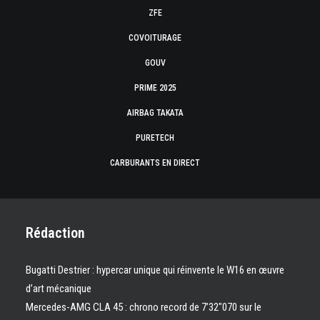
ZFE
COVOITURAGE
GOUV
PRIME 2025
AIRBAG TAKATA
PURETECH
CARBURANTS EN DIRECT
Rédaction
Bugatti Destrier : hypercar unique qui réinvente le W16 en œuvre
d’art mécanique
Mercedes-AMG CLA 45 : chrono record de 7’32″070 sur le