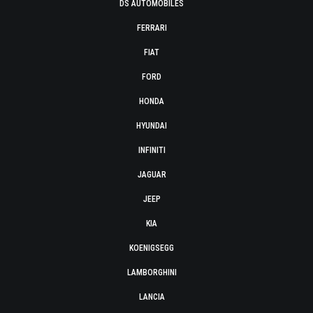
DS AUTOMOBILES
FERRARI
FIAT
FORD
HONDA
HYUNDAI
INFINITI
JAGUAR
JEEP
KIA
KOENIGSEGG
LAMBORGHINI
LANCIA