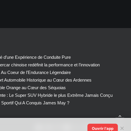
té d’une Expérience de Conduite Pure
car chinoise redéfinit la performance et l’innovation
 Au Coeur de l’Endurance Légendaire
ort Automobile Historique au Cœur des Ardennes
able Orange au Cœur des Séquoias
nte : Le Super SUV Hybride le plus Extrême Jamais Conçu
Sportif Qui A Conquis James May ?
✕
Ouvrir l'app