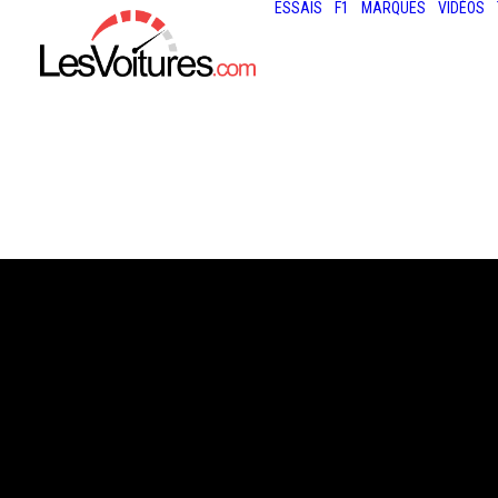
ESSAIS
F1
MARQUES
VIDÉOS
9 septembre 2013
PORSCHE 918 S