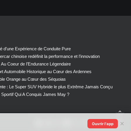
té d’une Expérience de Conduite Pure
car chinoise redéfinit la performance et l’innovation
 Au Coeur de l’Endurance Légendaire
ort Automobile Historique au Cœur des Ardennes
able Orange au Cœur des Séquoias
nte : Le Super SUV Hybride le plus Extrême Jamais Conçu
Sportif Qui A Conquis James May ?
✕
Ouvrir l'app