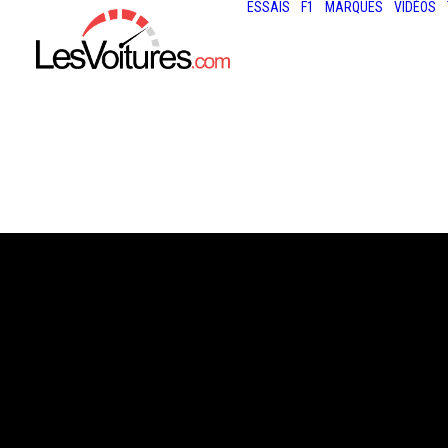
ESSAIS
F1
MARQUES
VIDÉOS
15 janvier 2026
RÉTROMOBILE :
ÉDITION 2026