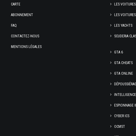
CARTE
LES VOITURES
ABONNEMENT
LES VOITURES
FAQ
LES YACHTS
CONTACTEZ-NOUS
SCUDERIA CLA
MENTIONS LÉGALES
GTA 6
GTA CHEATS
GTA ONLINE
DÉPOUSSIÉRA
INTELLIGENC
ESPIONNAGE I
CYBER ICS
OCMST