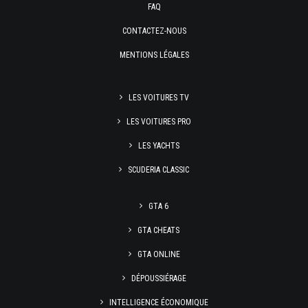
FAQ
CONTACTEZ-NOUS
MENTIONS LÉGALES
LES VOITURES TV
LES VOITURES PRO
LES YACHTS
SCUDERIA CLASSIC
GTA 6
GTA CHEATS
GTA ONLINE
DÉPOUSSIÉRAGE
INTELLIGENCE ÉCONOMIQUE