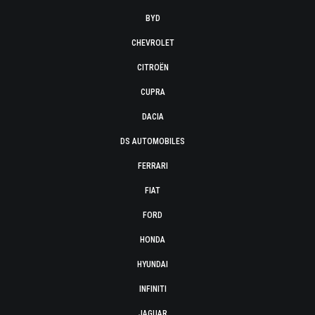
BYD
CHEVROLET
CITROËN
CUPRA
DACIA
DS AUTOMOBILES
FERRARI
FIAT
FORD
HONDA
HYUNDAI
INFINITI
JAGUAR