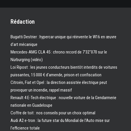
Rédaction
Bugatti Destrier : hypercar unique qui réinvente le W16 en œuvre
d’art mécanique
Mercedes-AMG CLA 45 : chrono record de 7’32″070 sur le
Nürburgring (vidéo)
Loi Ripost : les jeunes conducteurs bientôt interdits de voitures
puissantes, 15 000 € d’amende, prison et confiscation
Citroën, Fiat et Opel : la direction assistée électrique peut
provoquer un incendie, rappel massif
Renault 4 E-Tech électrique : nouvelle voiture de la Gendarmerie
nationale en Guadeloupe
Coffre de toit : nos conseils pour un choix optimal
Audi A2 e-tron : la future star du Mondial de l’Auto mise sur
l’efficience totale