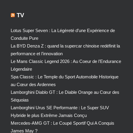
TV
Lotus Super Seven : La Légèreté d’une Expérience de
Conduite Pure
La BYD Denza Z : quand la supercar chinoise redéfinit la
performance et l’innovation
Le Mans Classic Legend 2026 : Au Coeur de l’Endurance
Légendaire
Spa Classic : Le Temple du Sport Automobile Historique
au Cœur des Ardennes
Lamborghini Diablo GT : Le Diable Orange au Cœur des
Séquoias
Lamborghini Urus SE Performante : Le Super SUV
Hybride le plus Extrême Jamais Conçu
Mercedes-AMG GT : Le Coupé Sportif Qui A Conquis
James May ?