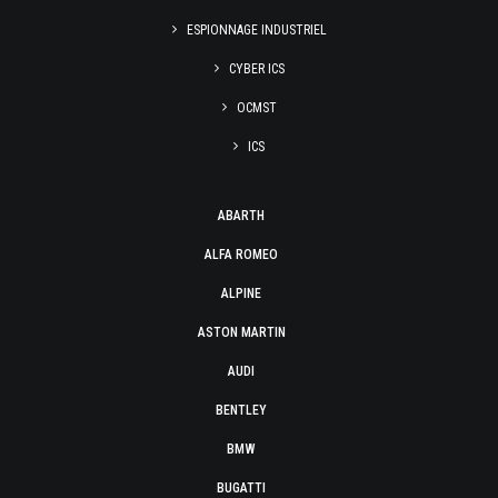
ESPIONNAGE INDUSTRIEL
CYBER ICS
OCMST
ICS
ABARTH
ALFA ROMEO
ALPINE
ASTON MARTIN
AUDI
BENTLEY
BMW
BUGATTI