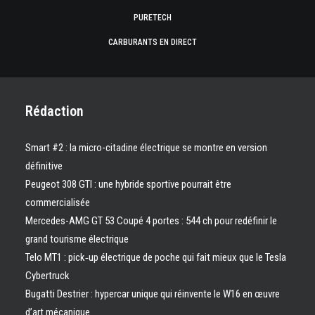
PURETECH
CARBURANTS EN DIRECT
Rédaction
Smart #2 : la micro-citadine électrique se montre en version
définitive
Peugeot 308 GTI : une hybride sportive pourrait être
commercialisée
Mercedes-AMG GT 53 Coupé 4 portes : 544 ch pour redéfinir le
grand tourisme électrique
Telo MT1 : pick‑up électrique de poche qui fait mieux que le Tesla
Cybertruck
Bugatti Destrier : hypercar unique qui réinvente le W16 en œuvre
d’art mécanique