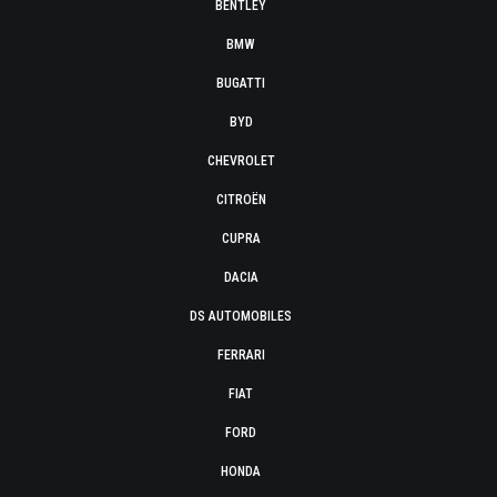
BENTLEY
BMW
BUGATTI
BYD
CHEVROLET
CITROËN
CUPRA
DACIA
DS AUTOMOBILES
FERRARI
FIAT
FORD
HONDA