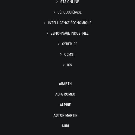
GTA ONLINE
DÉPOUSSIÉRAGE
INTELLIGENCE ÉCONOMIQUE
ESPIONNAGE INDUSTRIEL
CYBER ICS
OCMST
ICS
ABARTH
ALFA ROMEO
ALPINE
ASTON MARTIN
AUDI