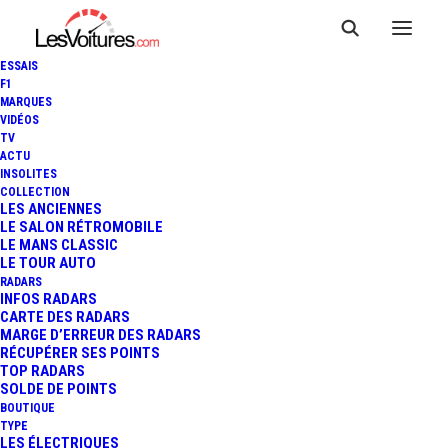
ESSAIS
F1
MARQUES
VIDÉOS
TV
ACTU
INSOLITES
COLLECTION
LES ANCIENNES
LE SALON RÉTROMOBILE
LE MANS CLASSIC
LE TOUR AUTO
RADARS
INFOS RADARS
CARTE DES RADARS
MARGE D’ERREUR DES RADARS
RÉCUPÉRER SES POINTS
TOP RADARS
SOLDE DE POINTS
BOUTIQUE
TYPE
LES ÉLECTRIQUES