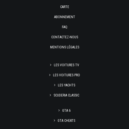
CARTE
ABONNEMENT
FAQ
CONTACTEZ-NOUS
MENTIONS LÉGALES
LES VOITURES TV
LES VOITURES PRO
LES YACHTS
SCUDERIA CLASSIC
GTA 6
GTA CHEATS