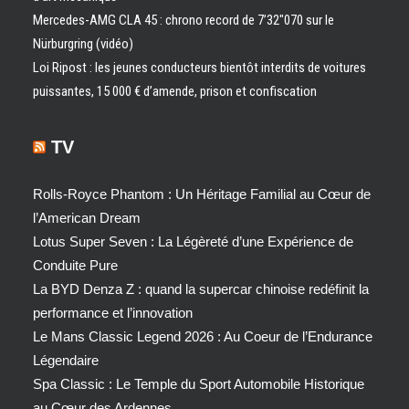
Mercedes-AMG CLA 45 : chrono record de 7’32″070 sur le
Nürburgring (vidéo)
Loi Ripost : les jeunes conducteurs bientôt interdits de voitures
puissantes, 15 000 € d’amende, prison et confiscation
TV
Rolls-Royce Phantom : Un Héritage Familial au Cœur de
l’American Dream
Lotus Super Seven : La Légèreté d’une Expérience de
Conduite Pure
La BYD Denza Z : quand la supercar chinoise redéfinit la
performance et l’innovation
Le Mans Classic Legend 2026 : Au Coeur de l’Endurance
Légendaire
Spa Classic : Le Temple du Sport Automobile Historique
au Cœur des Ardennes