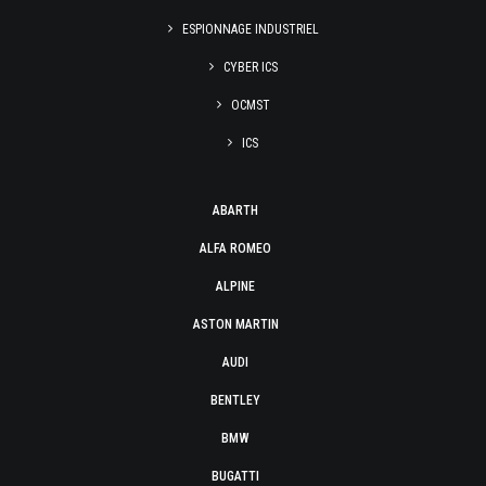
ESPIONNAGE INDUSTRIEL
CYBER ICS
OCMST
ICS
ABARTH
ALFA ROMEO
ALPINE
ASTON MARTIN
AUDI
BENTLEY
BMW
BUGATTI