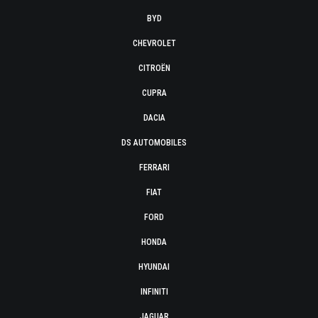
BYD
CHEVROLET
CITROËN
CUPRA
DACIA
DS AUTOMOBILES
FERRARI
FIAT
FORD
HONDA
HYUNDAI
INFINITI
JAGUAR