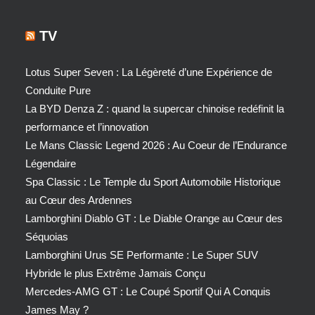
TV
Lotus Super Seven : La Légèreté d’une Expérience de
Conduite Pure
La BYD Denza Z : quand la supercar chinoise redéfinit la
performance et l’innovation
Le Mans Classic Legend 2026 : Au Coeur de l’Endurance
Légendaire
Spa Classic : Le Temple du Sport Automobile Historique
au Cœur des Ardennes
Lamborghini Diablo GT : Le Diable Orange au Cœur des
Séquoias
Lamborghini Urus SE Performante : Le Super SUV
Hybride le plus Extrême Jamais Conçu
Mercedes-AMG GT : Le Coupé Sportif Qui A Conquis
James May ?