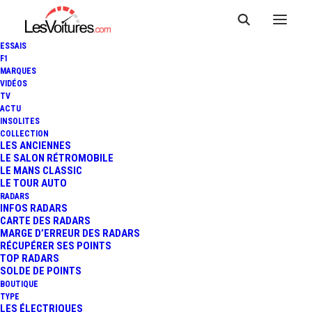
ESSAIS
F1
MARQUES
VIDÉOS
TV
ACTU
INSOLITES
COLLECTION
LES ANCIENNES
LE SALON RÉTROMOBILE
LE MANS CLASSIC
LE TOUR AUTO
RADARS
INFOS RADARS
CARTE DES RADARS
MARGE D’ERREUR DES RADARS
RÉCUPÉRER SES POINTS
TOP RADARS
18 mai 2026
SOLDE DE POINTS
BOUTIQUE
PARIS : UN COMMANDO
TYPE
LES ÉLECTRIQUES