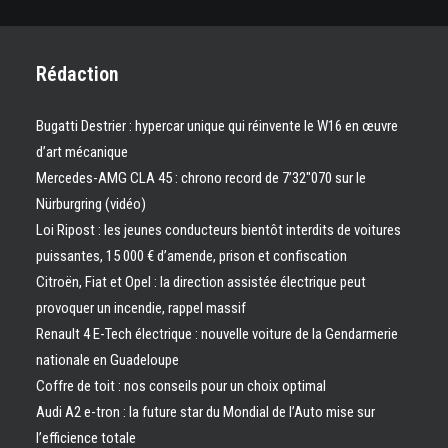
Rédaction
Bugatti Destrier : hypercar unique qui réinvente le W16 en œuvre
d’art mécanique
Mercedes-AMG CLA 45 : chrono record de 7’32″070 sur le
Nürburgring (vidéo)
Loi Ripost : les jeunes conducteurs bientôt interdits de voitures
puissantes, 15 000 € d’amende, prison et confiscation
Citroën, Fiat et Opel : la direction assistée électrique peut
provoquer un incendie, rappel massif
Renault 4 E-Tech électrique : nouvelle voiture de la Gendarmerie
nationale en Guadeloupe
Coffre de toit : nos conseils pour un choix optimal
Audi A2 e-tron : la future star du Mondial de l’Auto mise sur
l’efficience totale