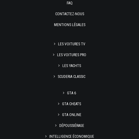
FAQ
CONTACTEZ-NOUS
MENTIONS LÉGALES
LES VOITURES TV
LES VOITURES PRO
LES YACHTS
SCUDERIA CLASSIC
GTA 6
GTA CHEATS
GTA ONLINE
DÉPOUSSIÉRAGE
INTELLIGENCE ÉCONOMIQUE