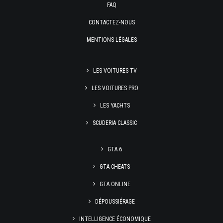
FAQ
CONTACTEZ-NOUS
MENTIONS LÉGALES
LES VOITURES TV
LES VOITURES PRO
LES YACHTS
SCUDERIA CLASSIC
GTA 6
GTA CHEATS
GTA ONLINE
DÉPOUSSIÉRAGE
INTELLIGENCE ÉCONOMIQUE