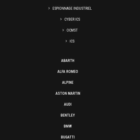
ESPIONNAGE INDUSTRIEL
CYBER ICS
OCMST
ICS
ABARTH
ALFA ROMEO
ALPINE
ASTON MARTIN
AUDI
BENTLEY
BMW
BUGATTI