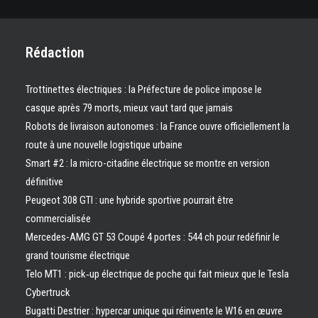
Rédaction
Trottinettes électriques : la Préfecture de police impose le
casque après 79 morts, mieux vaut tard que jamais
Robots de livraison autonomes : la France ouvre officiellement la
route à une nouvelle logistique urbaine
Smart #2 : la micro-citadine électrique se montre en version
définitive
Peugeot 308 GTI : une hybride sportive pourrait être
commercialisée
Mercedes-AMG GT 53 Coupé 4 portes : 544 ch pour redéfinir le
grand tourisme électrique
Telo MT1 : pick‑up électrique de poche qui fait mieux que le Tesla
Cybertruck
Bugatti Destrier : hypercar unique qui réinvente le W16 en œuvre