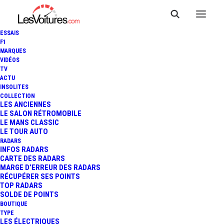
ESSAIS
F1
MARQUES
VIDÉOS
TV
ACTU
INSOLITES
COLLECTION
LES ANCIENNES
LE SALON RÉTROMOBILE
LE MANS CLASSIC
LE TOUR AUTO
RADARS
INFOS RADARS
CARTE DES RADARS
MARGE D’ERREUR DES RADARS
RÉCUPÉRER SES POINTS
TOP RADARS
17 mars 2020
SOLDE DE POINTS
BOUTIQUE
CORONAVIRUS : VOICI
TYPE
LES ÉLECTRIQUES