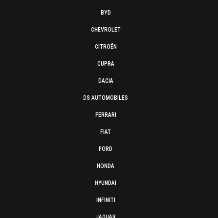
BYD
CHEVROLET
CITROËN
CUPRA
DACIA
DS AUTOMOBILES
FERRARI
FIAT
FORD
HONDA
HYUNDAI
INFINITI
JAGUAR