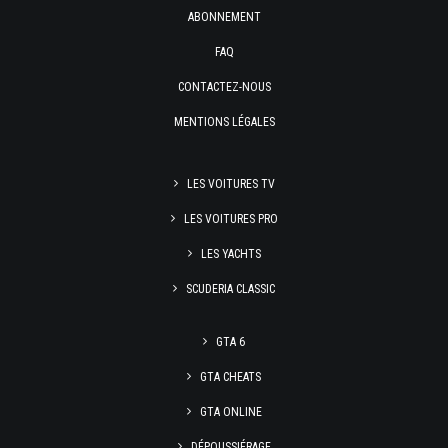
ABONNEMENT
FAQ
CONTACTEZ-NOUS
MENTIONS LÉGALES
LES VOITURES TV
LES VOITURES PRO
LES YACHTS
SCUDERIA CLASSIC
GTA 6
GTA CHEATS
GTA ONLINE
DÉPOUSSIÉRAGE