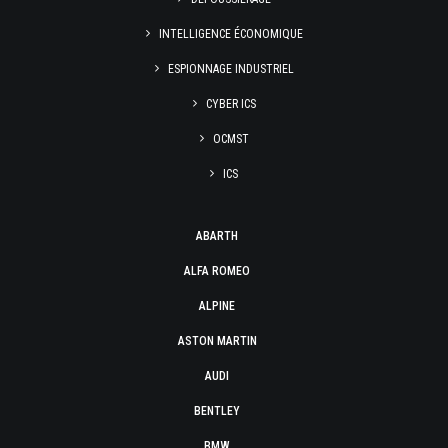
INTELLIGENCE ÉCONOMIQUE
ESPIONNAGE INDUSTRIEL
CYBER ICS
OCMST
ICS
ABARTH
ALFA ROMEO
ALPINE
ASTON MARTIN
AUDI
BENTLEY
BMW