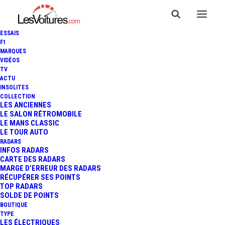
ESSAIS
F1
MARQUES
VIDÉOS
TV
ACTU
INSOLITES
COLLECTION
LES ANCIENNES
LE SALON RÉTROMOBILE
LE MANS CLASSIC
LE TOUR AUTO
RADARS
INFOS RADARS
CARTE DES RADARS
MARGE D’ERREUR DES RADARS
RÉCUPÉRER SES POINTS
TOP RADARS
SOLDE DE POINTS
BOUTIQUE
TYPE
8 janvier 2020
LES ÉLECTRIQUES