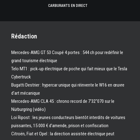
CARBURANTS EN DIRECT
Rédaction
Mercedes-AMG GT 53 Coupé 4 portes : 544 ch pour redéfinir le
grand tourisme électrique
Telo MT1 : pick‑up électrique de poche qui fait mieux que le Tesla
Cybertruck
Bugatti Destrier : hypercar unique qui réinvente le W16 en œuvre
d’art mécanique
Mercedes-AMG CLA 45 : chrono record de 7’32″070 sur le
Nürburgring (vidéo)
Loi Ripost : les jeunes conducteurs bientôt interdits de voitures
puissantes, 15 000 € d’amende, prison et confiscation
Citroën, Fiat et Opel : la direction assistée électrique peut