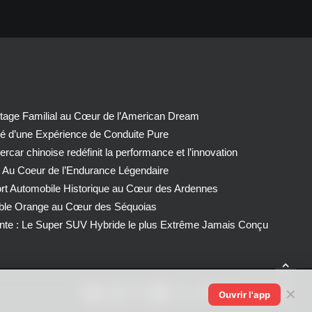
tage Familial au Cœur de l’American Dream
té d’une Expérience de Conduite Pure
car chinoise redéfinit la performance et l’innovation
 Au Coeur de l’Endurance Légendaire
ort Automobile Historique au Cœur des Ardennes
able Orange au Cœur des Séquoias
nte : Le Super SUV Hybride le plus Extrême Jamais Conçu
✕
Ouvrir l'app