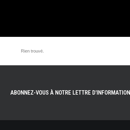
ROYCE TRÈS É
Rien trouvé.
ABONNEZ-VOUS À NOTRE LETTRE D'INFORMATIO