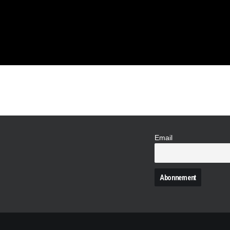
TRANGE
Email
N