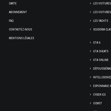
CARTE
LES VOITURES
ABONNEMENT
LES VOITURES
FAQ
LES YACHTS
CONTACTEZ-NOUS
SCUDERIA CLA
MENTIONS LÉGALES
GTA 6
GTA CHEATS
GTA ONLINE
DÉPOUSSIÉRA
INTELLIGENC
ESPIONNAGE I
CYBER ICS
OCMST