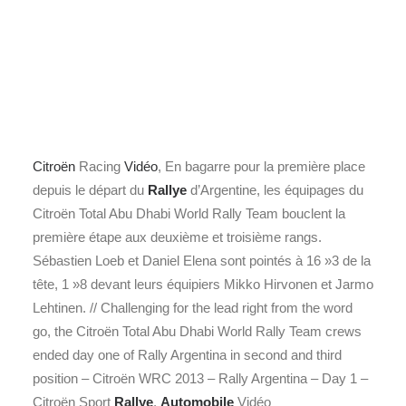
Citroën
Racing
Vidéo
, En bagarre pour la première place
depuis le départ du
Rallye
d’Argentine, les équipages du
Citroën Total Abu Dhabi World Rally Team bouclent la
première étape aux deuxième et troisième rangs.
Sébastien Loeb et Daniel Elena sont pointés à 16 »3 de la
tête, 1 »8 devant leurs équipiers Mikko Hirvonen et Jarmo
Lehtinen. // Challenging for the lead right from the word
go, the Citroën Total Abu Dhabi World Rally Team crews
ended day one of Rally Argentina in second and third
position – Citroën WRC 2013 – Rally Argentina – Day 1 –
Citroën Sport
Rallye
,
Automobile
Vidéo