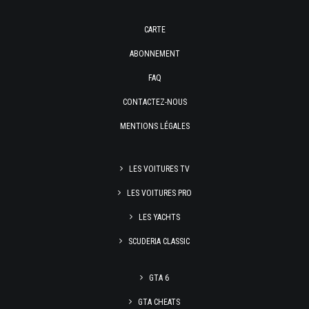
CARTE
ABONNEMENT
FAQ
CONTACTEZ-NOUS
MENTIONS LÉGALES
LES VOITURES TV
LES VOITURES PRO
LES YACHTS
SCUDERIA CLASSIC
GTA 6
GTA CHEATS