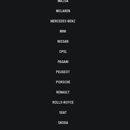
MAZDA
MCLAREN
MERCEDES-BENZ
MINI
NISSAN
OPEL
PAGANI
PEUGEOT
PORSCHE
RENAULT
ROLLS-ROYCE
SEAT
SKODA