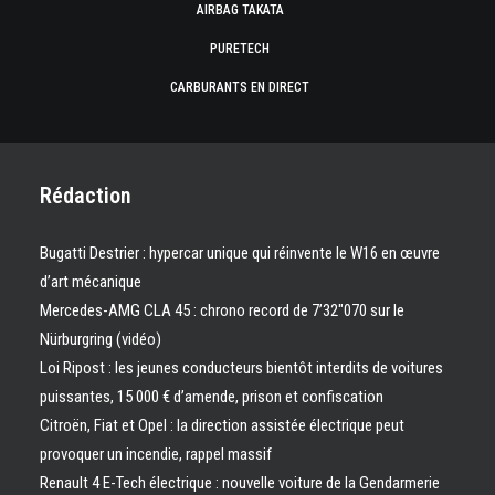
AIRBAG TAKATA
PURETECH
CARBURANTS EN DIRECT
Rédaction
Bugatti Destrier : hypercar unique qui réinvente le W16 en œuvre
d’art mécanique
Mercedes-AMG CLA 45 : chrono record de 7’32″070 sur le
Nürburgring (vidéo)
Loi Ripost : les jeunes conducteurs bientôt interdits de voitures
puissantes, 15 000 € d’amende, prison et confiscation
Citroën, Fiat et Opel : la direction assistée électrique peut
provoquer un incendie, rappel massif
Renault 4 E-Tech électrique : nouvelle voiture de la Gendarmerie