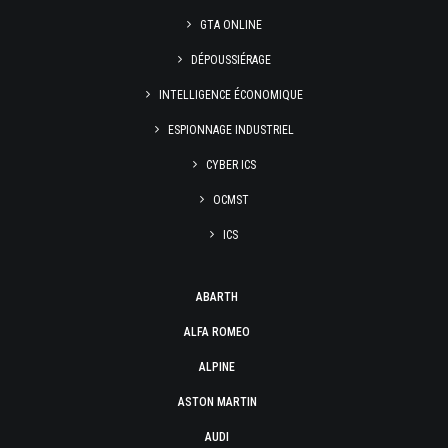
GTA ONLINE
DÉPOUSSIÉRAGE
INTELLIGENCE ÉCONOMIQUE
ESPIONNAGE INDUSTRIEL
CYBER ICS
OCMST
ICS
ABARTH
ALFA ROMEO
ALPINE
ASTON MARTIN
AUDI