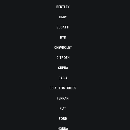
BENTLEY
BMW
BUGATTI
BYD
CHEVROLET
CITROËN
CUPRA
DACIA
DS AUTOMOBILES
FERRARI
FIAT
FORD
HONDA