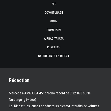
ZFE
COVOITURAGE
GOUV
PRIME 2025
AIRBAG TAKATA
PURETECH
CARBURANTS EN DIRECT
Rédaction
Mercedes-AMG CLA 45 : chrono record de 7’32″070 sur le
Nürburgring (vidéo)
Loi Ripost : les jeunes conducteurs bientôt interdits de voitures