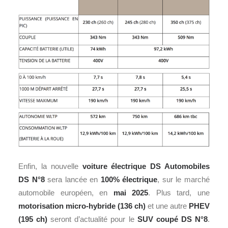
Enfin, la nouvelle
voiture électrique
DS Automobiles
DS N°8
sera lancée en
100% électrique
, sur le marché
automobile européen, en
mai 2025
. Plus tard, une
motorisation micro-hybride (136 ch)
et une autre
PHEV
(195 ch)
seront d’actualité pour le
SUV coupé DS N°8
.