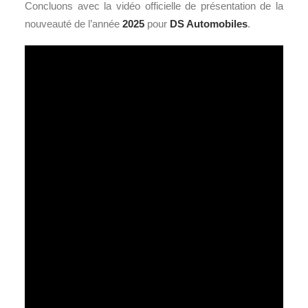
Concluons avec la vidéo officielle de présentation de la
nouveauté de l’année
2025
pour
DS Automobiles
.