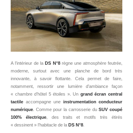
A l’intérieur de la
DS N°8
règne une atmosphère feutrée,
moderne, surtout avec une planche de bord très
innovante, à savoir flottante. Cela permet de faire,
notamment, ressortir une lumière d’ambiance façon
« chambre d’hôtel 5 étoiles ». Un
grand écran central
tactile
accompagne une
instrumentation conducteur
numérique
. Comme pour la carrosserie du
SUV coupé
100% électrique
, des traits et motifs très étirés
« dessinent » l’habitacle de la
DS N°8
.