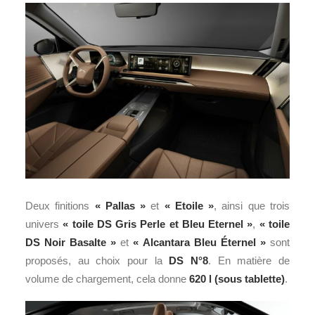
Deux finitions
« Pallas »
et
« Etoile »
, ainsi que trois
univers
« toile DS Gris Perle et Bleu Eternel »
,
« toile
DS Noir Basalte »
et
« Alcantara Bleu Éternel »
sont
proposés, au choix pour la
DS N°8
. En matière de
volume de chargement, cela donne
620 l (sous tablette)
.