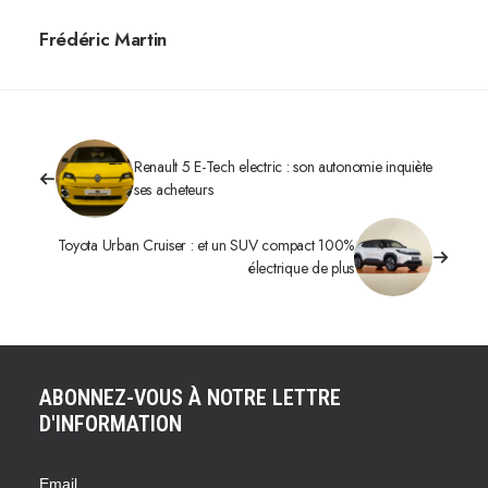
Frédéric Martin
Renault 5 E-Tech electric : son autonomie inquiète
ses acheteurs
Toyota Urban Cruiser : et un SUV compact 100%
électrique de plus
ABONNEZ-VOUS À NOTRE LETTRE
D'INFORMATION
Email