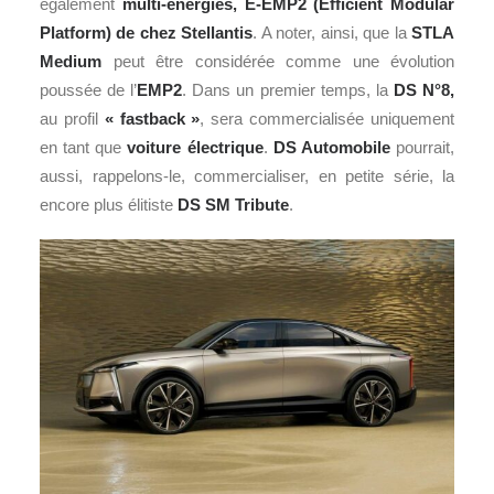
également
multi-énergies, E-EMP2 (Efficient Modular
Platform) de chez Stellantis
. A noter, ainsi, que la
STLA
Medium
peut être considérée comme une évolution
poussée de l’
EMP2
. Dans un premier temps, la
DS N°8,
au profil
« fastback »
, sera commercialisée uniquement
en tant que
voiture électrique
.
DS Automobile
pourrait,
aussi, rappelons-le, commercialiser, en petite série, la
encore plus élitiste
DS SM Tribute
.