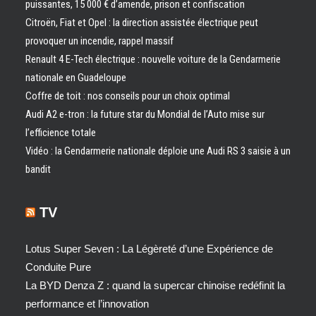
puissantes, 15 000 € d’amende, prison et confiscation
Citroën, Fiat et Opel : la direction assistée électrique peut
provoquer un incendie, rappel massif
Renault 4 E-Tech électrique : nouvelle voiture de la Gendarmerie
nationale en Guadeloupe
Coffre de toit : nos conseils pour un choix optimal
Audi A2 e-tron : la future star du Mondial de l’Auto mise sur
l’efficience totale
Vidéo : la Gendarmerie nationale déploie une Audi RS 3 saisie à un
bandit
TV
Lotus Super Seven : La Légèreté d’une Expérience de
Conduite Pure
La BYD Denza Z : quand la supercar chinoise redéfinit la
performance et l’innovation