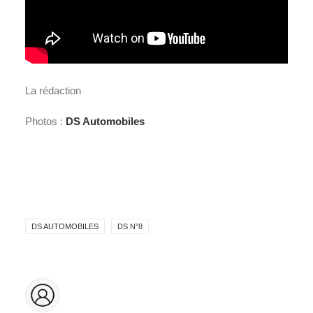
La rédaction
Photos :
DS Automobiles
DS AUTOMOBILES
DS N°8