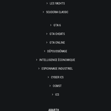
LES YACHTS
SCUDERIA CLASSIC
GTA 6
GTA CHEATS
GTA ONLINE
DÉPOUSSIÉRAGE
INTELLIGENCE ÉCONOMIQUE
ESPIONNAGE INDUSTRIEL
CYBER ICS
OCMST
ICS
ABARTH