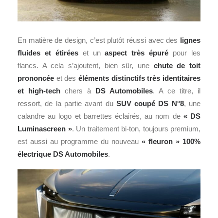
En matière de design, c’est plutôt réussi avec des
lignes
fluides et étirées
et un
aspect très épuré
pour les
flancs. A cela s’ajoutent, bien sûr, une
chute de toit
prononcée
et des
éléments distinctifs très identitaires
et high-tech
chers à
DS Automobiles
. A ce titre, il
ressort, de la partie avant du
SUV coupé
DS N°8
, une
calandre au logo et barrettes éclairés, au nom de
« DS
Luminascreen »
. Un traitement bi-ton, toujours premium,
est aussi au programme du nouveau
« fleuron » 100%
électrique DS Automobiles
.