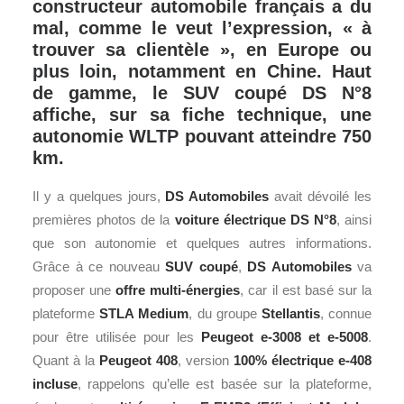
constructeur automobile français a du
mal, comme le veut l’expression, « à
trouver sa clientèle », en Europe ou
plus loin, notamment en Chine. Haut
de gamme, le SUV coupé DS N°8
affiche, sur sa fiche technique, une
autonomie WLTP pouvant atteindre 750
km.
Il y a quelques jours,
DS Automobiles
avait dévoilé les
premières photos de la
voiture électrique DS N°8
, ainsi
que son autonomie et quelques autres informations.
Grâce à ce nouveau
SUV
coupé
,
DS Automobiles
va
proposer une
offre multi-énergies
, car il est basé sur la
plateforme
STLA Medium
, du groupe
Stellantis
, connue
pour être utilisée pour les
Peugeot
e-3008 et e-5008
.
Quant à la
Peugeot 408
, version
100% électrique
e-408
incluse
, rappelons qu’elle est basée sur la plateforme,