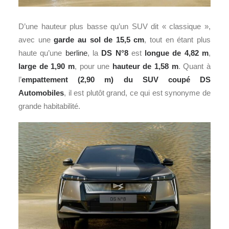
D’une hauteur plus basse qu’un SUV dit « classique »,
avec une
garde au sol de 15,5 cm
, tout en étant plus
haute qu’une
berline
, la
DS N°8
est
longue de 4,82 m
,
large de 1,90 m
, pour une
hauteur de 1,58 m
. Quant à
l’
empattement (2,90 m) du SUV coupé DS
Automobiles
, il est plutôt grand, ce qui est synonyme de
grande habitabilité.