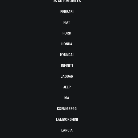
DS AUTOMOBILES
FERRARI
FIAT
FORD
HONDA
HYUNDAI
INFINITI
JAGUAR
JEEP
KIA
KOENIGSEGG
LAMBORGHINI
LANCIA