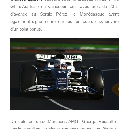
GP d’Australie en vainqueur, ceci avec près de 20 s
d’avance su Sergio Pérez, le Monégasque ayant
également signé le meilleur tour en course, synonyme
d’un point bonus.
Du côté de chez Mercedes-AMG, George Russell et
Lewis Hamilton terminent respectivement aux 3ème et