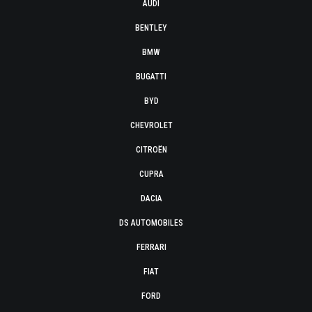
AUDI
BENTLEY
BMW
BUGATTI
BYD
CHEVROLET
CITROËN
CUPRA
DACIA
DS AUTOMOBILES
FERRARI
FIAT
FORD