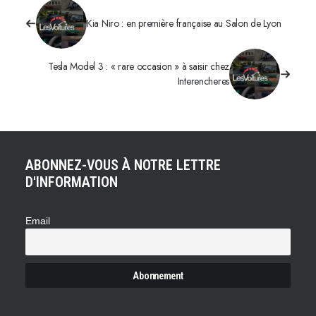
Kia Niro : en première française au Salon de Lyon
Tesla Model 3 : « rare occasion » à saisir chez
Interencheres
ABONNEZ-VOUS À NOTRE LETTRE
D'INFORMATION
Email