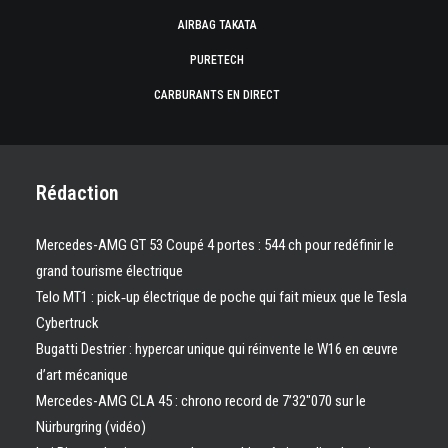
AIRBAG TAKATA
PURETECH
CARBURANTS EN DIRECT
Rédaction
Mercedes-AMG GT 53 Coupé 4 portes : 544 ch pour redéfinir le
grand tourisme électrique
Telo MT1 : pick‑up électrique de poche qui fait mieux que le Tesla
Cybertruck
Bugatti Destrier : hypercar unique qui réinvente le W16 en œuvre
d’art mécanique
Mercedes-AMG CLA 45 : chrono record de 7’32″070 sur le
Nürburgring (vidéo)