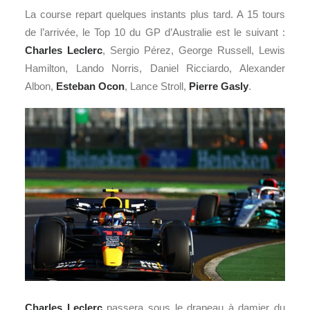
La course repart quelques instants plus tard. A 15 tours
de l’arrivée, le Top 10 du GP d’Australie est le suivant :
Charles Leclerc
, Sergio Pérez, George Russell, Lewis
Hamilton, Lando Norris, Daniel Ricciardo, Alexander
Albon,
Esteban Ocon
, Lance Stroll,
Pierre Gasly
.
Charles Leclerc
passera sous le drapeau à damier du