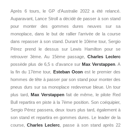
Après 6 tours, le GP d’Australie 2022 a été relancé.
Auparavant, Lance Stroll a décidé de passer à son stand
pour monter des gommes dures neuves sur sa
monoplace, dans le but de rallier l’arrivée de la course
dans repasser à son stand. Durant le 10ème tour, Sergio
Pérez prend le dessus sur Lewis Hamilton pour se
retrouver 3ème. Au 15ème passage,
Charles Leclerc
possède plus de 6,5 s d’avance sur
Max Verstappen
. A
la fin du 17ème tour,
Esteban Ocon
est le premier des
hommes de tête à passer par son stand pour monter des
pneus durs sur sa monoplace redevenue bleue. Un tour
plus tard,
Max Verstappen
fait de même, le pilote Red
Bull repartira en piste à la 7ème position. Son coéquipier,
Sergio Pérez passera, deux tours plus tard, également à
son stand et repartira en gommes dures. Le leader de la
course,
Charles Leclerc
, passe à son stand après 22