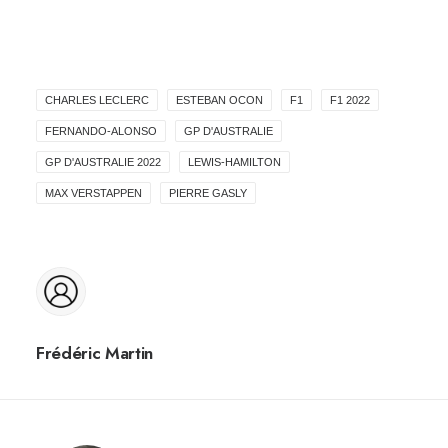
CHARLES LECLERC
ESTEBAN OCON
F1
F1 2022
FERNANDO-ALONSO
GP D'AUSTRALIE
GP D'AUSTRALIE 2022
LEWIS-HAMILTON
MAX VERSTAPPEN
PIERRE GASLY
Frédéric Martin