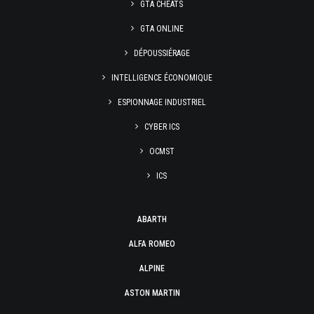
GTA CHEATS
GTA ONLINE
DÉPOUSSIÉRAGE
INTELLIGENCE ÉCONOMIQUE
ESPIONNAGE INDUSTRIEL
CYBER ICS
OCMST
ICS
ABARTH
ALFA ROMEO
ALPINE
ASTON MARTIN