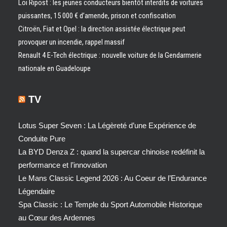
Loi Ripost : les jeunes conducteurs bientôt interdits de voitures
puissantes, 15 000 € d’amende, prison et confiscation
Citroën, Fiat et Opel : la direction assistée électrique peut
provoquer un incendie, rappel massif
Renault 4 E-Tech électrique : nouvelle voiture de la Gendarmerie
nationale en Guadeloupe
TV
Lotus Super Seven : La Légèreté d’une Expérience de
Conduite Pure
La BYD Denza Z : quand la supercar chinoise redéfinit la
performance et l’innovation
Le Mans Classic Legend 2026 : Au Coeur de l’Endurance
Légendaire
Spa Classic : Le Temple du Sport Automobile Historique
au Cœur des Ardennes