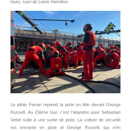
tours, suivi de Lewis Hamilton.
Le pilote Ferrari reprend la piste en tête devant George
Russell. Au 23ème tour, c’est l’abandon pour Sebastian
Vettel suite à une sortie de piste. La voiture de sécurité
est envoyée en piste et George Russell, qui n’en