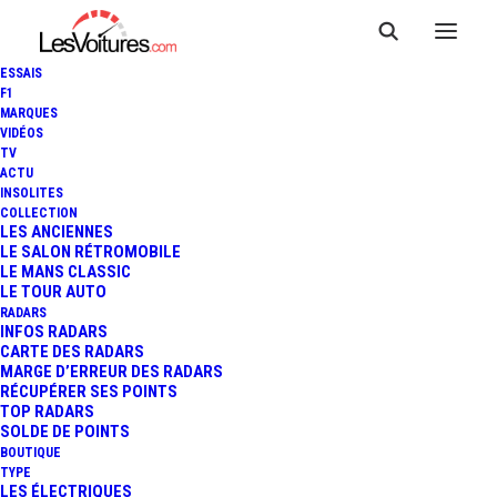
ESSAIS
F1
MARQUES
VIDÉOS
TV
ACTU
F1 - GP D'AUSTRALIE :
INSOLITES
COLLECTION
CHARLES LECLERC
LES ANCIENNES
LE SALON RÉTROMOBILE
LE MANS CLASSIC
VAINQUEUR
LE TOUR AUTO
RADARS
INFOS RADARS
CARTE DES RADARS
8 Minutes
|
10 avril 2022
MARGE D’ERREUR DES RADARS
RÉCUPÉRER SES POINTS
TOP RADARS
SOLDE DE POINTS
BOUTIQUE
TYPE
LES ÉLECTRIQUES
FR