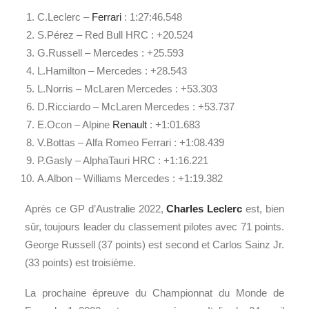
C.Leclerc –
Ferrari
: 1:27:46.548
S.Pérez – Red Bull HRC : +20.524
G.Russell – Mercedes : +25.593
L.Hamilton – Mercedes : +28.543
L.Norris – McLaren Mercedes : +53.303
D.Ricciardo – McLaren Mercedes : +53.737
E.Ocon – Alpine
Renault
: +1:01.683
V.Bottas – Alfa Romeo Ferrari : +1:08.439
P.Gasly – AlphaTauri HRC : +1:16.221
A.Albon – Williams Mercedes : +1:19.382
Après ce GP d’Australie 2022,
Charles Leclerc
est, bien
sûr, toujours leader du classement pilotes avec 71 points.
George Russell (37 points) est second et Carlos Sainz Jr.
(33 points) est troisième.
La prochaine épreuve du Championnat du Monde de