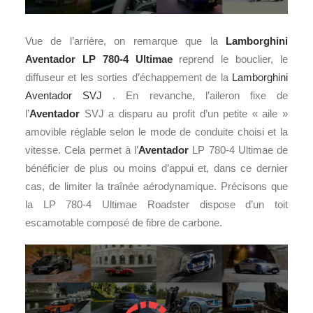
Vue de l’arrière, on remarque que la
Lamborghini
Aventador LP 780-4 Ultimae
reprend le bouclier, le
diffuseur et les sorties d’échappement de la
Lamborghini
Aventador SVJ
. En revanche, l’aileron fixe de
l’
Aventador
SVJ a disparu au profit d’un petite « aile »
amovible réglable selon le mode de conduite choisi et la
vitesse. Cela permet à l’
Aventador
LP 780-4 Ultimae de
bénéficier de plus ou moins d’appui et, dans ce dernier
cas, de limiter la traînée aérodynamique. Précisons que
la LP 780-4 Ultimae Roadster dispose d’un toit
escamotable composé de fibre de carbone.