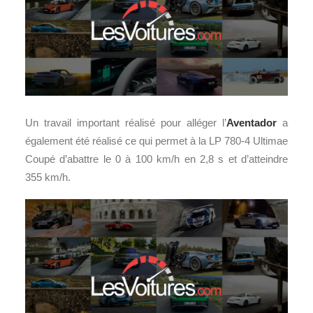
Un travail important réalisé pour alléger l’
Aventador
a
également été réalisé ce qui permet à la LP 780-4 Ultimae
Coupé d’abattre le 0 à 100 km/h en 2,8 s et d’atteindre
355 km/h.