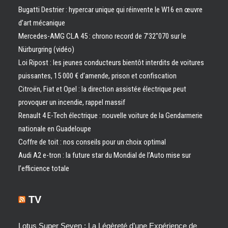
Bugatti Destrier : hypercar unique qui réinvente le W16 en œuvre
d’art mécanique
Mercedes-AMG CLA 45 : chrono record de 7’32″070 sur le
Nürburgring (vidéo)
Loi Ripost : les jeunes conducteurs bientôt interdits de voitures
puissantes, 15 000 € d’amende, prison et confiscation
Citroën, Fiat et Opel : la direction assistée électrique peut
provoquer un incendie, rappel massif
Renault 4 E-Tech électrique : nouvelle voiture de la Gendarmerie
nationale en Guadeloupe
Coffre de toit : nos conseils pour un choix optimal
Audi A2 e-tron : la future star du Mondial de l’Auto mise sur
l’efficience totale
TV
Lotus Super Seven : La Légèreté d’une Expérience de