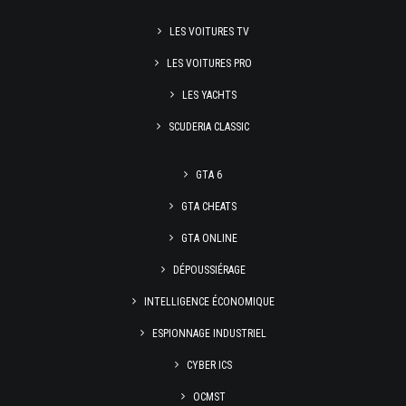
LES VOITURES TV
LES VOITURES PRO
LES YACHTS
SCUDERIA CLASSIC
GTA 6
GTA CHEATS
GTA ONLINE
DÉPOUSSIÉRAGE
INTELLIGENCE ÉCONOMIQUE
ESPIONNAGE INDUSTRIEL
CYBER ICS
OCMST