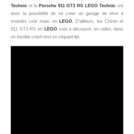
Technic
et la
Porsche
911 GT3 RS LEGO Technic
ont
donc la possibilité de se créer un garage de rêve à
moindre coût mais, en
LEGO
. D’ailleurs, les Chiron et
911 GT3 RS en
LEGO
sont à découvrir, en vidéo, dans
un insolite crash-test en cliquant
ici
.