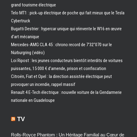
grand tourisme électrique
Telo MT1 : pick‑up électrique de poche qui fait mieux que le Tesla
Cybertruck
Bugatti Destrier : hypercar unique qui réinvente le W16 en œuvre
d’art mécanique
Mercedes-AMG CLA 45 : chrono record de 7’32″070 sur le
Nürburgring (vidéo)
Loi Ripost : les jeunes conducteurs bientôt interdits de voitures
puissantes, 15 000 € d’amende, prison et confiscation
Citroën, Fiat et Opel : la direction assistée électrique peut
provoquer un incendie, rappel massif
Renault 4 E-Tech électrique : nouvelle voiture de la Gendarmerie
nationale en Guadeloupe
TV
Rolls-Royce Phantom : Un Héritage Familial au Cœur de