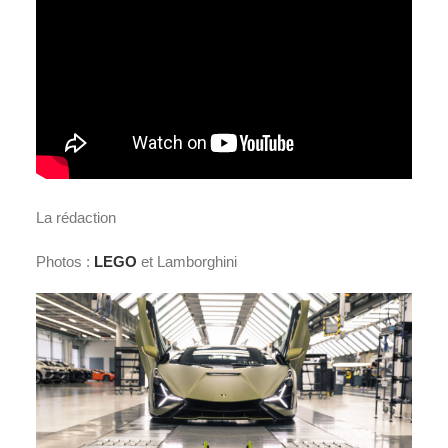
La rédaction
Photos :
LEGO
et Lamborghini