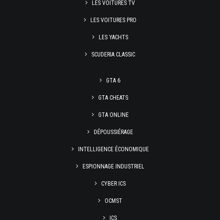
LES VOITURES TV
LES VOITURES PRO
LES YACHTS
SCUDERIA CLASSIC
GTA 6
GTA CHEATS
GTA ONLINE
DÉPOUSSIÉRAGE
INTELLIGENCE ÉCONOMIQUE
ESPIONNAGE INDUSTRIEL
CYBER ICS
OCMST
ICS