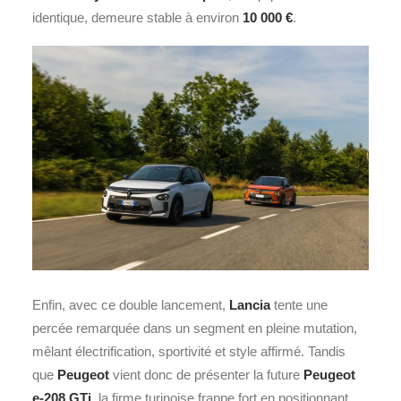
identique, demeure stable à environ
10 000 €
.
Enfin, avec ce double lancement,
Lancia
tente une
percée remarquée dans un segment en pleine mutation,
mêlant électrification, sportivité et style affirmé. Tandis
que
Peugeot
vient donc de présenter la future
Peugeot
e-208 GTi
, la firme turinoise frappe fort en positionnant