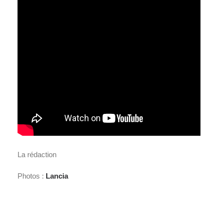
La rédaction
Photos :
Lancia