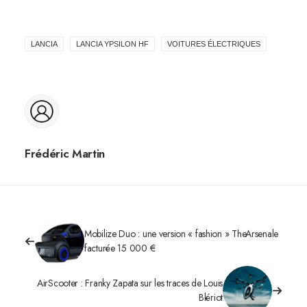
LANCIA
LANCIA YPSILON HF
VOITURES ÉLECTRIQUES
Frédéric Martin
Mobilize Duo : une version « fashion » TheArsenale
facturée 15 000 €
AirScooter : Franky Zapata sur les traces de Louis
Blériot