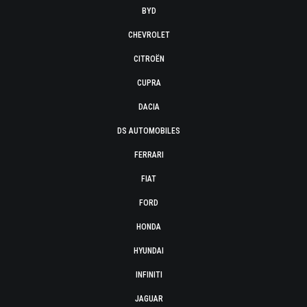
BYD
CHEVROLET
CITROËN
CUPRA
DACIA
DS AUTOMOBILES
FERRARI
FIAT
FORD
HONDA
HYUNDAI
INFINITI
JAGUAR