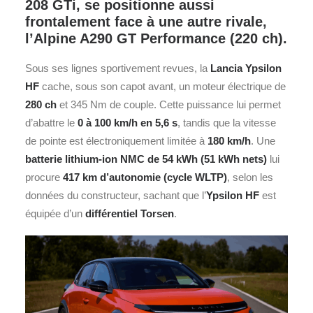
208 GTi, se positionne aussi
frontalement face à une autre rivale,
l’Alpine A290 GT Performance (220 ch).
Sous ses lignes sportivement revues, la
Lancia
Ypsilon
HF
cache, sous son capot avant, un moteur électrique de
280 ch
et 345 Nm de couple. Cette puissance lui permet
d’abattre le
0 à 100 km/h en 5,6 s
, tandis que la vitesse
de pointe est électroniquement limitée à
180 km/h
. Une
batterie lithium-ion NMC de 54 kWh (51 kWh nets)
lui
procure
417 km d’autonomie (cycle WLTP)
, selon les
données du constructeur, sachant que l’
Ypsilon HF
est
équipée d’un
différentiel Torsen
.