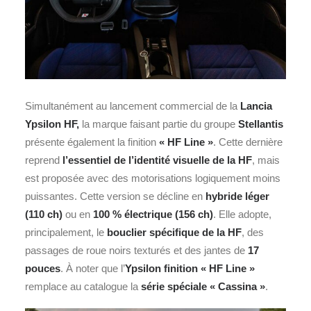
Simultanément au lancement commercial de la
Lancia
Ypsilon HF,
la marque faisant partie du groupe
Stellantis
présente également la finition
« HF Line »
. Cette dernière
reprend
l’essentiel de l’identité visuelle de la HF
, mais
est proposée avec des motorisations logiquement moins
puissantes. Cette version se décline en
hybride léger
(110 ch)
ou en
100 % électrique (156 ch)
. Elle adopte,
principalement, le
bouclier spécifique de la HF
, des
passages de roue noirs texturés et des jantes de
17
pouces
. À noter que l’
Ypsilon finition « HF Line »
remplace au catalogue la
série spéciale « Cassina »
.