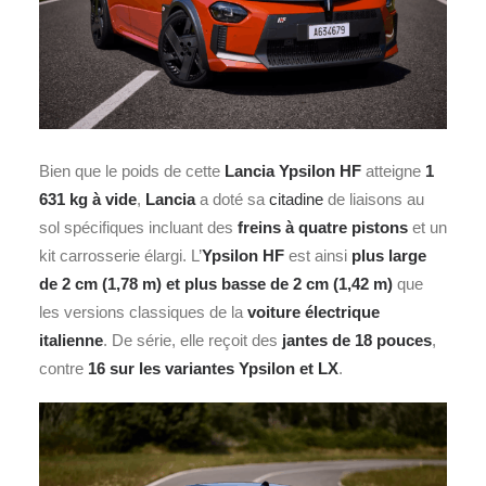
Bien que le poids de cette
Lancia Ypsilon HF
atteigne
1
631 kg à vide
,
Lancia
a doté sa
citadine
de liaisons au
sol spécifiques incluant des
freins à quatre pistons
et un
kit carrosserie élargi. L’
Ypsilon HF
est ainsi
plus large
de 2 cm (1,78 m) et plus basse de 2 cm (1,42 m)
que
les versions classiques de la
voiture électrique
italienne
. De série, elle reçoit des
jantes de 18 pouces
,
contre
16 sur les variantes Ypsilon et LX
.