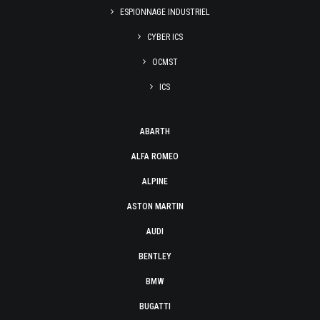
ESPIONNAGE INDUSTRIEL
CYBER ICS
OCMST
ICS
ABARTH
ALFA ROMEO
ALPINE
ASTON MARTIN
AUDI
BENTLEY
BMW
BUGATTI