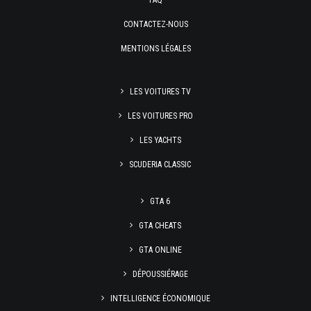
FAQ
CONTACTEZ-NOUS
MENTIONS LÉGALES
LES VOITURES TV
LES VOITURES PRO
LES YACHTS
SCUDERIA CLASSIC
GTA 6
GTA CHEATS
GTA ONLINE
DÉPOUSSIÉRAGE
INTELLIGENCE ÉCONOMIQUE