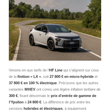
Venons-en aux tarifs de l’
HF Line
qui s’alignent sur ceux
de la
finition « LX »
, soit
27 800 € en micro-hybride
et
37 800 € en 100 % électrique
. Précisons que les autres
variantes
MHEV
ont connu une légère inflation tarifaire de
300 €
, fixant désormais le
prix d’entrée de gamme de
l’Ypsilon
à
24 800 €
. La différence de prix entre les
versions
hybrides et électriques
, à équipement