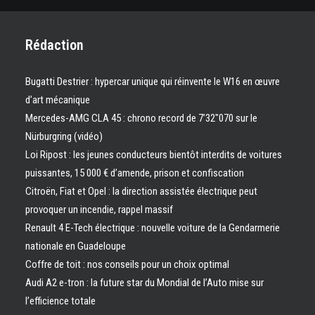
Rédaction
Bugatti Destrier : hypercar unique qui réinvente le W16 en œuvre
d’art mécanique
Mercedes-AMG CLA 45 : chrono record de 7’32″070 sur le
Nürburgring (vidéo)
Loi Ripost : les jeunes conducteurs bientôt interdits de voitures
puissantes, 15 000 € d’amende, prison et confiscation
Citroën, Fiat et Opel : la direction assistée électrique peut
provoquer un incendie, rappel massif
Renault 4 E-Tech électrique : nouvelle voiture de la Gendarmerie
nationale en Guadeloupe
Coffre de toit : nos conseils pour un choix optimal
Audi A2 e-tron : la future star du Mondial de l’Auto mise sur
l’efficience totale