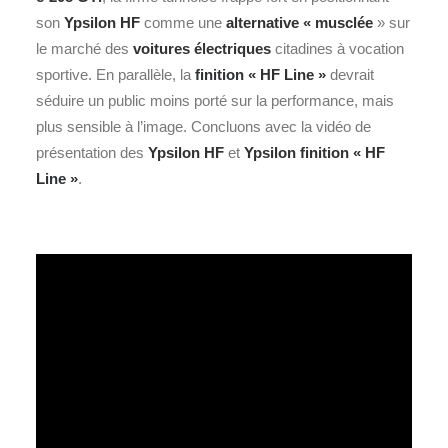
son
Ypsilon HF
comme une
alternative « musclée
» sur
le marché des
voitures électriques
citadines à vocation
sportive. En parallèle, la
finition « HF Line »
devrait
séduire un public moins porté sur la performance, mais
plus sensible à l’image. Concluons avec la vidéo de
présentation des
Ypsilon HF
et
Ypsilon finition « HF
Line »
.