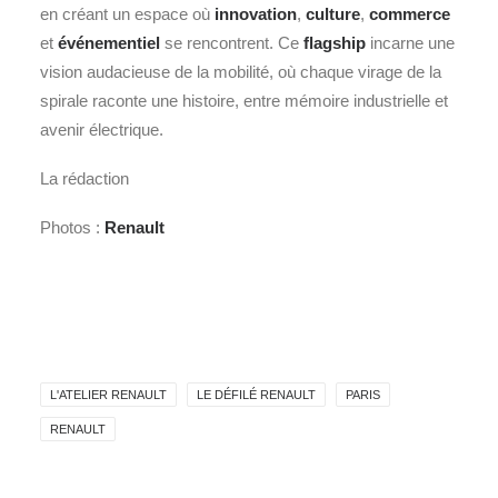
en créant un espace où
innovation
,
culture
,
commerce
et
événementiel
se rencontrent. Ce
flagship
incarne une
vision audacieuse de la mobilité, où chaque virage de la
spirale raconte une histoire, entre mémoire industrielle et
avenir électrique.
La rédaction
Photos :
Renault
L'ATELIER RENAULT
LE DÉFILÉ RENAULT
PARIS
RENAULT