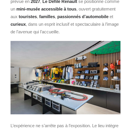
prévue en
2027
,
Le Défilé Renault
se positionne comme
un
mini-musée accessible à tous
, ouvert gratuitement
aux
touristes
,
familles
,
passionnés d’automobile
et
curieux
, dans un esprit inclusif et spectaculaire à l’image
de l’avenue qui l’accueille.
L’expérience ne s’arrête pas à l’exposition. Le lieu intègre