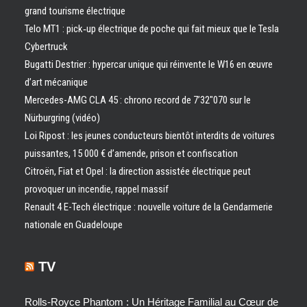
grand tourisme électrique
Telo MT1 : pick‑up électrique de poche qui fait mieux que le Tesla
Cybertruck
Bugatti Destrier : hypercar unique qui réinvente le W16 en œuvre
d’art mécanique
Mercedes-AMG CLA 45 : chrono record de 7’32″070 sur le
Nürburgring (vidéo)
Loi Ripost : les jeunes conducteurs bientôt interdits de voitures
puissantes, 15 000 € d’amende, prison et confiscation
Citroën, Fiat et Opel : la direction assistée électrique peut
provoquer un incendie, rappel massif
Renault 4 E-Tech électrique : nouvelle voiture de la Gendarmerie
nationale en Guadeloupe
TV
Rolls-Royce Phantom : Un Héritage Familial au Cœur de