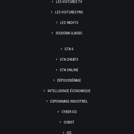
LES VOITURES TV
LES VOITURES PRO
LES YACHTS
SCUDERIA CLASSIC
GTA 6
GTA CHEATS
GTA ONLINE
DÉPOUSSIÉRAGE
INTELLIGENCE ÉCONOMIQUE
ESPIONNAGE INDUSTRIEL
CYBER ICS
OCMST
ICS