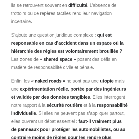
ils se retrouvent souvent en
difficulté
. L’absence de
trottoirs ou de repères tactiles rend leur navigation
incertaine.
S’ajoute une question juridique complexe :
qui est
responsable en cas d’
accident
dans un espace où la
hiérarchie des règles est volontairement brouillée ?
Les zones de
« shared space »
posent des défis en
matière de responsabilité civile et pénale.
Enfin, les
« naked roads »
ne sont pas une
utopie
mais
une
expérimentation réelle, portée par des ingénieurs
et validée par des données tangibles
. Elles interrogent
notre rapport à la
sécurité routière
et à la
responsabilité
individuelle
. Si elles ne peuvent pas s’appliquer partout,
elles ouvrent un débat essentiel :
faut-il vraiment plus
de panneaux pour protéger les automobilistes, ou au
contraire moins de règles pour les rendre plus