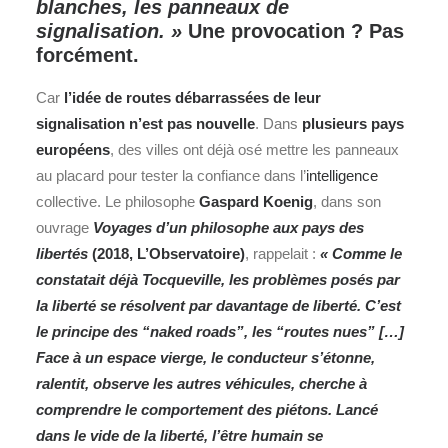
blanches, les panneaux de
signalisation. »
Une provocation ? Pas
forcément.
Car
l’idée de routes débarrassées de leur
signalisation n’est pas nouvelle
. Dans
plusieurs pays
européens
, des villes ont déjà osé mettre les panneaux
au placard pour tester la confiance dans l’
intelligence
collective. Le philosophe
Gaspard Koenig
, dans son
ouvrage
Voyages d’un philosophe aux pays des
libertés
(2018, L’Observatoire)
, rappelait :
« Comme le
constatait déjà Tocqueville, les problèmes posés par
la liberté se résolvent par davantage de liberté. C’est
le principe des “naked roads”, les “routes nues” […]
Face à un espace vierge, le conducteur s’étonne,
ralentit, observe les autres véhicules, cherche à
comprendre le comportement des piétons. Lancé
dans le vide de la liberté, l’être humain se