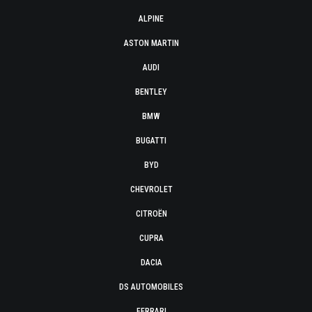
ALPINE
ASTON MARTIN
AUDI
BENTLEY
BMW
BUGATTI
BYD
CHEVROLET
CITROËN
CUPRA
DACIA
DS AUTOMOBILES
FERRARI