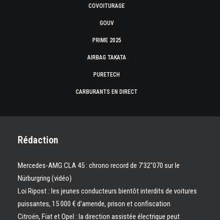
COVOITURAGE
GOUV
PRIME 2025
AIRBAG TAKATA
PURETECH
CARBURANTS EN DIRECT
Rédaction
Mercedes-AMG CLA 45 : chrono record de 7’32″070 sur le
Nürburgring (vidéo)
Loi Ripost : les jeunes conducteurs bientôt interdits de voitures
puissantes, 15 000 € d’amende, prison et confiscation
Citroën, Fiat et Opel : la direction assistée électrique peut