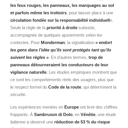
les feux rouges, les panneaux, les marquages au sol
et parfois même les trottoirs
, pour laisser place à une
circulation fondée sur la responsabilité individuell
e.
Seule la règle de la
priorité à droite
subsiste,
accompagnée de quelques ajustements selon les
contextes. Pour
Monderman
, la signalisation
« endort
les gens dans l’idée qu’ils sont protégés tant qu’ils
suivent les règles »
. En d’autres termes,
trop de
panneaux détourneraient les conducteurs de leur
vigilance naturelle
. Les études empiriques montrent que
ce sont les comportements réels des usagers, plus que
le respect formel du
Code de la route
, qui déterminent la
sécurité.
Les expériences menées en
Europe
ont livré des chiffres
frappants. À
Sambruson di Dolo
, en
Vénétie
, une étude
italienne a observé une
réduction de 53 % du risque