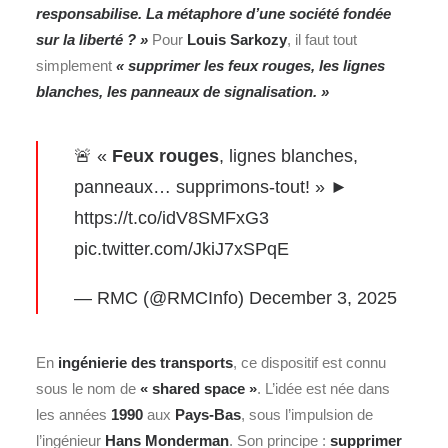
responsabilise. La métaphore d’une société fondée
sur la liberté ? »
Pour
Louis Sarkozy
, il faut tout
simplement
«
supprimer les feux rouges, les lignes
blanches, les panneaux de signalisation. »
🚨 «
Feux rouges
, lignes blanches,
panneaux… supprimons-tout! » ►
https://t.co/idV8SMFxG3
pic.twitter.com/JkiJ7xSPqE
— RMC (@RMCInfo)
December 3, 2025
En
ingénierie des transports
, ce dispositif est connu
sous le nom de
« shared space »
. L’idée est née dans
les années
1990
aux
Pays-Bas
, sous l’impulsion de
l’ingénieur
Hans Monderman
. Son principe :
supprimer