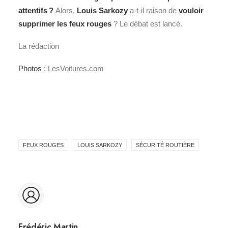
attentifs ?
Alors,
Louis Sarkozy
a-t-il raison de
vouloir
supprimer les feux rouges
? Le débat est lancé.
La rédaction
Photos
: LesVoitures.com
FEUX ROUGES
LOUIS SARKOZY
SÉCURITÉ ROUTIÈRE
Frédéric Martin