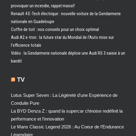
provoquer un incendie, rappel massif
Renault 4 E-Tech électrique : nouvelle voiture de la Gendarmerie
nationale en Guadeloupe
Coffre de toit : nos conseils pour un choix optimal
Audi A2 e-tron : la future star du Mondial de l’Auto mise sur
l’efficience totale
Vidéo : la Gendarmerie nationale déploie une Audi RS 3 saisie à un
bandit
TV
Lotus Super Seven : La Légèreté d’une Expérience de
Conduite Pure
La BYD Denza Z : quand la supercar chinoise redéfinit la
performance et l’innovation
Le Mans Classic Legend 2026 : Au Coeur de l’Endurance
Légendaire