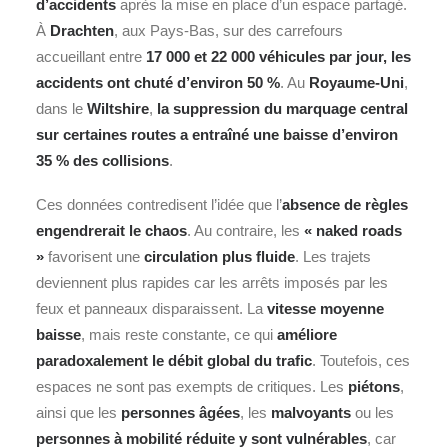
d’accidents
après la mise en place d’un espace partagé.
À
Drachten
, aux Pays-Bas, sur des carrefours
accueillant entre
17 000 et 22 000 véhicules par jour, les
accidents ont chuté d’environ 50 %
. Au
Royaume-Uni
,
dans le
Wiltshire
,
la suppression du marquage central
sur certaines routes a entraîné une baisse d’environ
35 % des collisions
.
Ces données contredisent l’idée que l’
absence de règles
engendrerait le chaos
. Au contraire, les
« naked roads
»
favorisent une
circulation plus fluide
. Les trajets
deviennent plus rapides car les arrêts imposés par les
feux et panneaux disparaissent. La
vitesse moyenne
baisse
, mais reste constante, ce qui
améliore
paradoxalement le débit global du trafic
. Toutefois, ces
espaces ne sont pas exempts de critiques. Les
piétons
,
ainsi que les
personnes âgées
, les
malvoyants
ou les
personnes à mobilité réduite y sont vulnérables
, car