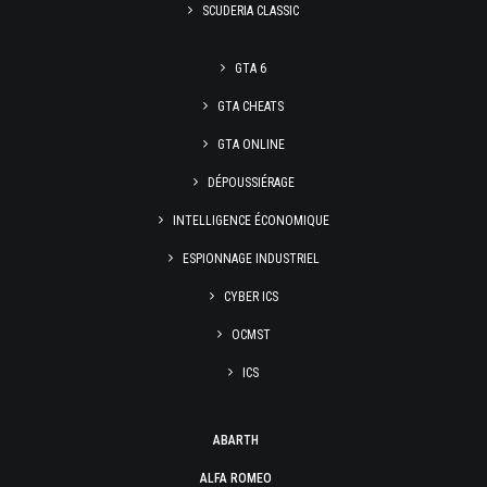
SCUDERIA CLASSIC
GTA 6
GTA CHEATS
GTA ONLINE
DÉPOUSSIÉRAGE
INTELLIGENCE ÉCONOMIQUE
ESPIONNAGE INDUSTRIEL
CYBER ICS
OCMST
ICS
ABARTH
ALFA ROMEO