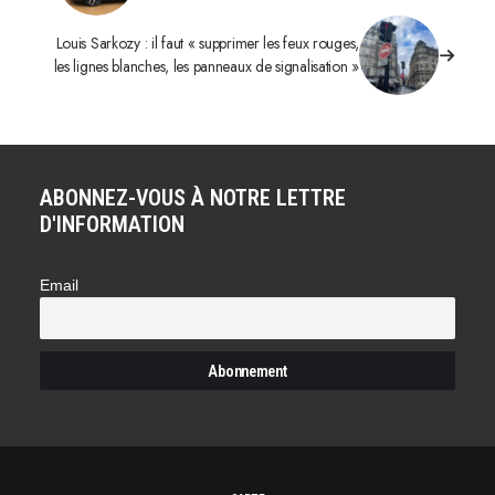
Louis Sarkozy : il faut « supprimer les feux rouges,
les lignes blanches, les panneaux de signalisation »
ABONNEZ-VOUS À NOTRE LETTRE
D'INFORMATION
Email