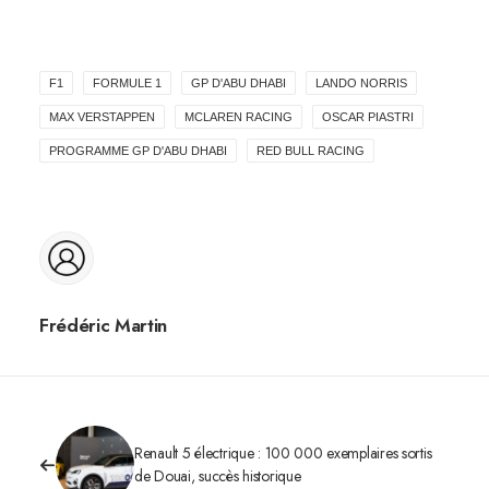
F1
FORMULE 1
GP D'ABU DHABI
LANDO NORRIS
MAX VERSTAPPEN
MCLAREN RACING
OSCAR PIASTRI
PROGRAMME GP D'ABU DHABI
RED BULL RACING
Frédéric Martin
Renault 5 électrique : 100 000 exemplaires sortis
de Douai, succès historique