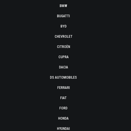
BMW
BUGATTI
BYD
CHEVROLET
CITROËN
CUPRA
DACIA
DS AUTOMOBILES
FERRARI
FIAT
FORD
HONDA
HYUNDAI