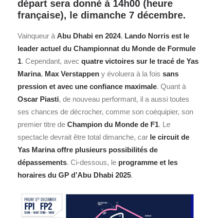
départ sera donné à 14h00 (heure
française), le dimanche 7 décembre.
Vainqueur à
Abu Dhabi en 2024
,
Lando Norris est le
leader actuel du Championnat du Monde de Formule
1
. Cependant, avec
quatre victoires sur le tracé de Yas
Marina
,
Max Verstappen
y évoluera à la fois
sans
pression et avec une confiance maximale
. Quant à
Oscar Piasti
, de nouveau performant, il a aussi toutes
ses chances de décrocher, comme son coéquipier, son
premier titre de
Champion du Monde de
F1
. Le
spectacle devrait être total dimanche, car
le circuit de
Yas Marina offre plusieurs possibilités de
dépassements
. Ci-dessous, le
programme et les
horaires du GP d’Abu Dhabi 2025
.