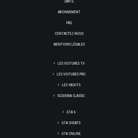
CARTE
ABONNEMENT
FAQ
CONTACTEZ-NOUS
MENTIONS LÉGALES
LES VOITURES TV
LES VOITURES PRO
LES YACHTS
SCUDERIA CLASSIC
GTA 6
GTA CHEATS
GTA ONLINE