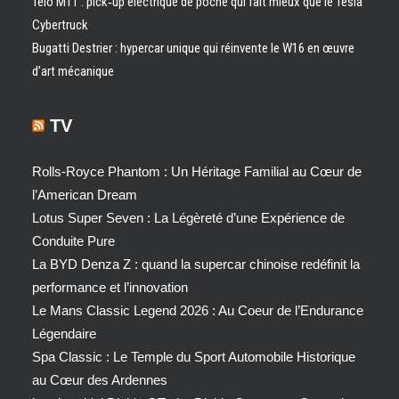
Telo MT1 : pick‑up électrique de poche qui fait mieux que le Tesla
Cybertruck
Bugatti Destrier : hypercar unique qui réinvente le W16 en œuvre
d’art mécanique
TV
Rolls-Royce Phantom : Un Héritage Familial au Cœur de
l’American Dream
Lotus Super Seven : La Légèreté d’une Expérience de
Conduite Pure
La BYD Denza Z : quand la supercar chinoise redéfinit la
performance et l’innovation
Le Mans Classic Legend 2026 : Au Coeur de l’Endurance
Légendaire
Spa Classic : Le Temple du Sport Automobile Historique
au Cœur des Ardennes