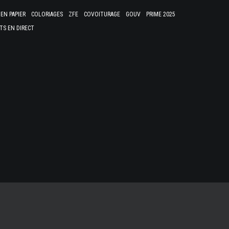
EN PAPIER
COLORIAGES
ZFE
COVOITURAGE
GOUV
PRIME 2025
TS EN DIRECT