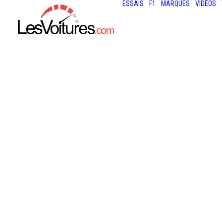
ESSAIS
F1
MARQUES
VIDÉOS