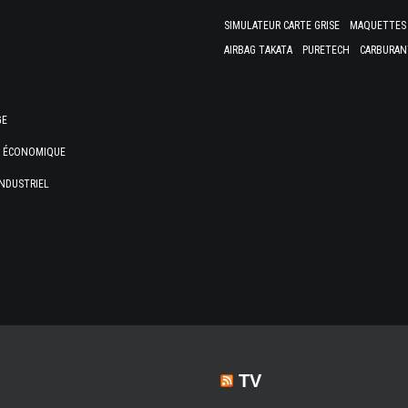
SIMULATEUR CARTE GRISE
MAQUETTES 
AIRBAG TAKATA
PURETECH
CARBURAN
GE
E ÉCONOMIQUE
NDUSTRIEL
TV