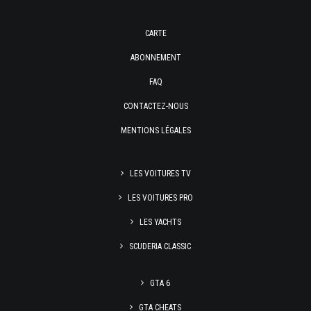
CARTE
ABONNEMENT
FAQ
CONTACTEZ-NOUS
MENTIONS LÉGALES
LES VOITURES TV
LES VOITURES PRO
LES YACHTS
SCUDERIA CLASSIC
GTA 6
GTA CHEATS