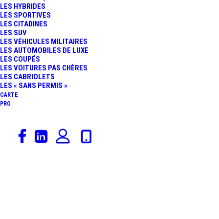
LES HYBRIDES
LES SPORTIVES
LES CITADINES
Voici le seul résultat
LES SUV
LES VÉHICULES MILITAIRES
LES AUTOMOBILES DE LUXE
LES COUPÉS
LES VOITURES PAS CHÈRES
LES CABRIOLETS
LES « SANS PERMIS »
CARTE
PRO