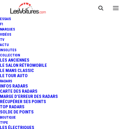
ESSAIS
F1
MARQUES
VIDÉOS
TV
ACTU
INSOLITES
COLLECTION
LES ANCIENNES
LE SALON RÉTROMOBILE
LE MANS CLASSIC
LE TOUR AUTO
RADARS
INFOS RADARS
CARTE DES RADARS
MARGE D’ERREUR DES RADARS
personnage Playmobil
RÉCUPÉRER SES POINTS
TOP RADARS
Accueil
Posts Tagged "personnage Playmobil"
SOLDE DE POINTS
BOUTIQUE
TYPE
LES ÉLECTRIQUES