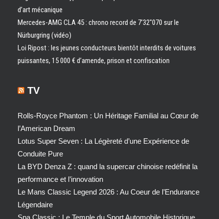
d’art mécanique
Mercedes-AMG CLA 45 : chrono record de 7’32″070 sur le
Nürburgring (vidéo)
Loi Ripost : les jeunes conducteurs bientôt interdits de voitures
puissantes, 15 000 € d’amende, prison et confiscation
TV
Rolls-Royce Phantom : Un Héritage Familial au Cœur de
l’American Dream
Lotus Super Seven : La Légèreté d’une Expérience de
Conduite Pure
La BYD Denza Z : quand la supercar chinoise redéfinit la
performance et l’innovation
Le Mans Classic Legend 2026 : Au Coeur de l’Endurance
Légendaire
Spa Classic : Le Temple du Sport Automobile Historique