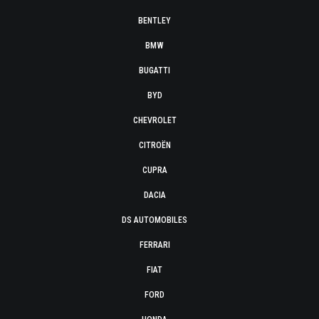
BENTLEY
BMW
BUGATTI
BYD
CHEVROLET
CITROËN
CUPRA
DACIA
DS AUTOMOBILES
FERRARI
FIAT
FORD