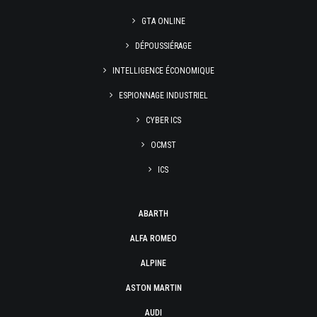
GTA ONLINE
DÉPOUSSIÉRAGE
INTELLIGENCE ÉCONOMIQUE
ESPIONNAGE INDUSTRIEL
CYBER ICS
OCMST
ICS
ABARTH
ALFA ROMEO
ALPINE
ASTON MARTIN
AUDI