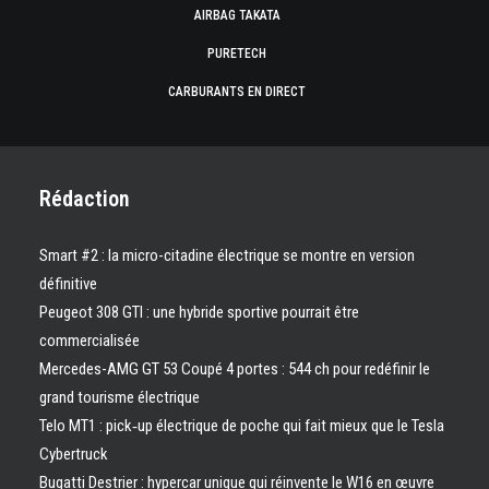
AIRBAG TAKATA
PURETECH
CARBURANTS EN DIRECT
Rédaction
Smart #2 : la micro-citadine électrique se montre en version
définitive
Peugeot 308 GTI : une hybride sportive pourrait être
commercialisée
Mercedes-AMG GT 53 Coupé 4 portes : 544 ch pour redéfinir le
grand tourisme électrique
Telo MT1 : pick‑up électrique de poche qui fait mieux que le Tesla
Cybertruck
Bugatti Destrier : hypercar unique qui réinvente le W16 en œuvre