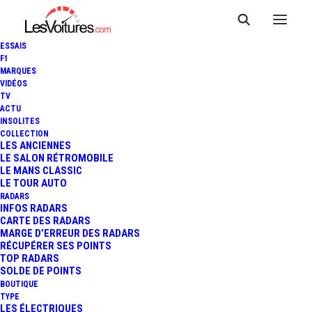
ESSAIS
F1
MARQUES
VIDÉOS
TV
ACTU
INSOLITES
COLLECTION
LES ANCIENNES
LE SALON RÉTROMOBILE
LE MANS CLASSIC
LE TOUR AUTO
RADARS
INFOS RADARS
CARTE DES RADARS
MARGE D’ERREUR DES RADARS
Playmobil toupie
RÉCUPÉRER SES POINTS
TOP RADARS
Accueil
Posts Tagged "Playmobil toupie"
SOLDE DE POINTS
BOUTIQUE
TYPE
LES ÉLECTRIQUES