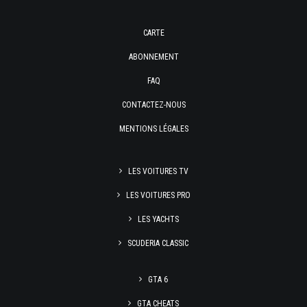
CARTE
ABONNEMENT
FAQ
CONTACTEZ-NOUS
MENTIONS LÉGALES
LES VOITURES TV
LES VOITURES PRO
LES YACHTS
SCUDERIA CLASSIC
GTA 6
GTA CHEATS