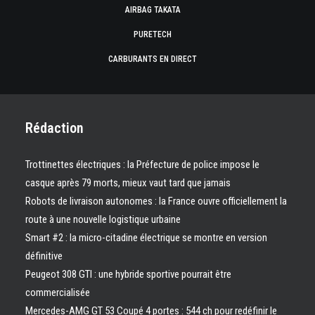
AIRBAG TAKATA
PURETECH
CARBURANTS EN DIRECT
Rédaction
Trottinettes électriques : la Préfecture de police impose le
casque après 79 morts, mieux vaut tard que jamais
Robots de livraison autonomes : la France ouvre officiellement la
route à une nouvelle logistique urbaine
Smart #2 : la micro-citadine électrique se montre en version
définitive
Peugeot 308 GTI : une hybride sportive pourrait être
commercialisée
Mercedes-AMG GT 53 Coupé 4 portes : 544 ch pour redéfinir le