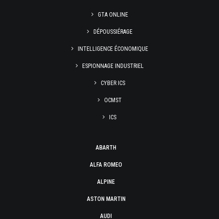
GTA ONLINE
DÉPOUSSIÉRAGE
INTELLIGENCE ÉCONOMIQUE
ESPIONNAGE INDUSTRIEL
CYBER ICS
OCMST
ICS
ABARTH
ALFA ROMEO
ALPINE
ASTON MARTIN
AUDI