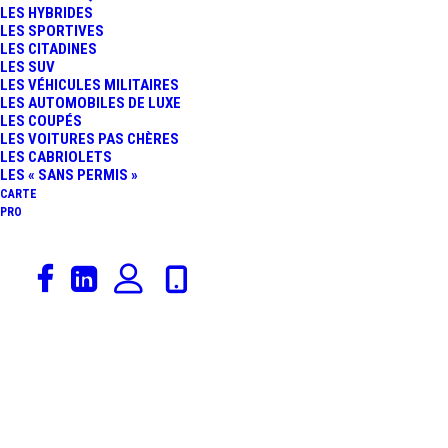
LES HYBRIDES
LES SPORTIVES
LES CITADINES
Voici le seul résultat
LES SUV
LES VÉHICULES MILITAIRES
LES AUTOMOBILES DE LUXE
LES COUPÉS
LES VOITURES PAS CHÈRES
LES CABRIOLETS
LES « SANS PERMIS »
CARTE
PRO