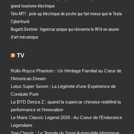
grand tourisme électrique
Telo MT1 : pick‑up électrique de poche qui fait mieux que le Tesla
Cybertruck
Bugatti Destrier : hypercar unique qui réinvente le W16 en œuvre
d’art mécanique
TV
Rolls-Royce Phantom : Un Héritage Familial au Cœur de
l’American Dream
Lotus Super Seven : La Légèreté d’une Expérience de
Conduite Pure
La BYD Denza Z : quand la supercar chinoise redéfinit la
performance et l’innovation
Le Mans Classic Legend 2026 : Au Coeur de l’Endurance
Légendaire
Spa Classic : Le Temple du Sport Automobile Historique