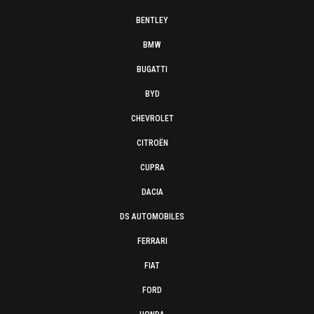
BENTLEY
BMW
BUGATTI
BYD
CHEVROLET
CITROËN
CUPRA
DACIA
DS AUTOMOBILES
FERRARI
FIAT
FORD