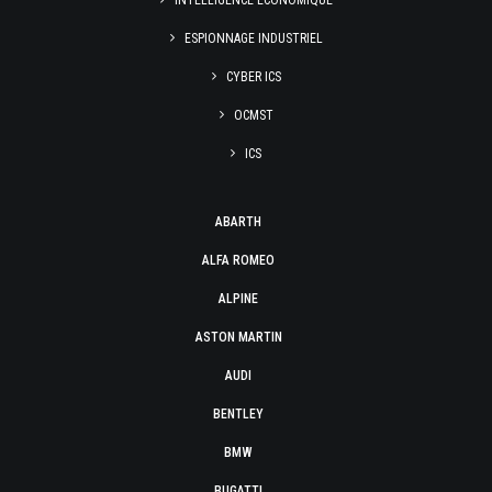
INTELLIGENCE ÉCONOMIQUE
ESPIONNAGE INDUSTRIEL
CYBER ICS
OCMST
ICS
ABARTH
ALFA ROMEO
ALPINE
ASTON MARTIN
AUDI
BENTLEY
BMW
BUGATTI