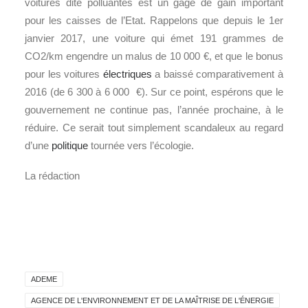
voitures dite polluantes est un gage de gain important
pour les caisses de l’Etat. Rappelons que depuis le 1er
janvier 2017, une voiture qui émet 191 grammes de
CO2/km engendre un malus de 10 000 €, et que le bonus
pour les voitures
électriques
a baissé comparativement à
2016 (de 6 300 à 6 000 €). Sur ce point, espérons que le
gouvernement ne continue pas, l’année prochaine, à le
réduire. Ce serait tout simplement scandaleux au regard
d’une
politique
tournée vers l’écologie.
La rédaction
ADEME
AGENCE DE L'ENVIRONNEMENT ET DE LA MAÎTRISE DE L'ÉNERGIE