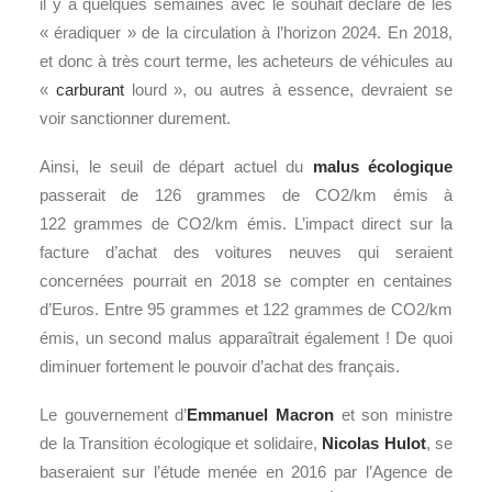
il y a quelques semaines avec le souhait déclaré de les
« éradiquer » de la circulation à l’horizon 2024. En 2018,
et donc à très court terme, les acheteurs de véhicules au
«
carburant
lourd », ou autres à essence, devraient se
voir sanctionner durement.
Ainsi, le seuil de départ actuel du
malus écologique
passerait de 126 grammes de CO2/km émis à
122 grammes de CO2/km émis. L’impact direct sur la
facture d’achat des voitures neuves qui seraient
concernées pourrait en 2018 se compter en centaines
d’Euros. Entre 95 grammes et 122 grammes de CO2/km
émis, un second malus apparaîtrait également ! De quoi
diminuer fortement le pouvoir d’achat des français.
Le gouvernement d’
Emmanuel Macron
et son ministre
de la Transition écologique et solidaire,
Nicolas Hulot
, se
baseraient sur l’étude menée en 2016 par l’Agence de