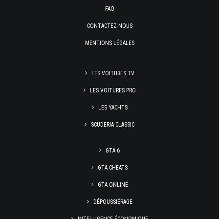
FAQ
CONTACTEZ-NOUS
MENTIONS LÉGALES
LES VOITURES TV
LES VOITURES PRO
LES YACHTS
SCUDERIA CLASSIC
GTA 6
GTA CHEATS
GTA ONLINE
DÉPOUSSIÉRAGE