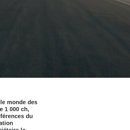
 le monde des
e 1 000 ch,
éférences du
ation