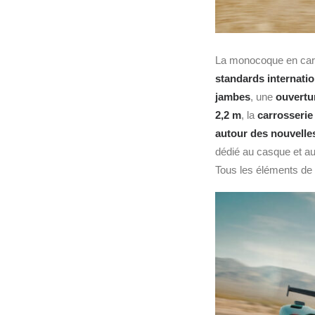
La monocoque en carb
standards internati
jambes
, une
ouvertu
2,2 m
, la
carrosserie
autour des nouvelle
dédié au casque et a
Tous les éléments de 