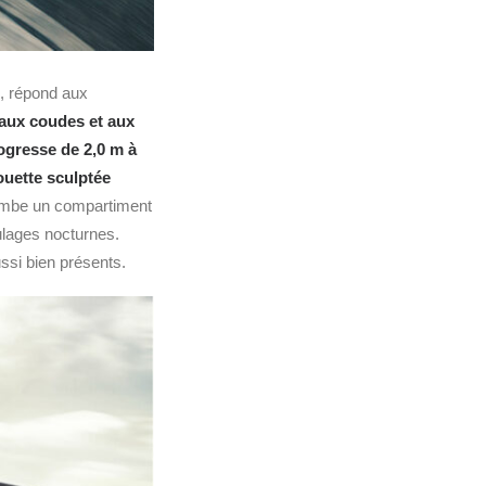
e, répond aux
 aux coudes et aux
gresse de 2,0 m à
ouette sculptée
mbe un compartiment
ulages nocturnes.
ssi bien présents.