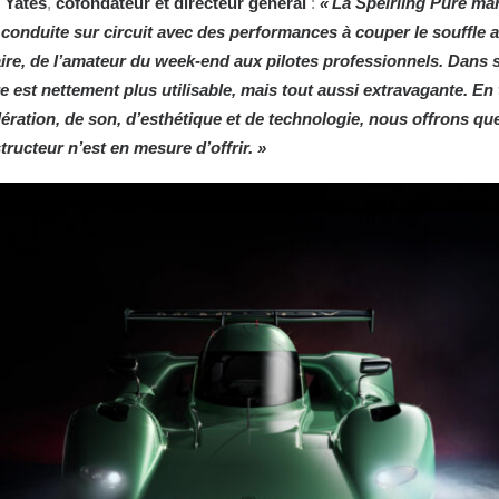
 Yates
,
cofondateur et directeur général
:
« La Spéirling Pure ma
 conduite sur circuit avec des performances à couper le souffle 
ire, de l’amateur du week-end aux pilotes professionnels. Dans 
re est nettement plus utilisable, mais tout aussi extravagante. En
ération, de son, d’esthétique et de technologie, nous offrons q
ructeur n’est en mesure d’offrir. »