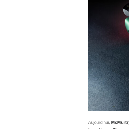
Aujourd’hui,
McMurtr