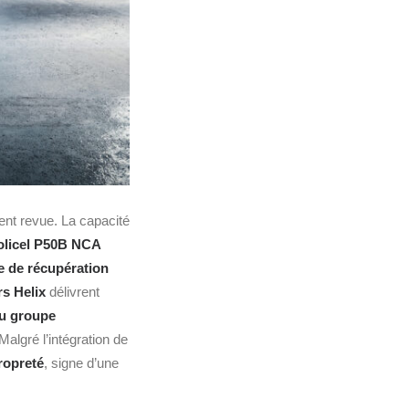
ent revue. La capacité
olicel P50B NCA
 de récupération
s Helix
délivrent
du groupe
Malgré l’intégration de
propreté
, signe d’une