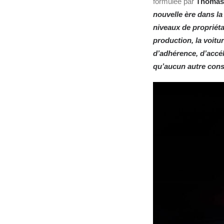
formulée par
Thomas
nouvelle ère dans la
niveaux de propriéta
production, la voitu
d’adhérence, d’accél
qu’aucun autre const