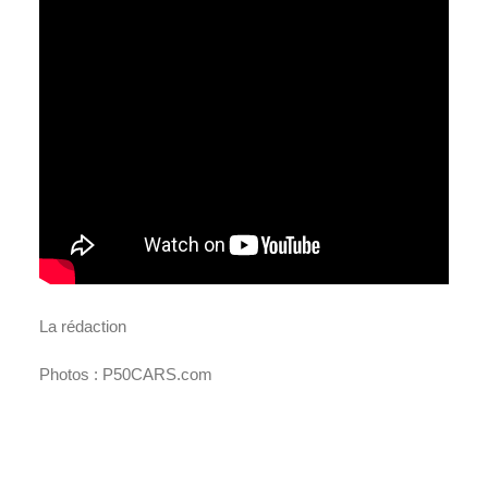
La rédaction
Photos : P50CARS.com