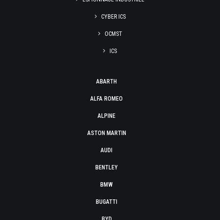
CYBER ICS
OCMST
ICS
ABARTH
ALFA ROMEO
ALPINE
ASTON MARTIN
AUDI
BENTLEY
BMW
BUGATTI
BYD