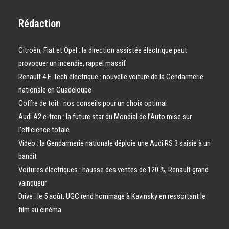
Rédaction
Citroën, Fiat et Opel : la direction assistée électrique peut
provoquer un incendie, rappel massif
Renault 4 E-Tech électrique : nouvelle voiture de la Gendarmerie
nationale en Guadeloupe
Coffre de toit : nos conseils pour un choix optimal
Audi A2 e-tron : la future star du Mondial de l’Auto mise sur
l’efficience totale
Vidéo : la Gendarmerie nationale déploie une Audi RS 3 saisie à un
bandit
Voitures électriques : hausse des ventes de 120 %, Renault grand
vainqueur
Drive : le 5 août, UGC rend hommage à Kavinsky en ressortant le
film au cinéma