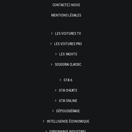
CONTACTEZ-NOUS
MENTIONS LÉGALES
LES VOITURES TV
LES VOITURES PRO
LES YACHTS
SCUDERIA CLASSIC
GTA 6
GTA CHEATS
GTA ONLINE
DÉPOUSSIÉRAGE
INTELLIGENCE ÉCONOMIQUE
ESPIONNAGE INDUSTRIEL