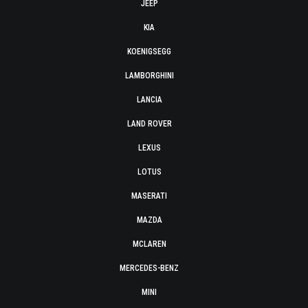
JEEP
KIA
KOENIGSEGG
LAMBORGHINI
LANCIA
LAND ROVER
LEXUS
LOTUS
MASERATI
MAZDA
MCLAREN
MERCEDES-BENZ
MINI