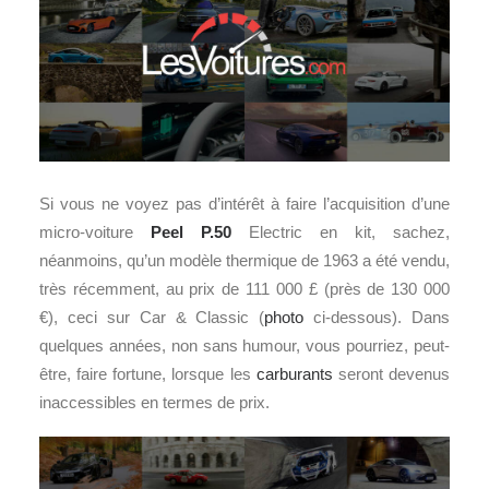
Si vous ne voyez pas d’intérêt à faire l’acquisition d’une
micro-voiture
Peel P.50
Electric en kit, sachez,
néanmoins, qu’un modèle thermique de 1963 a été vendu,
très récemment, au prix de 111 000 £ (près de 130 000
€), ceci sur Car & Classic (
photo
ci-dessous). Dans
quelques années, non sans humour, vous pourriez, peut-
être, faire fortune, lorsque les
carburants
seront devenus
inaccessibles en termes de prix.