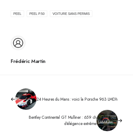
PEEL
PEEL P.50
VOITURE SANS PERMIS
Frédéric Martin
24 Heures du Mans : voici la Porsche 963 LMDh
Bentley Continental GT Mulliner : 659 ch
d’élégance extrême