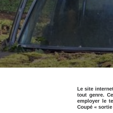
Le site intern
tout genre. C
employer le t
Coupé « sortie