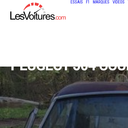
ESSAIS
F1
MARQUES
VIDÉOS
PEUGEOT 504 COU