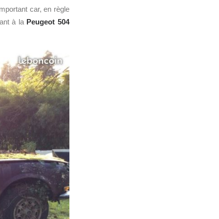
mportant car, en règle
uant à la
Peugeot
504