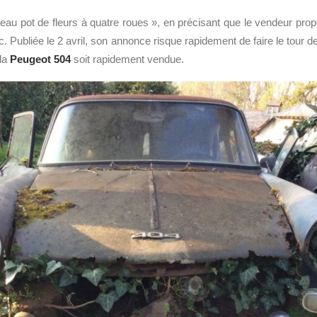
au pot de fleurs à quatre roues », en précisant que le vendeur propo
c. Publiée le 2 avril, son annonce risque rapidement de faire le tour 
 la
Peugeot 504
soit rapidement vendue.