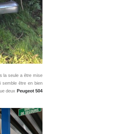
s la seule a être mise
i semble être en bien
que deux
Peugeot 504