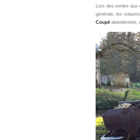
Lors des ventes aux e
générale, les voitur
Coupé
abandonnée, el