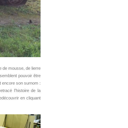
te de mousse, de lierre
 semblent pouvoir être
et encore son surnom :
tracé l’histoire de la
edécouvrir en cliquant