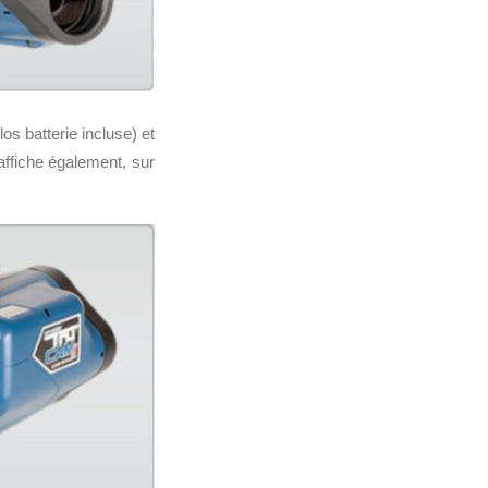
los batterie incluse) et
ffiche également, sur