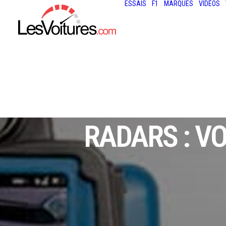
ESSAIS
F1
MARQUES
VIDÉOS
RADARS : VO