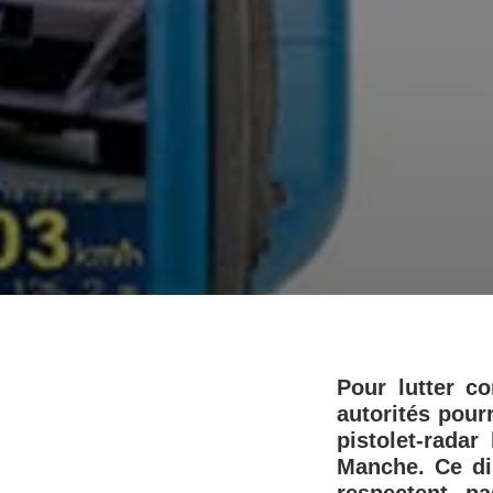
Pour lutter c
autorités pour
pistolet-radar
Manche. Ce dis