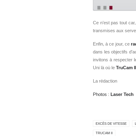
Ce n’est pas tout car,
transmises aux serveu
Enfin, à ce jour, ce
ra
dans les objectifs d’a
invitons à respecter 
Uni là où le
TruCam I
La rédaction
Photos
:
Laser Tech
EXCÈS DE VITESSE
TRUCAM II