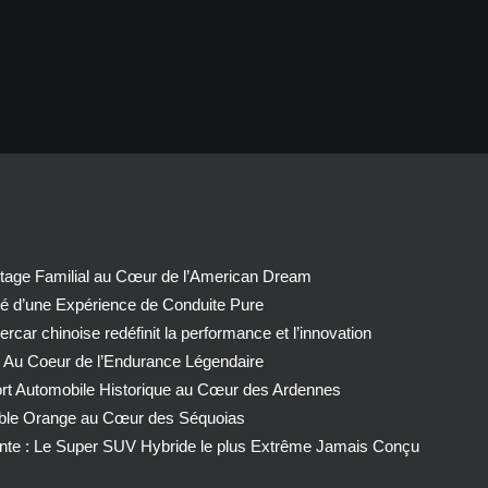
tage Familial au Cœur de l’American Dream
té d’une Expérience de Conduite Pure
car chinoise redéfinit la performance et l’innovation
 Au Coeur de l’Endurance Légendaire
ort Automobile Historique au Cœur des Ardennes
able Orange au Cœur des Séquoias
nte : Le Super SUV Hybride le plus Extrême Jamais Conçu