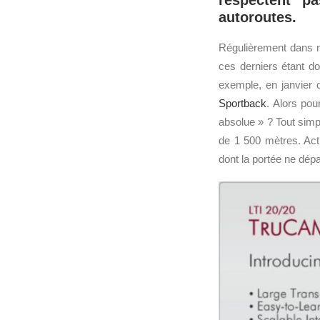
respectent p
autoroutes.
Régulièrement dans n
ces derniers étant d
exemple, en janvier 
Sportback
. Alors pour
absolue » ? Tout simp
de 1 500 mètres. Act
dont la portée ne dép