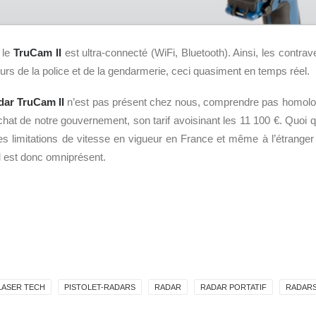
 le
TruCam II
est ultra-connecté (WiFi, Bluetooth). Ainsi, les contrav
rs de la police et de la gendarmerie, ceci quasiment en temps réel.
dar TruCam II
n’est pas présent chez nous, comprendre pas homolo
chat de notre gouvernement, son tarif avoisinant les 11 100 €. Quoi q
les limitations de vitesse en vigueur en France et même à l’étrang
I
est donc omniprésent.
LASER TECH
PISTOLET-RADARS
RADAR
RADAR PORTATIF
RADAR