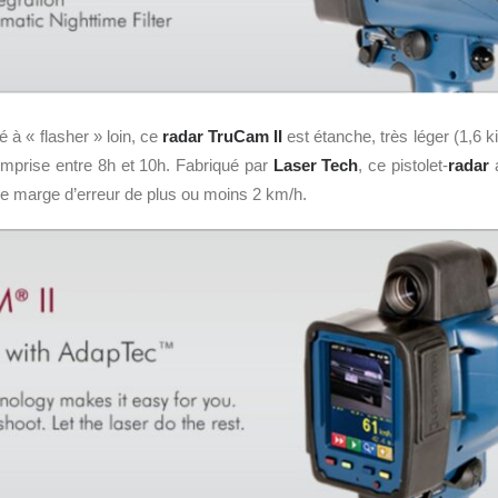
 à « flasher » loin, ce
radar TruCam II
est étanche, très léger (1,6 ki
mprise entre 8h et 10h. Fabriqué par
Laser Tech
, ce pistolet-
radar
a
ne marge d’erreur de plus ou moins 2 km/h.