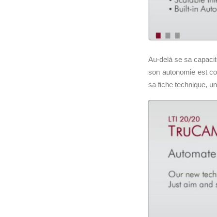
Au-delà se sa capacité
son autonomie est co
sa fiche technique, u