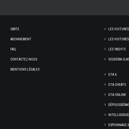
CARTE
LES VOITURES
ABONNEMENT
LES VOITURES
FAQ
LES YACHTS
CONTACTEZ-NOUS
SCUDERIA CLA
MENTIONS LÉGALES
GTA 6
GTA CHEATS
GTA ONLINE
DÉPOUSSIÉRA
INTELLIGENC
ESPIONNAGE I