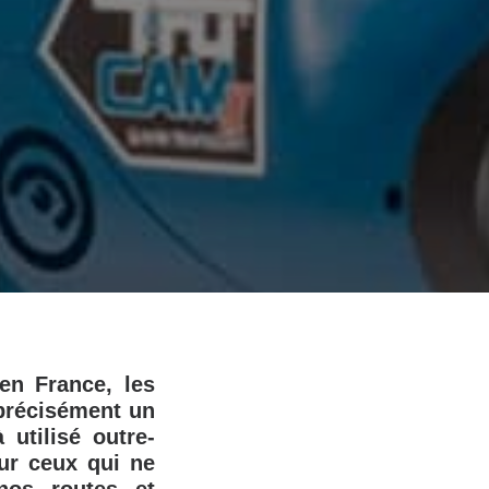
en France, les
 précisément un
 utilisé outre-
our ceux qui ne