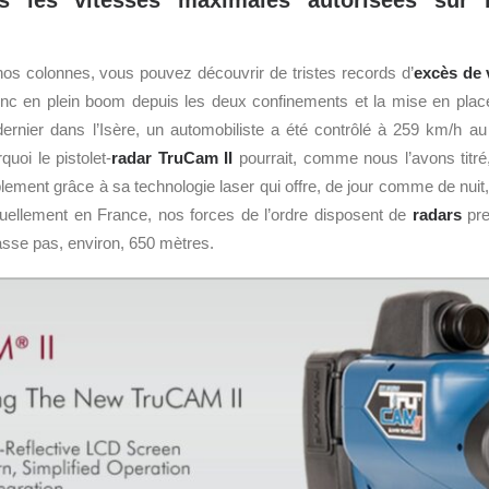
as les vitesses maximales autorisées sur 
os colonnes, vous pouvez découvrir de tristes records d’
excès de 
onc en plein boom depuis les deux confinements et la mise en plac
dernier dans l’Isère, un automobiliste a été contrôlé à 259 km/h a
quoi le pistolet-
radar
TruCam II
pourrait, comme nous l’avons titré
lement grâce à sa technologie laser qui offre, de jour comme de nui
uellement en France, nos forces de l’ordre disposent de
radars
pre
asse pas, environ, 650 mètres.