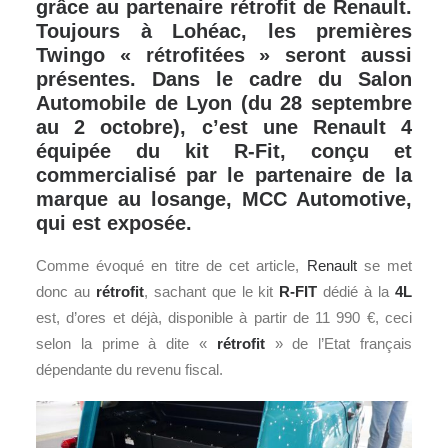
grâce au partenaire rétrofit de Renault.
Toujours à Lohéac, les premières
Twingo « rétrofitées » seront aussi
présentes. Dans le cadre du Salon
Automobile de Lyon (du 28 septembre
au 2 octobre), c’est une Renault 4
équipée du kit R-Fit, conçu et
commercialisé par le partenaire de la
marque au losange, MCC Automotive,
qui est exposée.
Comme évoqué en titre de cet article,
Renault
se met
donc au
rétrofit
, sachant que le kit
R-FIT
dédié à la
4L
est, d’ores et déjà, disponible à partir de 11 990 €, ceci
selon la prime à dite «
rétrofit
» de l’Etat français
dépendante du revenu fiscal.