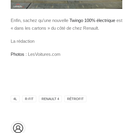
Enfin, sachez qu’une nouvelle
Twingo 100% électrique
est
« dans les cartons » du côté de chez Renault.
La rédaction
Photos
: LesVoitures.com
4L
R-FIT
RENAULT 4
RÉTROFIT