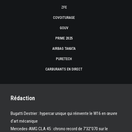
ZFE
COVOITURAGE
GOUV
PRIME 2025
AIRBAG TAKATA
PURETECH
CARBURANTS EN DIRECT
Rédaction
Bugatti Destrier : hypercar unique qui réinvente le W16 en œuvre
d’art mécanique
Mercedes-AMG CLA 45 : chrono record de 7’32″070 sur le