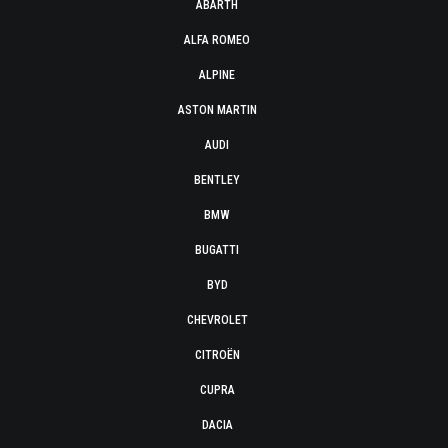
ABARTH
ALFA ROMEO
ALPINE
ASTON MARTIN
AUDI
BENTLEY
BMW
BUGATTI
BYD
CHEVROLET
CITROËN
CUPRA
DACIA