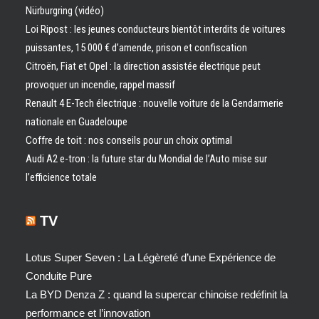
Nürburgring (vidéo)
Loi Ripost : les jeunes conducteurs bientôt interdits de voitures
puissantes, 15 000 € d’amende, prison et confiscation
Citroën, Fiat et Opel : la direction assistée électrique peut
provoquer un incendie, rappel massif
Renault 4 E-Tech électrique : nouvelle voiture de la Gendarmerie
nationale en Guadeloupe
Coffre de toit : nos conseils pour un choix optimal
Audi A2 e-tron : la future star du Mondial de l’Auto mise sur
l’efficience totale
TV
Lotus Super Seven : La Légèreté d’une Expérience de
Conduite Pure
La BYD Denza Z : quand la supercar chinoise redéfinit la
performance et l’innovation