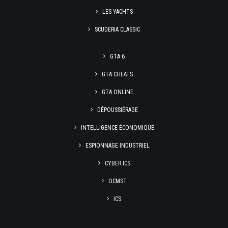
LES YACHTS
SCUDERIA CLASSIC
GTA 6
GTA CHEATS
GTA ONLINE
DÉPOUSSIÉRAGE
INTELLIGENCE ÉCONOMIQUE
ESPIONNAGE INDUSTRIEL
CYBER ICS
OCMST
ICS