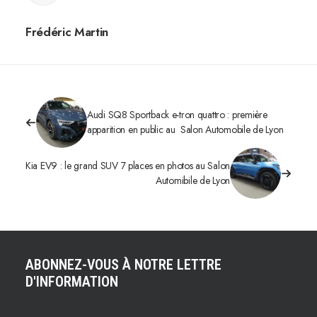
Frédéric Martin
Audi SQ8 Sportback e-tron quattro : première
apparition en public au Salon Automobile de Lyon
Kia EV9 : le grand SUV 7 places en photos au Salon
Automibile de Lyon
ABONNEZ-VOUS À NOTRE LETTRE
D'INFORMATION