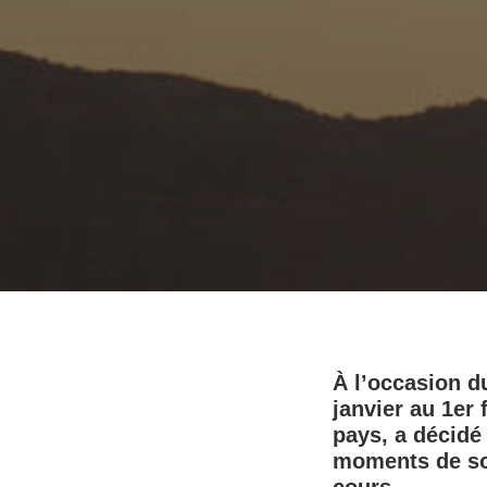
À l’occasion d
janvier au 1er
pays, a décidé
moments de son