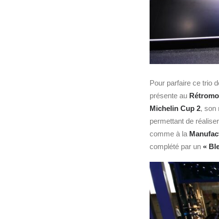
Pour parfaire ce trio d
présente au
Rétromo
Michelin Cup 2
, son
permettant de réaliser
comme à la
Manufact
complété par un
« Bl