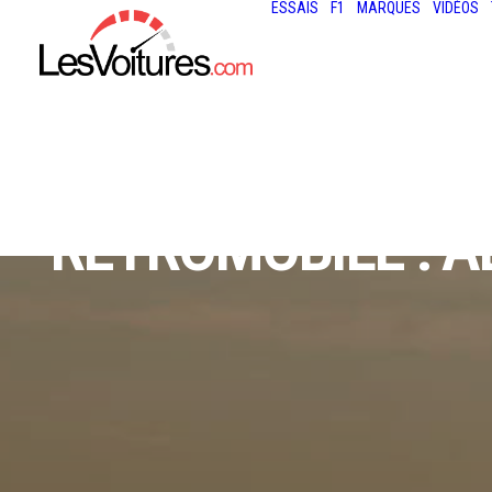
ESSAIS
F1
MARQUES
VIDÉOS
RÉTROMOBILE : AL