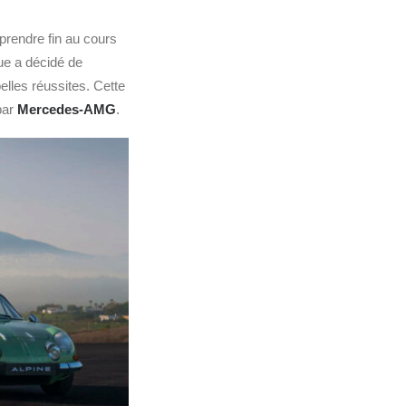
prendre fin au cours
ue a décidé de
elles réussites. Cette
par
Mercedes-AMG
.