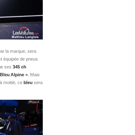
par la marque, sera
t équipée de pneus
que ses
345 ch
 Bleu Alpine »
. Mais
à moitié, ce
bleu
sera