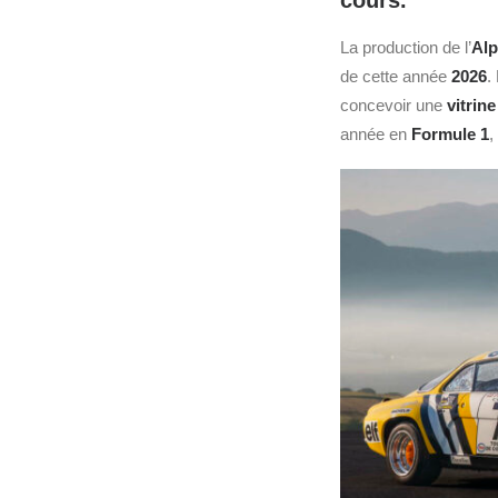
cours.
La production de l’
Alp
de cette année
2026
.
concevoir une
vitrin
année en
Formule 1
,