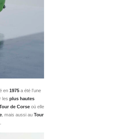
é en
1975
a été l’une
r les
plus hautes
Tour de Corse
où elle
e
, mais aussi au
Tour
.