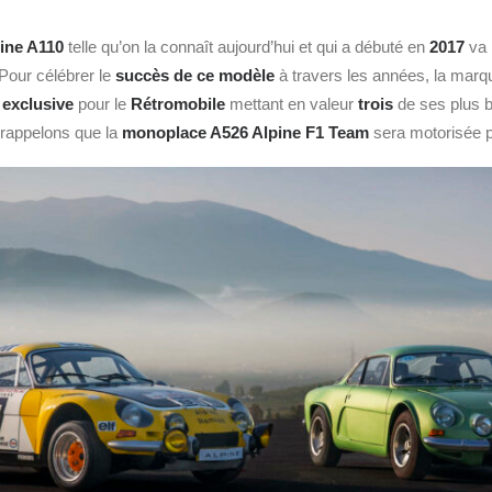
ine
A110
telle qu’on la connaît aujourd’hui et qui a débuté en
2017
va 
 Pour célébrer le
succès de ce modèle
à travers les années, la marq
e exclusive
pour le
Rétromobile
mettant en valeur
trois
de ses plus b
 rappelons que la
monoplace A526
Alpine
F1
Team
sera motorisée 