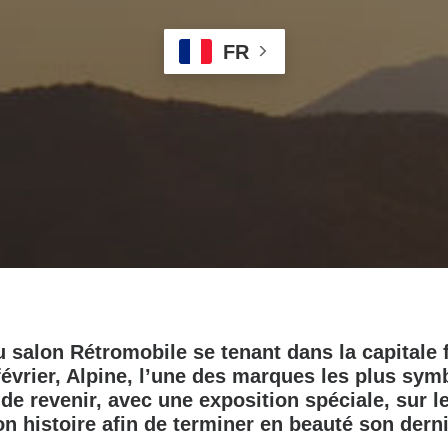
FR
u salon Rétromobile se tenant dans la capitale 
 février, Alpine, l’une des marques les plus sy
 de revenir, avec une exposition spéciale, sur l
 histoire afin de terminer en beauté son derni