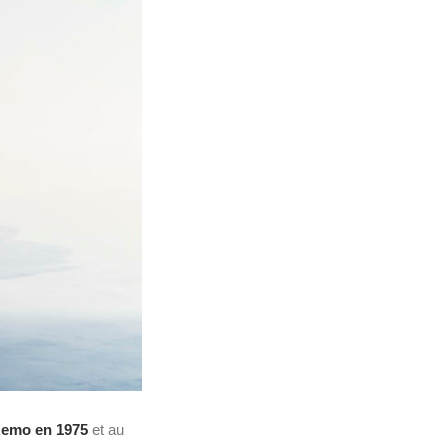
Remo en 1975
et au