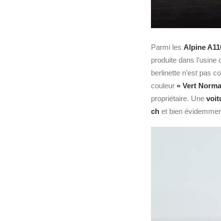
Parmi les
Alpine A11
produite dans l’usine
berlinette n’est pas 
couleur
« Vert Norm
propriétaire. Une
voit
ch
et bien évidemmen