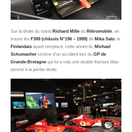
Sur la droite du stand
Richard Mille
du
Rétromobile
, on
trouve les
F399 (châssis N°196 – 1999)
de
Mika Salo
, le
Finlandais
ayant remplacé, cette année-là,
Michael
Schumacher
victime d’un accident lors du
GP de
Grande-Bretagne
qui lui a valu une double fracture tibia-
péroné à la jambe droite.