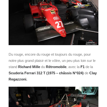
Du rouge, encore du rouge et toujours du rouge, pour
notre plus grand plaisir et le vôtre, un peu plus loin sur le
stand
Richard Mille
du
Rétromobile
, avec la
F1
de la
Scuderia Ferrari 312 T
(1975 – châssis N°024)
de
Clay
Regazzoni.