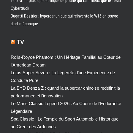
Telo MT1 : pick‑up électrique de poche qui fait mieux que le Tesla
Cybertruck
Bugatti Destrier : hypercar unique qui réinvente le W16 en œuvre
d’art mécanique
TV
Rolls-Royce Phantom : Un Héritage Familial au Cœur de
l’American Dream
Lotus Super Seven : La Légèreté d’une Expérience de
Conduite Pure
La BYD Denza Z : quand la supercar chinoise redéfinit la
performance et l’innovation
Le Mans Classic Legend 2026 : Au Coeur de l’Endurance
Légendaire
Spa Classic : Le Temple du Sport Automobile Historique
au Cœur des Ardennes