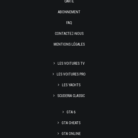
CARTE
ABONNEMENT
FAQ
CONTACTEZ-NOUS
MENTIONS LÉGALES
LES VOITURES TV
LES VOITURES PRO
LES YACHTS
SCUDERIA CLASSIC
GTA 6
GTA CHEATS
GTA ONLINE