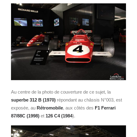
Au centre de la photo de couverture de ce sujet, la
superbe 312 B (1970)
répondant au châssis N°003, est
exposée, au
Rétromobile
, aux côtés des
F1 Ferrari
87/88C (1998)
et
126 C4 (1984
).