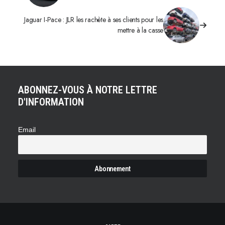
Jaguar I-Pace : JLR les rachète à ses clients pour les
mettre à la casse
ABONNEZ-VOUS À NOTRE LETTRE
D'INFORMATION
Email