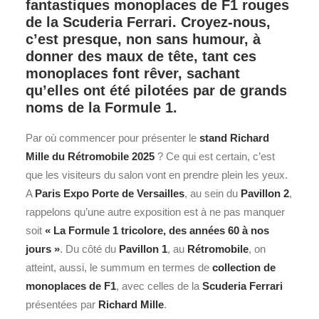
fantastiques monoplaces de F1 rouges
de la Scuderia Ferrari. Croyez-nous,
c’est presque, non sans humour, à
donner des maux de tête, tant ces
monoplaces font rêver, sachant
qu’elles ont été pilotées par de grands
noms de la Formule 1.
Par où commencer pour présenter le
stand Richard
Mille du Rétromobile 2025
? Ce qui est certain, c’est
que les visiteurs du salon vont en prendre plein les yeux.
A
Paris
Expo Porte de Versailles
, au sein du
Pavillon 2
,
rappelons qu’une autre exposition est à ne pas manquer
soit
« La Formule 1 tricolore, des années 60 à nos
jours »
. Du côté du
Pavillon 1
, au
Rétromobile
, on
atteint, aussi, le summum en termes de
collection
de
monoplaces de
F1
, avec celles de la
Scuderia Ferrari
présentées par
Richard Mille
.