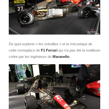
De quoi explorer « les entrailles » et la mécanique de
cette monoplace de
F1 Ferrari
qui n’a pas été la meilleure
créée par les ingénieurs de
Maranello
.