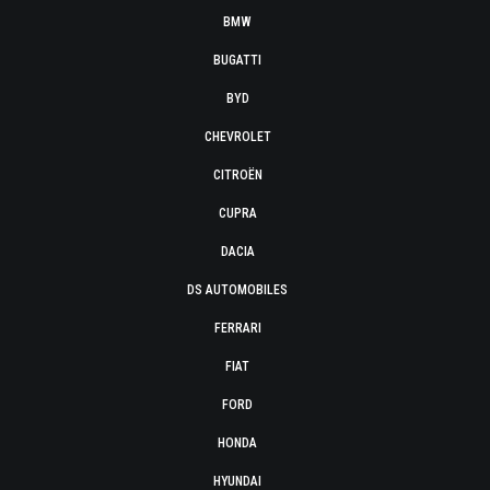
BMW
BUGATTI
BYD
CHEVROLET
CITROËN
CUPRA
DACIA
DS AUTOMOBILES
FERRARI
FIAT
FORD
HONDA
HYUNDAI