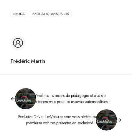
SKODA
ŠKODA OCTAVIA RS 245
Frédéric Martin
Yvelines : « moins de pédagogie et plus de
répression » pour les mauvais automobilistes !
Exclusive Drive : LesVoitures.com vous révèle les
premières voitures présentes en exclusivité !