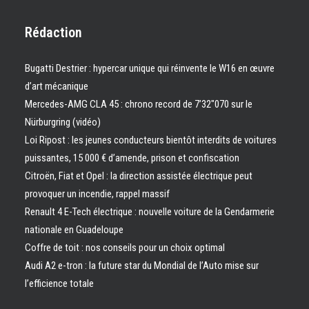
Rédaction
Bugatti Destrier : hypercar unique qui réinvente le W16 en œuvre
d’art mécanique
Mercedes-AMG CLA 45 : chrono record de 7’32″070 sur le
Nürburgring (vidéo)
Loi Ripost : les jeunes conducteurs bientôt interdits de voitures
puissantes, 15 000 € d’amende, prison et confiscation
Citroën, Fiat et Opel : la direction assistée électrique peut
provoquer un incendie, rappel massif
Renault 4 E-Tech électrique : nouvelle voiture de la Gendarmerie
nationale en Guadeloupe
Coffre de toit : nos conseils pour un choix optimal
Audi A2 e-tron : la future star du Mondial de l’Auto mise sur
l’efficience totale