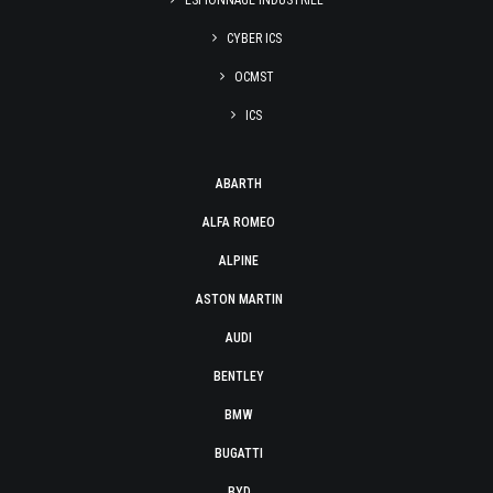
ESPIONNAGE INDUSTRIEL
CYBER ICS
OCMST
ICS
ABARTH
ALFA ROMEO
ALPINE
ASTON MARTIN
AUDI
BENTLEY
BMW
BUGATTI
BYD