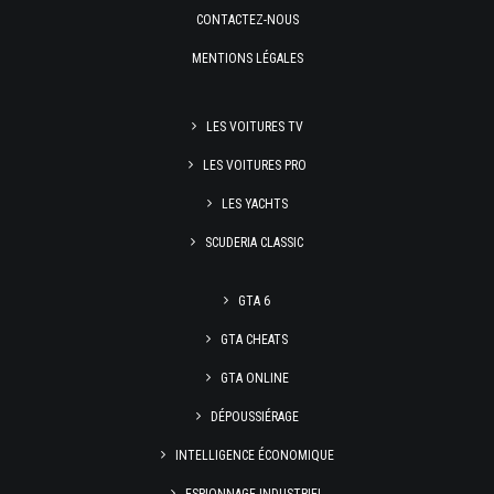
CONTACTEZ-NOUS
MENTIONS LÉGALES
LES VOITURES TV
LES VOITURES PRO
LES YACHTS
SCUDERIA CLASSIC
GTA 6
GTA CHEATS
GTA ONLINE
DÉPOUSSIÉRAGE
INTELLIGENCE ÉCONOMIQUE