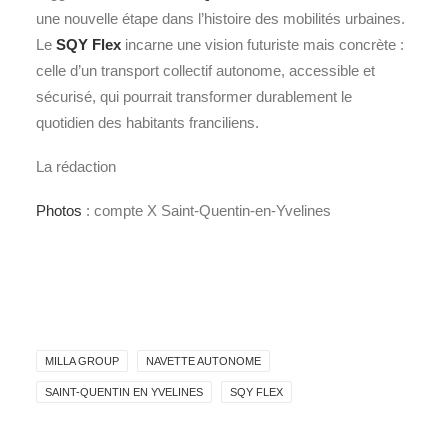
une nouvelle étape dans l’histoire des mobilités urbaines.
Le
SQY Flex
incarne une vision futuriste mais concrète :
celle d’un transport collectif autonome, accessible et
sécurisé, qui pourrait transformer durablement le
quotidien des habitants franciliens.
La rédaction
Photos
: compte X Saint-Quentin-en-Yvelines
MILLA GROUP
NAVETTE AUTONOME
SAINT-QUENTIN EN YVELINES
SQY FLEX