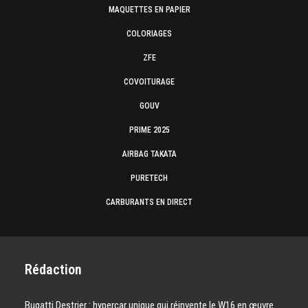
MAQUETTES EN PAPIER
COLORIAGES
ZFE
COVOITURAGE
GOUV
PRIME 2025
AIRBAG TAKATA
PURETECH
CARBURANTS EN DIRECT
Rédaction
Bugatti Destrier : hypercar unique qui réinvente le W16 en œuvre