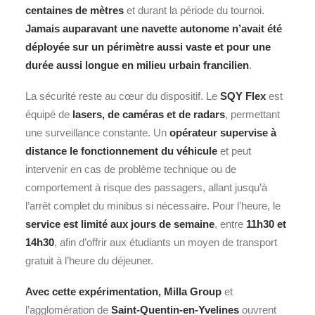
centaines de mètres
et durant la période du tournoi.
Jamais auparavant une navette autonome n’avait été
déployée sur un périmètre aussi vaste et pour une
durée aussi longue en milieu urbain francilien
.
La sécurité reste au cœur du dispositif. Le
SQY Flex
est
équipé de
lasers, de caméras et de
radars
, permettant
une surveillance constante. Un
opérateur supervise à
distance le fonctionnement du véhicule
et peut
intervenir en cas de problème technique ou de
comportement à risque des passagers, allant jusqu’à
l’arrêt complet du minibus si nécessaire. Pour l’heure, le
service est limité aux jours de semaine
, entre
11h30 et
14h30
, afin d’offrir aux étudiants un moyen de transport
gratuit à l’heure du déjeuner.
Avec cette expérimentation,
Milla Group
et
l’agglomération de
Saint-Quentin-en-Yvelines
ouvrent