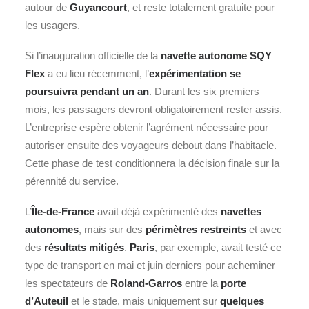
autour de
Guyancourt
, et reste totalement gratuite pour
les usagers.
Si l’inauguration officielle de la
navette autonome SQY
Flex
a eu lieu récemment, l’
expérimentation se
poursuivra pendant un an
. Durant les six premiers
mois, les passagers devront obligatoirement rester assis.
L’entreprise espère obtenir l’agrément nécessaire pour
autoriser ensuite des voyageurs debout dans l’habitacle.
Cette phase de test conditionnera la décision finale sur la
pérennité du service.
L’
Île-de-France
avait déjà expérimenté des
navettes
autonomes
, mais sur des
périmètres restreints
et avec
des
résultats mitigés
.
Paris
, par exemple, avait testé ce
type de transport en mai et juin derniers pour acheminer
les spectateurs de
Roland-Garros
entre la
porte
d’Auteuil
et le stade, mais uniquement sur
quelques