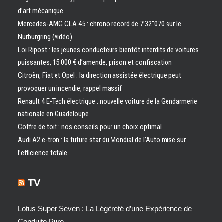
d’art mécanique
Mercedes-AMG CLA 45 : chrono record de 7’32″070 sur le
Nürburgring (vidéo)
Loi Ripost : les jeunes conducteurs bientôt interdits de voitures
puissantes, 15 000 € d’amende, prison et confiscation
Citroën, Fiat et Opel : la direction assistée électrique peut
provoquer un incendie, rappel massif
Renault 4 E-Tech électrique : nouvelle voiture de la Gendarmerie
nationale en Guadeloupe
Coffre de toit : nos conseils pour un choix optimal
Audi A2 e-tron : la future star du Mondial de l’Auto mise sur
l’efficience totale
TV
Lotus Super Seven : La Légèreté d’une Expérience de
Conduite Pure