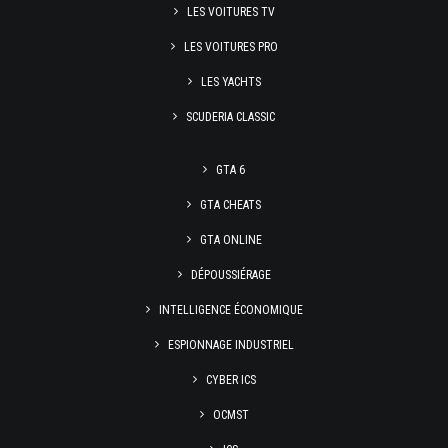
LES VOITURES TV
LES VOITURES PRO
LES YACHTS
SCUDERIA CLASSIC
GTA 6
GTA CHEATS
GTA ONLINE
DÉPOUSSIÉRAGE
INTELLIGENCE ÉCONOMIQUE
ESPIONNAGE INDUSTRIEL
CYBER ICS
OCMST