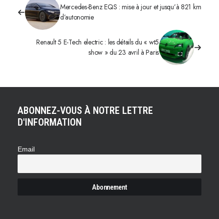
Mercedes-Benz EQS : mise à jour et jusqu’à 821 km
d’autonomie
Renault 5 E-Tech electric : les détails du « wt5
show » du 23 avril à Paris
ABONNEZ-VOUS À NOTRE LETTRE
D'INFORMATION
Email