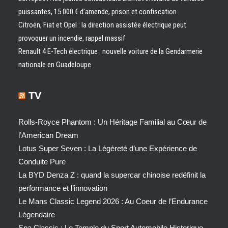
puissantes, 15 000 € d’amende, prison et confiscation
Citroën, Fiat et Opel : la direction assistée électrique peut
provoquer un incendie, rappel massif
Renault 4 E-Tech électrique : nouvelle voiture de la Gendarmerie
nationale en Guadeloupe
TV
Rolls-Royce Phantom : Un Héritage Familial au Cœur de
l’American Dream
Lotus Super Seven : La Légèreté d’une Expérience de
Conduite Pure
La BYD Denza Z : quand la supercar chinoise redéfinit la
performance et l’innovation
Le Mans Classic Legend 2026 : Au Coeur de l’Endurance
Légendaire
Spa Classic : Le Temple du Sport Automobile Historique