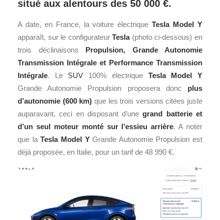
situé aux alentours des 50 000 €.
A date, en France, la voiture électrique
Tesla Model Y
apparaît, sur le configurateur
Tesla
(photo ci-dessous) en
trois déclinaisons
Propulsion, Grande Autonomie
Transmission Intégrale et Performance Transmission
Intégrale
. Le
SUV
100% électrique
Tesla Model Y
Grande Autonomie Propulsion proposera donc
plus
d’autonomie (600 km)
que les trois versions citées juste
auparavant, ceci en disposant d’une
grand batterie et
d’un seul moteur monté sur l’essieu arrière
. A noter
que la
Tesla Model Y
Grande Autonomie Propulsion est
déjà proposée, en Italie, pour un tarif de 48 990 €.