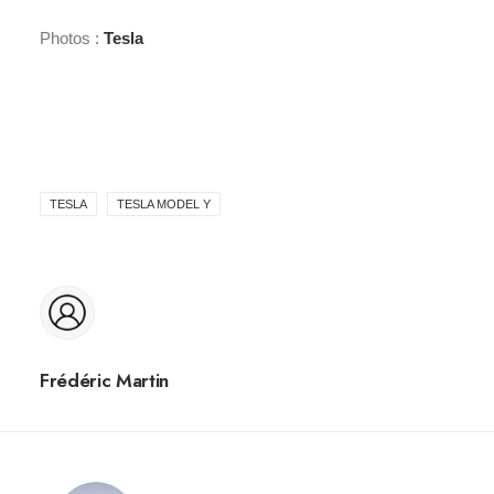
Photos :
Tesla
TESLA
TESLA MODEL Y
Frédéric Martin