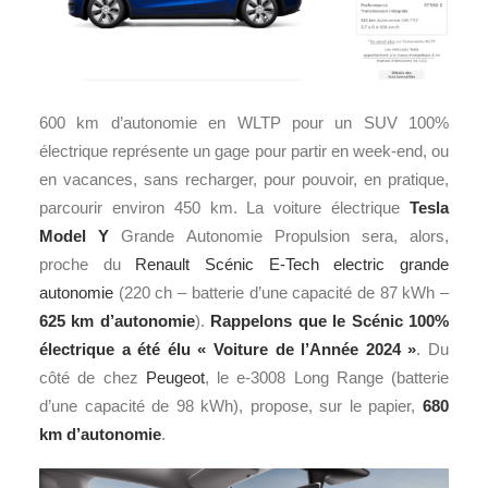
600 km d’autonomie en WLTP pour un SUV 100%
électrique représente un gage pour partir en week-end, ou
en vacances, sans recharger, pour pouvoir, en pratique,
parcourir environ 450 km. La voiture électrique
Tesla
Model Y
Grande Autonomie Propulsion sera, alors,
proche du
Renault Scénic E-Tech electric grande
autonomie
(220 ch – batterie d’une capacité de 87 kWh –
625 km d’autonomie
).
Rappelons que
le Scénic 100%
électrique a été élu « Voiture de l’Année 2024 »
. Du
côté de chez
Peugeot
, le e-3008 Long Range (batterie
d’une capacité de 98 kWh), propose, sur le papier,
680
km d’autonomie
.