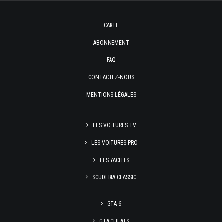
CARTE
ABONNEMENT
FAQ
CONTACTEZ-NOUS
MENTIONS LÉGALES
LES VOITURES TV
LES VOITURES PRO
LES YACHTS
SCUDERIA CLASSIC
GTA 6
GTA CHEATS