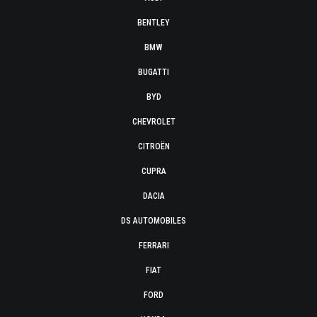
BENTLEY
BMW
BUGATTI
BYD
CHEVROLET
CITROËN
CUPRA
DACIA
DS AUTOMOBILES
FERRARI
FIAT
FORD