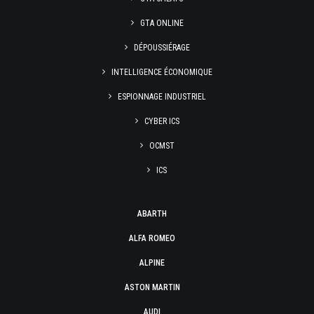
GTA ONLINE
DÉPOUSSIÉRAGE
INTELLIGENCE ÉCONOMIQUE
ESPIONNAGE INDUSTRIEL
CYBER ICS
OCMST
ICS
ABARTH
ALFA ROMEO
ALPINE
ASTON MARTIN
AUDI