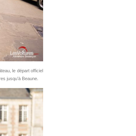
au, le départ officiel
ures jusqu’à Beaune.