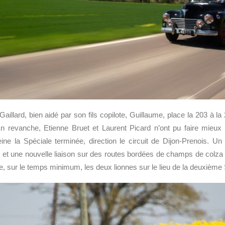
Gaillard, bien aidé par son fils copilote, Guillaume, place la 203 à 
En revanche, Etienne Bruet et Laurent Picard n’ont pu faire mie
ne la Spéciale terminée, direction le circuit de Dijon-Prenois. Un
 et une nouvelle liaison sur des routes bordées de champs de colza 
, sur le temps minimum, les deux lionnes sur le lieu de la deuxième S