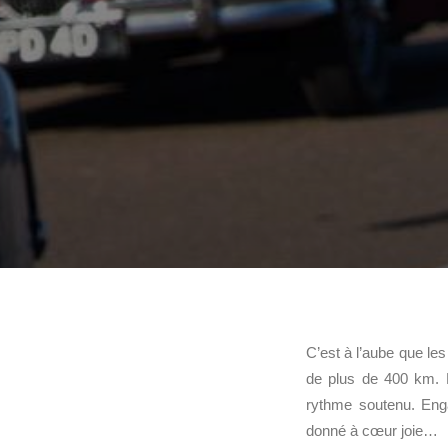
C’est à l’aube que le
de plus de 400 km. 
rythme soutenu. Enga
donné à cœur joie…