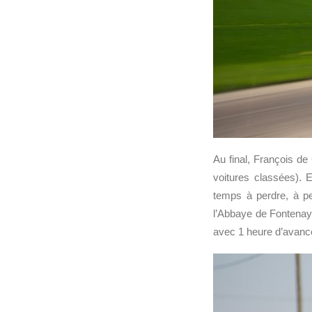
Au final, François de 
voitures classées). 
temps à perdre, à pei
l’Abbaye de Fontenay
avec 1 heure d’avance