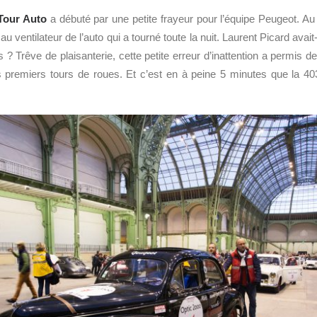
Tour Auto
a débuté par une petite frayeur pour l’équipe Peugeot. Au p
u ventilateur de l’auto qui a tourné toute la nuit. Laurent Picard avait
 ? Trêve de plaisanterie, cette petite erreur d’inattention a permis de 
es premiers tours de roues. Et c’est en à peine 5 minutes que la 40