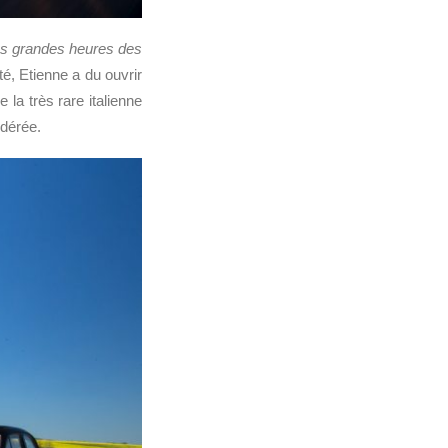
lus grandes heures des
ité, Etienne a du ouvrir
e la très rare italienne
odérée.