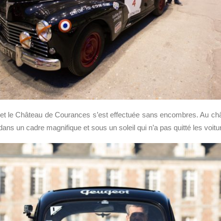
et le Château de Courances s’est effectuée sans encombres. Au châte
dans un cadre magnifique et sous un soleil qui n’a pas quitté les voit