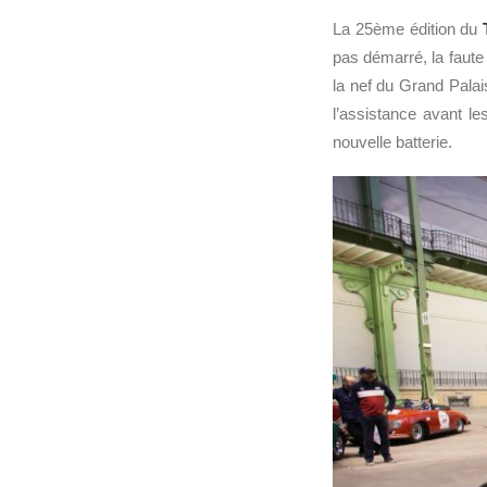
La 25ème édition du
pas démarré, la faute a
la nef du Grand Palais
l’assistance avant l
nouvelle batterie.