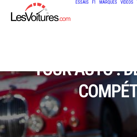
ESSAIS
F1
MARQUES
VIDÉOS
TOUR AUTO : 
COMPÉTI