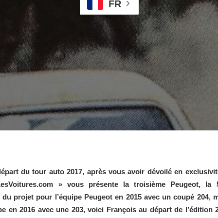
FR
départ du
tour auto
2017, après vous avoir dévoilé en exclusivit
LesVoitures.com » vous présente la troisième Peugeot, la 
ur du projet pour l’équipe Peugeot en 2015 avec un coupé 204, 
pe en 2016 avec une 203, voici François au départ de l’édition 