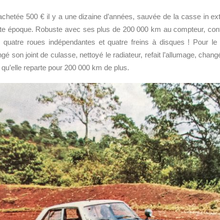
chetée 500 € il y a une dizaine d’années, sauvée de la casse in ex
tte époque. Robuste avec ses plus de 200 000 km au compteur, confor
quatre roues indépendantes et quatre freins à disques ! Pour le T
gé son joint de culasse, nettoyé le radiateur, refait l’allumage, chang
 qu’elle reparte pour 200 000 km de plus.