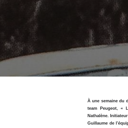
À une semaine du 
team
Peugeot
, « 
Nathalène.
Initiate
Guillaume de l’équi