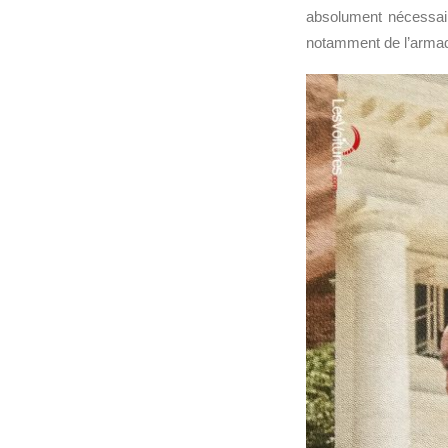
absolument nécessair
notamment de l’arma