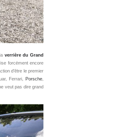
 la
verrière du Grand
ise forcément encore
tion d’être le premier
uar, Ferrari,
Porsche
,
 ne veut pas dire grand