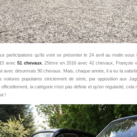
ux participations qu’ils vont se présenter le 24 avril au matin sous
015 avec
51 chevaux
, 25ème en 2016 avec 42 chevaux, François v
t avec désormais 90 chevaux. Mais, chaque année, il a eu la satisfac
s voitures populaires strictement de série, par opposition aux Jag
ficiellement, la catégorie n’est pas définie et qu’en régularité, cela
t !