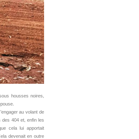
 sous housses noires,
épouse.
s’engager au volant de
s des 404 et, enfin les
e cela lui apportait
ela devenait en outre