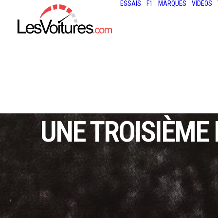
ESSAIS
F1
MARQUES
VIDÉOS
UNE TROISIÈME 