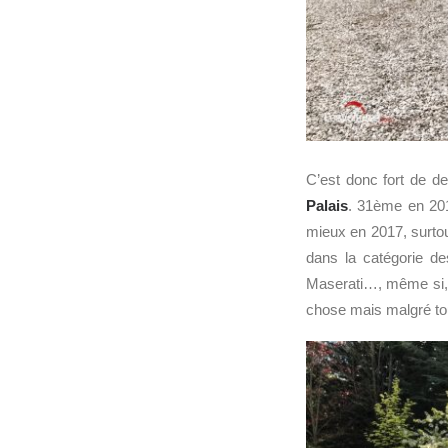
C’est donc fort de de
Palais
. 31ème en 2
mieux en 2017, surtou
dans la catégorie de
Maserati…, même si, of
chose mais malgré tou