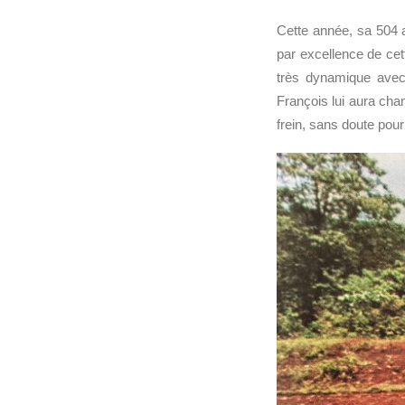
Cette année, sa 504 a
par excellence de ce
très dynamique avec 
François lui aura chan
frein, sans doute pour