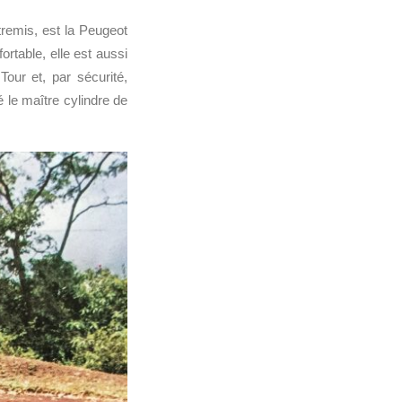
tremis, est la Peugeot
table, elle est aussi
our et, par sécurité,
é le maître cylindre de