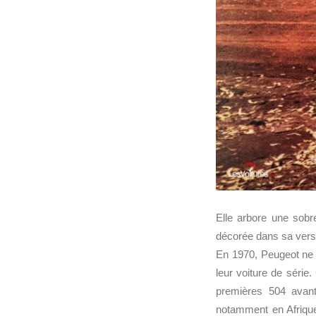
Elle arbore une sobr
décorée dans sa ver
En 1970, Peugeot ne d
leur voiture de série.
premières 504 avant
notamment en Afrique