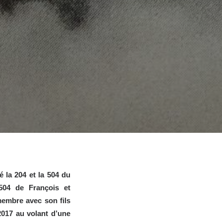
é la 204 et la 504 du
504 de François et
membre avec son fils
2017 au volant d’une