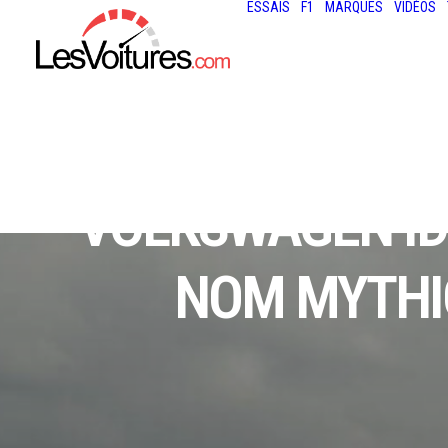
ESSAIS
F1
MARQUES
VIDÉOS
VOLKSWAGEN ID. 
NOM MYTHIQ