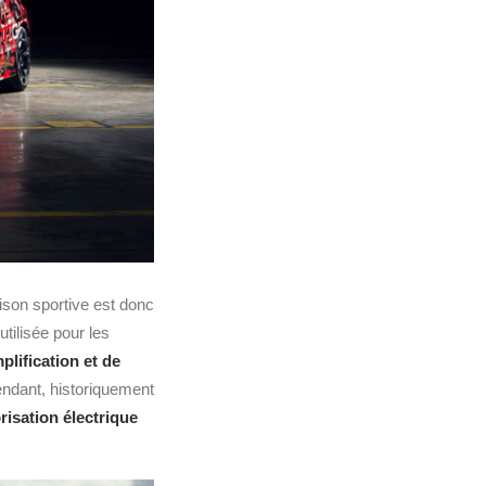
aison sportive est donc
 utilisée pour les
plification et de
ndant, historiquement
risation électrique