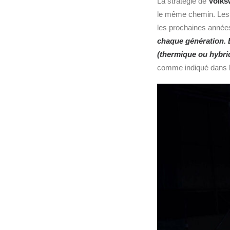
La stratégie de
Volks
le même chemin. Le
les prochaines année
chaque génération. 
(thermique ou hybrid
comme indiqué dans l