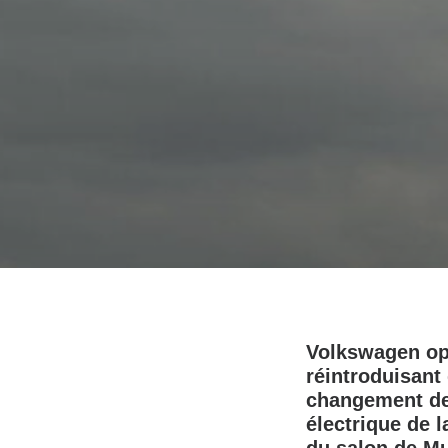
Volkswagen opè
réintroduisant
changement de 
électrique de 