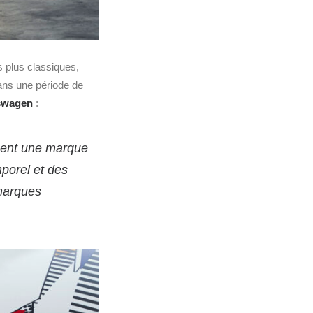
s plus classiques,
ans une période de
kswagen
:
rnent une marque
mporel et des
marques