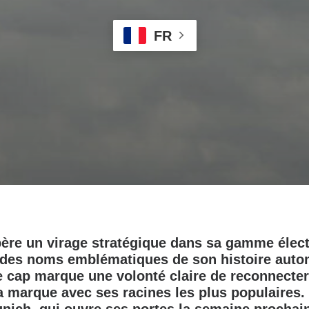
FR
re un virage stratégique dans sa gamme élect
 des noms emblématiques de son histoire auto
cap marque une volonté claire de reconnecter 
la marque avec ses racines les plus populaires.