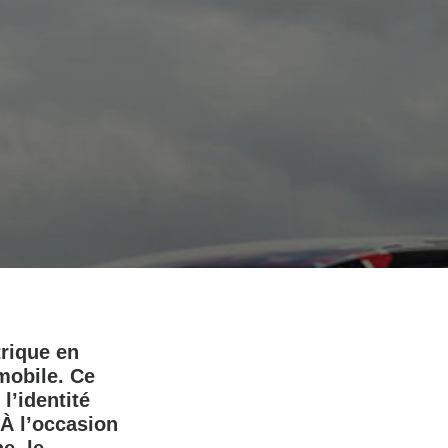
rique en
mobile. Ce
l’identité
 À l’occasion