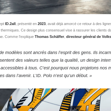
ept
ID.2all
, présenté en
2023
, avait déjà amorcé ce retour à des ligne
hermiques. Ce design plus consensuel vise à rassurer les clients d
que. Comme l’explique
Thomas Schäffer
,
directeur général de Vol
e modèles sont ancrés dans l’esprit des gens. Ils inca
ésentent des valeurs telles que la qualité, un design inte
 accessibles à tous. C’est pourquoi nous projeto
ns nos 
 dans l’avenir. L’ID. Polo n’est qu’un début. »