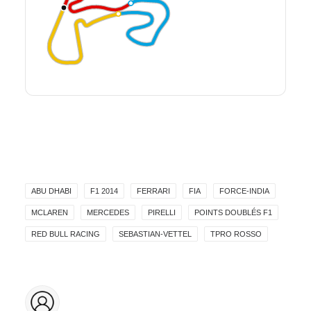
ABU DHABI
F1 2014
FERRARI
FIA
FORCE-INDIA
MCLAREN
MERCEDES
PIRELLI
POINTS DOUBLÉS F1
RED BULL RACING
SEBASTIAN-VETTEL
TPRO ROSSO