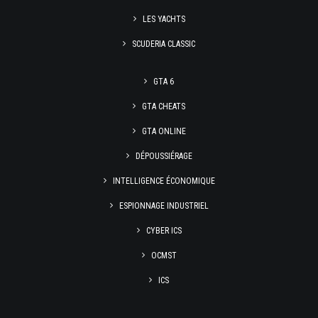
LES YACHTS
SCUDERIA CLASSIC
GTA 6
GTA CHEATS
GTA ONLINE
DÉPOUSSIÉRAGE
INTELLIGENCE ÉCONOMIQUE
ESPIONNAGE INDUSTRIEL
CYBER ICS
OCMST
ICS