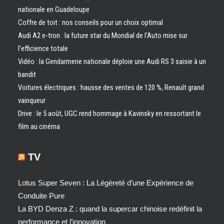
nationale en Guadeloupe
Coffre de toit : nos conseils pour un choix optimal
Audi A2 e-tron : la future star du Mondial de l’Auto mise sur
l’efficience totale
Vidéo : la Gendarmerie nationale déploie une Audi RS 3 saisie à un
bandit
Voitures électriques : hausse des ventes de 120 %, Renault grand
vainqueur
Drive : le 5 août, UGC rend hommage à Kavinsky en ressortant le
film au cinéma
TV
Lotus Super Seven : La Légèreté d’une Expérience de
Conduite Pure
La BYD Denza Z : quand la supercar chinoise redéfinit la
performance et l’innovation