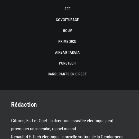
ZFE
COVOITURAGE
GOUV
PRIME 2025
AIRBAG TAKATA
PURETECH
CARBURANTS EN DIRECT
Rédaction
Citroën, Fiat et Opel : la direction assistée électrique peut
provoquer un incendie, rappel massif
Renault 4 E-Tech électrique : nouvelle voiture de la Gendarmerie