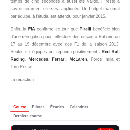
temps de cinq secondes a aussi été validé. Il reste à
savoir comment elle sera appliquée. Un budget maximal
par équipe, à l’étude, est attendu pour janvier 2015.
Enfin, la
FIA
confirme ce jour que
Pirelli
bénéficie bien
d’une dérogation pour effectuer des essais à Bahreïn du
17 au 19 décembre avec des F1 de la saison 2013.
Seules six équipes ont répondu positivement :
Red Bull
Racing
,
Mercedes
,
Ferrari
,
McLaren
, Force India et
Toro Rosso.
La rédaction
Course
Pilotes
Écuries
Calendrier
Dernière course