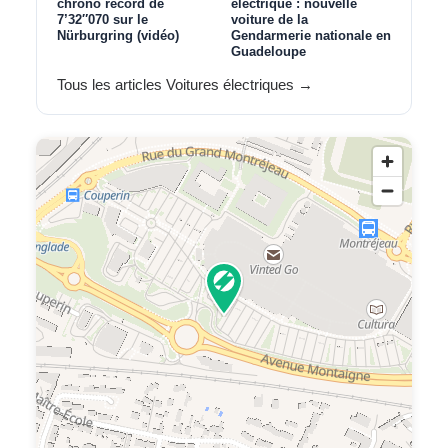
chrono record de
électrique : nouvelle
7’32″070 sur le
voiture de la
Nürburgring (vidéo)
Gendarmerie nationale en
Guadeloupe
Tous les articles Voitures électriques →