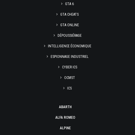
GTA 6
GTA CHEATS
GTA ONLINE
DÉPOUSSIÉRAGE
INTELLIGENCE ÉCONOMIQUE
ESPIONNAGE INDUSTRIEL
CYBER ICS
OCMST
ICS
ABARTH
ALFA ROMEO
ALPINE