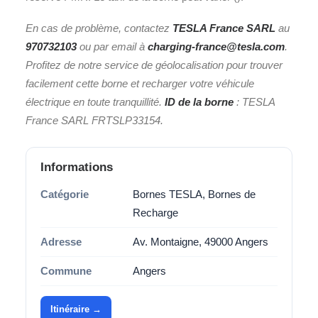
En cas de problème, contactez
TESLA France SARL
au
970732103
ou par email à
charging-france@tesla.com
.
Profitez de notre service de géolocalisation pour trouver
facilement cette borne et recharger votre véhicule
électrique en toute tranquillité.
ID de la borne
: TESLA
France SARL FRTSLP33154.
Informations
Catégorie
Bornes TESLA, Bornes de
Recharge
Adresse
Av. Montaigne, 49000 Angers
Commune
Angers
Itinéraire →