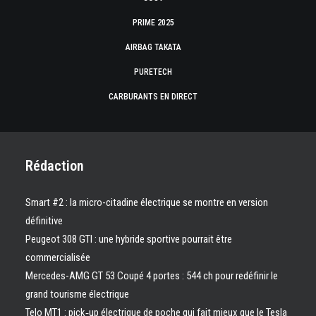
PRIME 2025
AIRBAG TAKATA
PURETECH
CARBURANTS EN DIRECT
Rédaction
Smart #2 : la micro-citadine électrique se montre en version
définitive
Peugeot 308 GTI : une hybride sportive pourrait être
commercialisée
Mercedes-AMG GT 53 Coupé 4 portes : 544 ch pour redéfinir le
grand tourisme électrique
Telo MT1 : pick‑up électrique de poche qui fait mieux que le Tesla