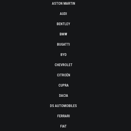
ASTON MARTIN
AUDI
BENTLEY
BMW
BUGATTI
BYD
CHEVROLET
CITROËN
CUPRA
DACIA
DS AUTOMOBILES
FERRARI
FIAT