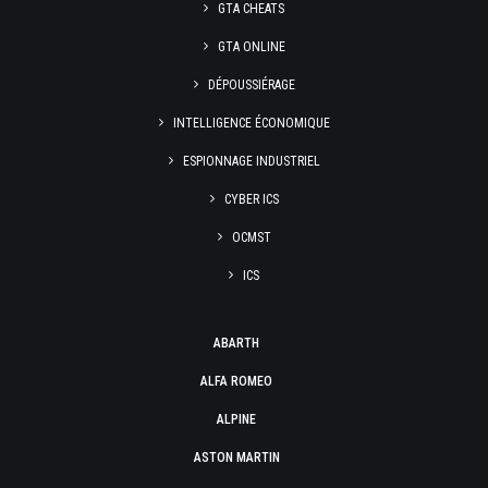
GTA CHEATS
GTA ONLINE
DÉPOUSSIÉRAGE
INTELLIGENCE ÉCONOMIQUE
ESPIONNAGE INDUSTRIEL
CYBER ICS
OCMST
ICS
ABARTH
ALFA ROMEO
ALPINE
ASTON MARTIN