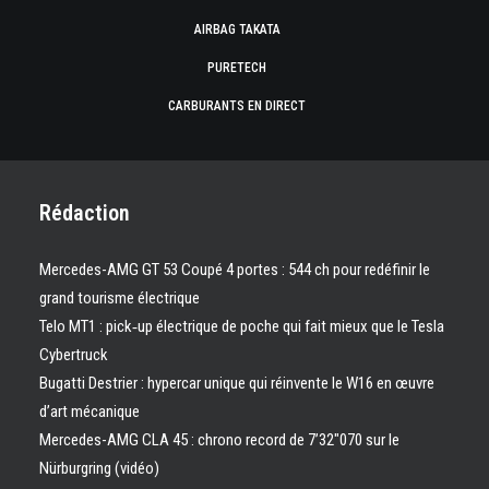
AIRBAG TAKATA
PURETECH
CARBURANTS EN DIRECT
Rédaction
Mercedes-AMG GT 53 Coupé 4 portes : 544 ch pour redéfinir le
grand tourisme électrique
Telo MT1 : pick‑up électrique de poche qui fait mieux que le Tesla
Cybertruck
Bugatti Destrier : hypercar unique qui réinvente le W16 en œuvre
d’art mécanique
Mercedes-AMG CLA 45 : chrono record de 7’32″070 sur le
Nürburgring (vidéo)