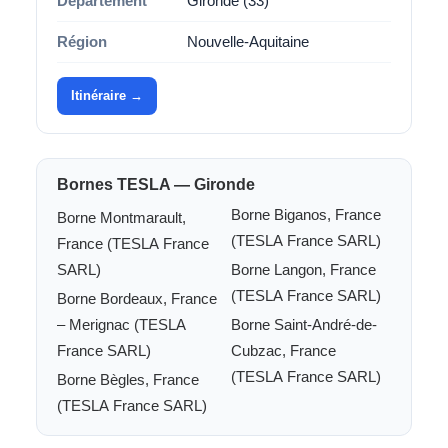
Département
Gironde (33)
Région
Nouvelle-Aquitaine
Itinéraire →
Bornes TESLA — Gironde
Borne Biganos, France
Borne Montmarault,
(TESLA France SARL)
France (TESLA France
SARL)
Borne Langon, France
(TESLA France SARL)
Borne Bordeaux, France
– Merignac (TESLA
Borne Saint-André-de-
France SARL)
Cubzac, France
(TESLA France SARL)
Borne Bègles, France
(TESLA France SARL)