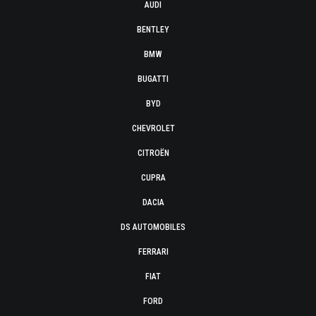
AUDI
BENTLEY
BMW
BUGATTI
BYD
CHEVROLET
CITROËN
CUPRA
DACIA
DS AUTOMOBILES
FERRARI
FIAT
FORD