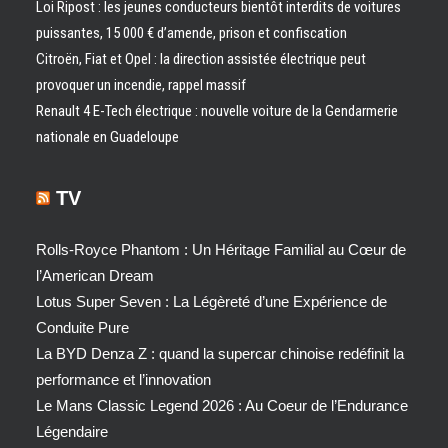
Loi Ripost : les jeunes conducteurs bientôt interdits de voitures
puissantes, 15 000 € d’amende, prison et confiscation
Citroën, Fiat et Opel : la direction assistée électrique peut
provoquer un incendie, rappel massif
Renault 4 E-Tech électrique : nouvelle voiture de la Gendarmerie
nationale en Guadeloupe
TV
Rolls-Royce Phantom : Un Héritage Familial au Cœur de
l’American Dream
Lotus Super Seven : La Légèreté d’une Expérience de
Conduite Pure
La BYD Denza Z : quand la supercar chinoise redéfinit la
performance et l’innovation
Le Mans Classic Legend 2026 : Au Coeur de l’Endurance
Légendaire