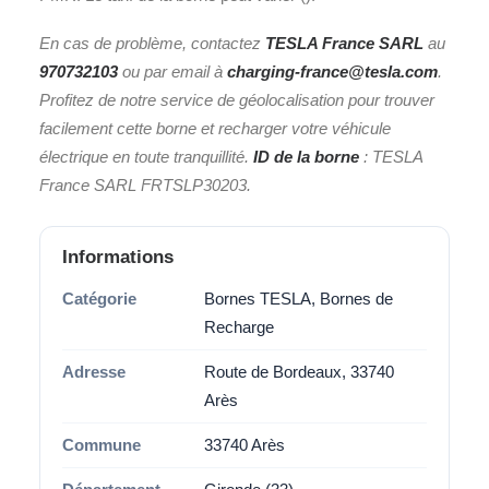
En cas de problème, contactez
TESLA France SARL
au
970732103
ou par email à
charging-france@tesla.com
.
Profitez de notre service de géolocalisation pour trouver
facilement cette borne et recharger votre véhicule
électrique en toute tranquillité.
ID de la borne
: TESLA
France SARL FRTSLP30203.
Informations
Catégorie
Bornes TESLA, Bornes de
Recharge
Adresse
Route de Bordeaux, 33740
Arès
Commune
33740 Arès