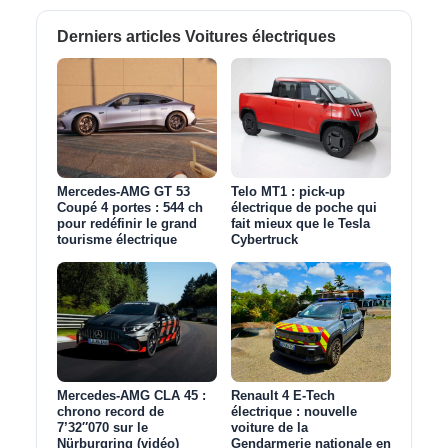
Derniers articles Voitures électriques
Mercedes-AMG GT 53
Telo MT1 : pick‑up
Coupé 4 portes : 544 ch
électrique de poche qui
pour redéfinir le grand
fait mieux que le Tesla
tourisme électrique
Cybertruck
Mercedes-AMG CLA 45 :
Renault 4 E-Tech
chrono record de
électrique : nouvelle
7’32″070 sur le
voiture de la
Nürburgring (vidéo)
Gendarmerie nationale en