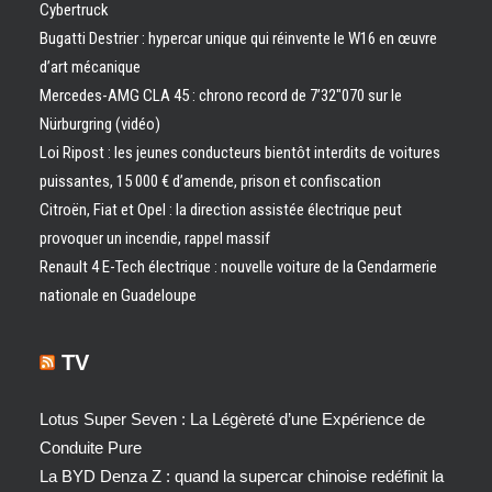
Cybertruck
Bugatti Destrier : hypercar unique qui réinvente le W16 en œuvre
d’art mécanique
Mercedes-AMG CLA 45 : chrono record de 7’32″070 sur le
Nürburgring (vidéo)
Loi Ripost : les jeunes conducteurs bientôt interdits de voitures
puissantes, 15 000 € d’amende, prison et confiscation
Citroën, Fiat et Opel : la direction assistée électrique peut
provoquer un incendie, rappel massif
Renault 4 E-Tech électrique : nouvelle voiture de la Gendarmerie
nationale en Guadeloupe
TV
Lotus Super Seven : La Légèreté d’une Expérience de
Conduite Pure
La BYD Denza Z : quand la supercar chinoise redéfinit la