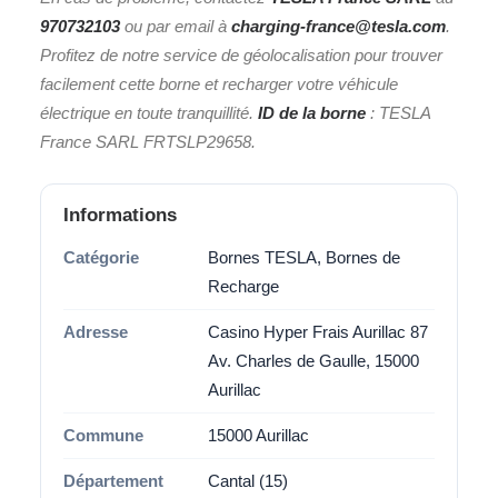
970732103
ou par email à
charging-france@tesla.com
.
Profitez de notre service de géolocalisation pour trouver
facilement cette borne et recharger votre véhicule
électrique en toute tranquillité.
ID de la borne
: TESLA
France SARL FRTSLP29658.
Informations
Catégorie
Bornes TESLA, Bornes de
Recharge
Adresse
Casino Hyper Frais Aurillac 87
Av. Charles de Gaulle, 15000
Aurillac
Commune
15000 Aurillac
Département
Cantal (15)