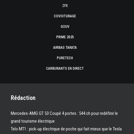
ZFE
COVOITURAGE
GOUV
PRIME 2025
AIRBAG TAKATA
PURETECH
CARBURANTS EN DIRECT
Rédaction
Mercedes-AMG GT 53 Coupé 4 portes : 544 ch pour redéfinir le
grand tourisme électrique
Telo MT1 : pick‑up électrique de poche qui fait mieux que le Tesla