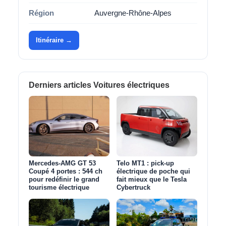
Région
Auvergne-Rhône-Alpes
Itinéraire →
Derniers articles Voitures électriques
Mercedes-AMG GT 53
Telo MT1 : pick‑up
Coupé 4 portes : 544 ch
électrique de poche qui
pour redéfinir le grand
fait mieux que le Tesla
tourisme électrique
Cybertruck