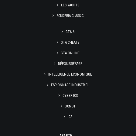
LES YACHTS
SCUDERIA CLASSIC
GTA 6
GTA CHEATS
GTA ONLINE
DÉPOUSSIÉRAGE
INTELLIGENCE ÉCONOMIQUE
ESPIONNAGE INDUSTRIEL
CYBER ICS
OCMST
ICS
ABARTH