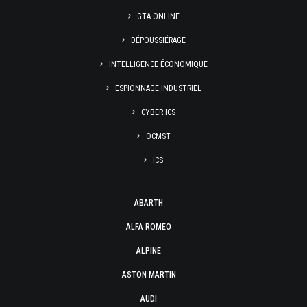
GTA ONLINE
DÉPOUSSIÉRAGE
INTELLIGENCE ÉCONOMIQUE
ESPIONNAGE INDUSTRIEL
CYBER ICS
OCMST
ICS
ABARTH
ALFA ROMEO
ALPINE
ASTON MARTIN
AUDI