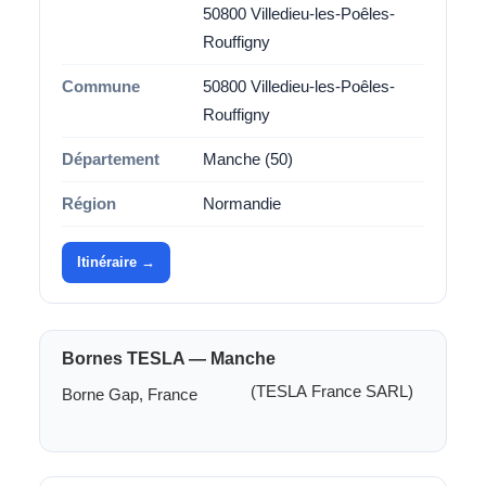
50800 Villedieu-les-Poêles-
Rouffigny
Commune
50800 Villedieu-les-Poêles-
Rouffigny
Département
Manche (50)
Région
Normandie
Itinéraire →
Bornes TESLA — Manche
(TESLA France SARL)
Borne Gap, France