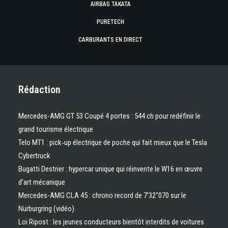
AIRBAG TAKATA
PURETECH
CARBURANTS EN DIRECT
Rédaction
Mercedes-AMG GT 53 Coupé 4 portes : 544 ch pour redéfinir le
grand tourisme électrique
Telo MT1 : pick‑up électrique de poche qui fait mieux que le Tesla
Cybertruck
Bugatti Destrier : hypercar unique qui réinvente le W16 en œuvre
d’art mécanique
Mercedes-AMG CLA 45 : chrono record de 7’32″070 sur le
Nürburgring (vidéo)
Loi Ripost : les jeunes conducteurs bientôt interdits de voitures