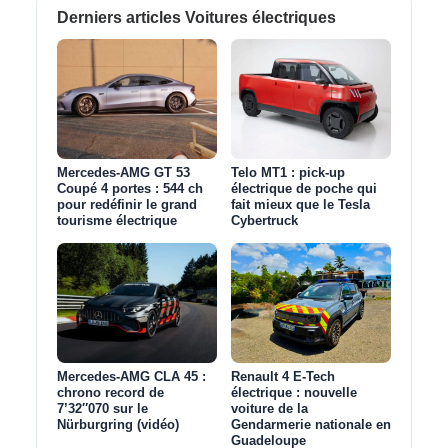
Derniers articles Voitures électriques
Mercedes-AMG GT 53
Telo MT1 : pick‑up
Coupé 4 portes : 544 ch
électrique de poche qui
pour redéfinir le grand
fait mieux que le Tesla
tourisme électrique
Cybertruck
Mercedes-AMG CLA 45 :
Renault 4 E-Tech
chrono record de
électrique : nouvelle
7’32″070 sur le
voiture de la
Nürburgring (vidéo)
Gendarmerie nationale en
Guadeloupe