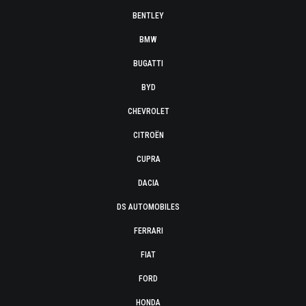
BENTLEY
BMW
BUGATTI
BYD
CHEVROLET
CITROËN
CUPRA
DACIA
DS AUTOMOBILES
FERRARI
FIAT
FORD
HONDA