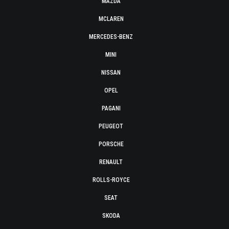
MAZDA
MCLAREN
MERCEDES-BENZ
MINI
NISSAN
OPEL
PAGANI
PEUGEOT
PORSCHE
RENAULT
ROLLS-ROYCE
SEAT
SKODA