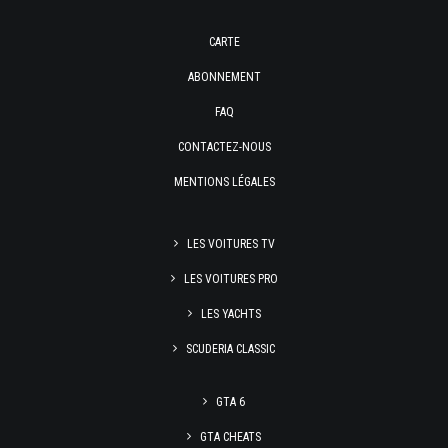
CARTE
ABONNEMENT
FAQ
CONTACTEZ-NOUS
MENTIONS LÉGALES
LES VOITURES TV
LES VOITURES PRO
LES YACHTS
SCUDERIA CLASSIC
GTA 6
GTA CHEATS