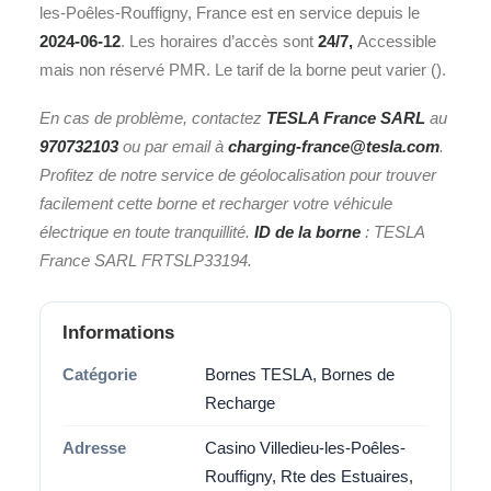
les-Poêles-Rouffigny, France est en service depuis le
2024-06-12
. Les horaires d’accès sont
24/7,
Accessible
mais non réservé PMR. Le tarif de la borne peut varier ().
En cas de problème, contactez
TESLA France SARL
au
970732103
ou par email à
charging-france@tesla.com
.
Profitez de notre service de géolocalisation pour trouver
facilement cette borne et recharger votre véhicule
électrique en toute tranquillité.
ID de la borne
: TESLA
France SARL FRTSLP33194.
Informations
Catégorie
Bornes TESLA, Bornes de
Recharge
Adresse
Casino Villedieu-les-Poêles-
Rouffigny, Rte des Estuaires,