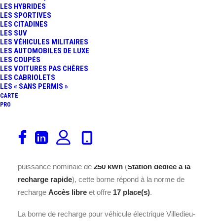
LES HYBRIDES
LES SPORTIVES
LES CITADINES
LES SUV
LES VÉHICULES MILITAIRES
LES AUTOMOBILES DE LUXE
LES COUPÉS
LES VOITURES PAS CHÈRES
LES CABRIOLETS
LES « SANS PERMIS »
CARTE
Découvrez la borne de recharge
TESLA France SARL
PRO
Villedieu-les-Poêles-Rouffigny, France
installée sur une
Station dédiée à la recharge rapide
à l’adresse
Casino
Villedieu-les-Poêles-Rouffigny, Rte des Estuaires,
50800 Villedieu-les-Poêles-Rouffigny
. Avec une
puissance nominale de
250 kWh
(
Station dédiée à la
recharge rapide
), cette borne répond à la norme de
recharge
Accès libre
et offre
17 place(s)
.
La borne de recharge pour véhicule électrique Villedieu-