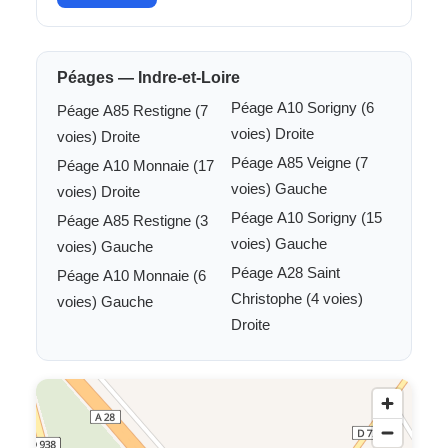
Péages — Indre-et-Loire
Péage A10 Sorigny (6
Péage A85 Restigne (7
voies) Droite
voies) Droite
Péage A85 Veigne (7
Péage A10 Monnaie (17
voies) Gauche
voies) Droite
Péage A10 Sorigny (15
Péage A85 Restigne (3
voies) Gauche
voies) Gauche
Péage A28 Saint
Péage A10 Monnaie (6
Christophe (4 voies)
voies) Gauche
Droite