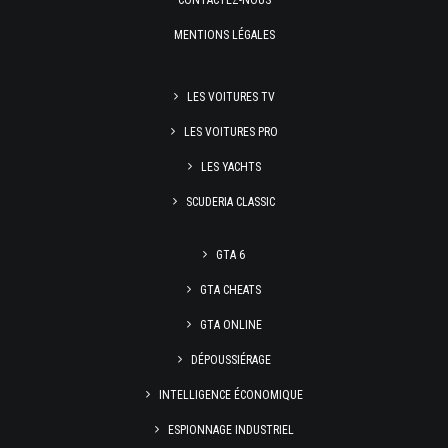
CONTACTEZ-NOUS
MENTIONS LÉGALES
LES VOITURES TV
LES VOITURES PRO
LES YACHTS
SCUDERIA CLASSIC
GTA 6
GTA CHEATS
GTA ONLINE
DÉPOUSSIÉRAGE
INTELLIGENCE ÉCONOMIQUE
ESPIONNAGE INDUSTRIEL