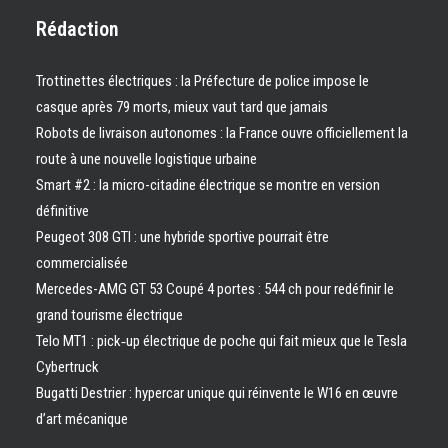
Rédaction
Trottinettes électriques : la Préfecture de police impose le
casque après 79 morts, mieux vaut tard que jamais
Robots de livraison autonomes : la France ouvre officiellement la
route à une nouvelle logistique urbaine
Smart #2 : la micro-citadine électrique se montre en version
définitive
Peugeot 308 GTI : une hybride sportive pourrait être
commercialisée
Mercedes-AMG GT 53 Coupé 4 portes : 544 ch pour redéfinir le
grand tourisme électrique
Telo MT1 : pick‑up électrique de poche qui fait mieux que le Tesla
Cybertruck
Bugatti Destrier : hypercar unique qui réinvente le W16 en œuvre
d’art mécanique