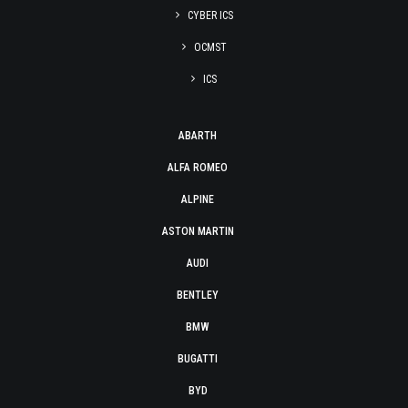
CYBER ICS
OCMST
ICS
ABARTH
ALFA ROMEO
ALPINE
ASTON MARTIN
AUDI
BENTLEY
BMW
BUGATTI
BYD