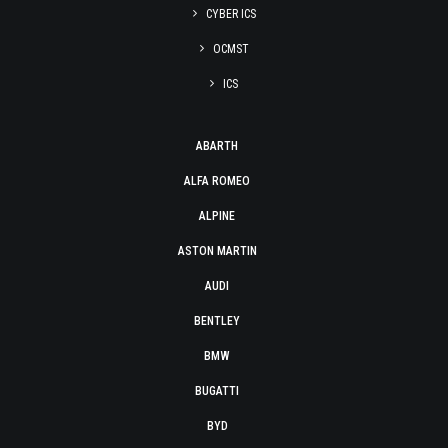
CYBER ICS
OCMST
ICS
ABARTH
ALFA ROMEO
ALPINE
ASTON MARTIN
AUDI
BENTLEY
BMW
BUGATTI
BYD