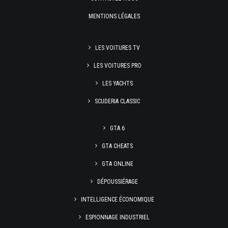
MENTIONS LÉGALES
LES VOITURES TV
LES VOITURES PRO
LES YACHTS
SCUDERIA CLASSIC
GTA 6
GTA CHEATS
GTA ONLINE
DÉPOUSSIÉRAGE
INTELLIGENCE ÉCONOMIQUE
ESPIONNAGE INDUSTRIEL