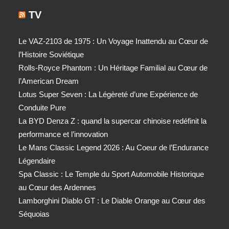
TV
Le VAZ-2103 de 1975 : Un Voyage Inattendu au Cœur de
l’Histoire Soviétique
Rolls-Royce Phantom : Un Héritage Familial au Cœur de
l’American Dream
Lotus Super Seven : La Légèreté d’une Expérience de
Conduite Pure
La BYD Denza Z : quand la supercar chinoise redéfinit la
performance et l’innovation
Le Mans Classic Legend 2026 : Au Coeur de l’Endurance
Légendaire
Spa Classic : Le Temple du Sport Automobile Historique
au Cœur des Ardennes
Lamborghini Diablo GT : Le Diable Orange au Cœur des
Séquoias