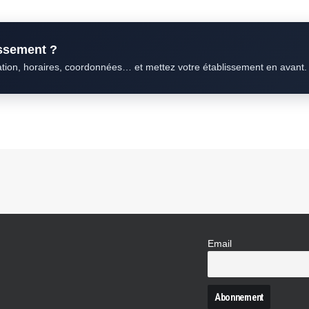
issement ?
ation, horaires, coordonnées… et mettez votre établissement en avant.
Email
N