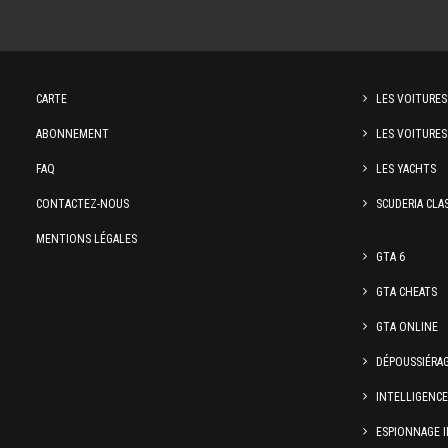
CARTE
LES VOITURES
ABONNEMENT
LES VOITURES
FAQ
LES YACHTS
CONTACTEZ-NOUS
SCUDERIA CLA
MENTIONS LÉGALES
GTA 6
GTA CHEATS
GTA ONLINE
DÉPOUSSIÉRA
INTELLIGENC
ESPIONNAGE I