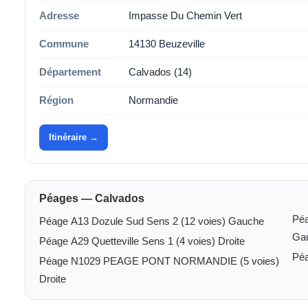
Adresse
Impasse Du Chemin Vert
Commune
14130 Beuzeville
Département
Calvados (14)
Région
Normandie
Itinéraire →
Péages — Calvados
Pé
Péage A13 Dozule Sud Sens 2 (12 voies) Gauche
Ga
Péage A29 Quetteville Sens 1 (4 voies) Droite
Péage N1029 PEAGE PONT NORMANDIE (5 voies)
Droite