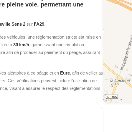
re pleine voie,
permettant une
eville Sens 2
sur
l’A29
.
des véhicules, une réglementation stricte est mise en
 fixée à
30 km/h
, garantissant une circulation
toire afin de procéder au paiement du péage, assurant
les aléatoires à ce péage et en
Eure
, afin de veiller au
s. Ces vérifications peuvent inclure l’utilisation de
lance, visant à assurer le respect des réglementations