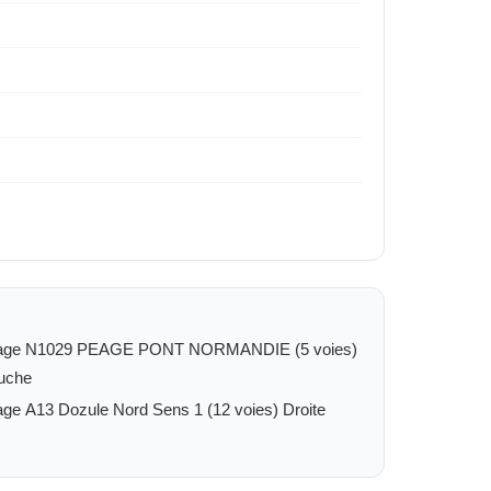
age N1029 PEAGE PONT NORMANDIE (5 voies)
uche
Péage A13 Dozule Nord Sens 1 (12 voies) Droite