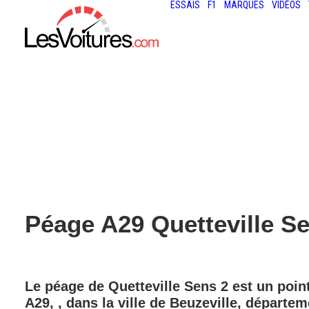
ESSAIS
F1
MARQUES
VIDÉOS
Péage A29 Quetteville Se
Le péage de
Quetteville Sens 2
est un point
A29
,
, dans la ville de
Beuzeville
, départe