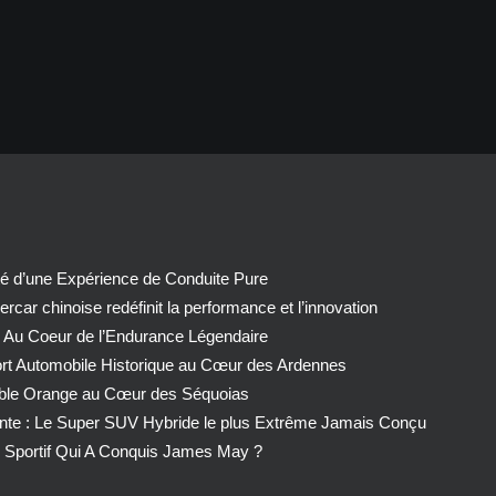
té d’une Expérience de Conduite Pure
car chinoise redéfinit la performance et l’innovation
 Au Coeur de l’Endurance Légendaire
ort Automobile Historique au Cœur des Ardennes
able Orange au Cœur des Séquoias
nte : Le Super SUV Hybride le plus Extrême Jamais Conçu
Sportif Qui A Conquis James May ?