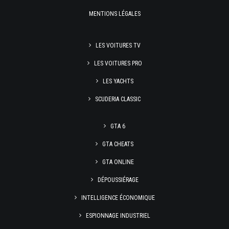
MENTIONS LÉGALES
LES VOITURES TV
LES VOITURES PRO
LES YACHTS
SCUDERIA CLASSIC
GTA 6
GTA CHEATS
GTA ONLINE
DÉPOUSSIÉRAGE
INTELLIGENCE ÉCONOMIQUE
ESPIONNAGE INDUSTRIEL