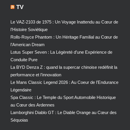
TV
Le VAZ-2103 de 1975 : Un Voyage Inattendu au Cœur de
l’Histoire Soviétique
Rolls-Royce Phantom : Un Héritage Familial au Cœur de
l’American Dream
Lotus Super Seven : La Légèreté d’une Expérience de
Conduite Pure
La BYD Denza Z : quand la supercar chinoise redéfinit la
performance et l’innovation
Le Mans Classic Legend 2026 : Au Coeur de l’Endurance
Légendaire
Spa Classic : Le Temple du Sport Automobile Historique
au Cœur des Ardennes
Lamborghini Diablo GT : Le Diable Orange au Cœur des
Séquoias