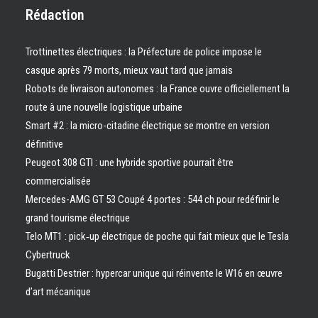
Rédaction
Trottinettes électriques : la Préfecture de police impose le
casque après 79 morts, mieux vaut tard que jamais
Robots de livraison autonomes : la France ouvre officiellement la
route à une nouvelle logistique urbaine
Smart #2 : la micro-citadine électrique se montre en version
définitive
Peugeot 308 GTI : une hybride sportive pourrait être
commercialisée
Mercedes-AMG GT 53 Coupé 4 portes : 544 ch pour redéfinir le
grand tourisme électrique
Telo MT1 : pick‑up électrique de poche qui fait mieux que le Tesla
Cybertruck
Bugatti Destrier : hypercar unique qui réinvente le W16 en œuvre
d’art mécanique