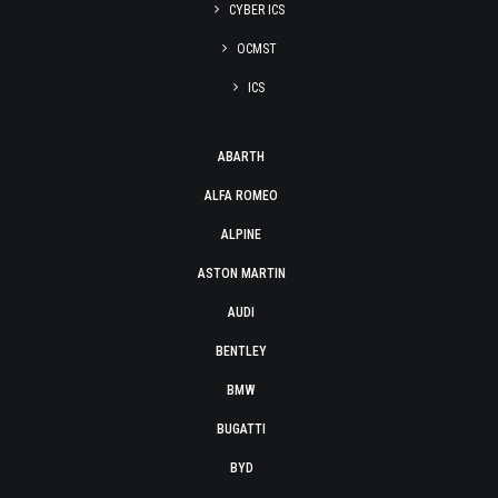
CYBER ICS
OCMST
ICS
ABARTH
ALFA ROMEO
ALPINE
ASTON MARTIN
AUDI
BENTLEY
BMW
BUGATTI
BYD