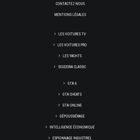
CONTACTEZ-NOUS
MENTIONS LÉGALES
LES VOITURES TV
LES VOITURES PRO
LES YACHTS
SCUDERIA CLASSIC
GTA 6
GTA CHEATS
GTA ONLINE
DÉPOUSSIÉRAGE
INTELLIGENCE ÉCONOMIQUE
ESPIONNAGE INDUSTRIEL