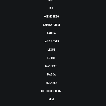
JEEP
KIA
KOENIGSEGG
LAMBORGHINI
LANCIA
LAND ROVER
LEXUS
LOTUS
MASERATI
MAZDA
MCLAREN
MERCEDES-BENZ
MINI