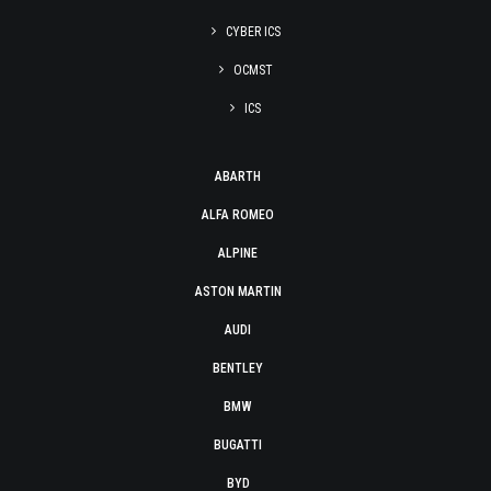
CYBER ICS
OCMST
ICS
ABARTH
ALFA ROMEO
ALPINE
ASTON MARTIN
AUDI
BENTLEY
BMW
BUGATTI
BYD