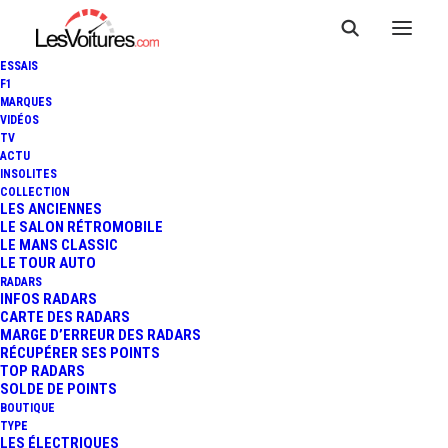
ESSAIS
F1
MARQUES
VIDÉOS
TV
ACTU
INSOLITES
COLLECTION
LES ANCIENNES
LE SALON RÉTROMOBILE
LE MANS CLASSIC
LE TOUR AUTO
Radars Belgique
RADARS
INFOS RADARS
CARTE DES RADARS
MARGE D’ERREUR DES RADARS
RÉCUPÉRER SES POINTS
TOP RADARS
SOLDE DE POINTS
BOUTIQUE
TYPE
LES ÉLECTRIQUES