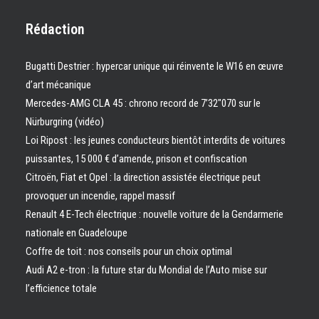
Rédaction
Bugatti Destrier : hypercar unique qui réinvente le W16 en œuvre
d’art mécanique
Mercedes-AMG CLA 45 : chrono record de 7’32″070 sur le
Nürburgring (vidéo)
Loi Ripost : les jeunes conducteurs bientôt interdits de voitures
puissantes, 15 000 € d’amende, prison et confiscation
Citroën, Fiat et Opel : la direction assistée électrique peut
provoquer un incendie, rappel massif
Renault 4 E-Tech électrique : nouvelle voiture de la Gendarmerie
nationale en Guadeloupe
Coffre de toit : nos conseils pour un choix optimal
Audi A2 e-tron : la future star du Mondial de l’Auto mise sur
l’efficience totale