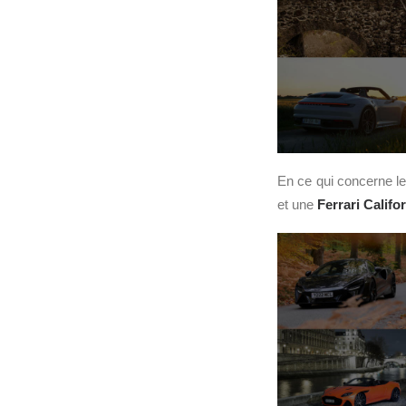
En ce qui concerne le
et une
Ferrari
Califor