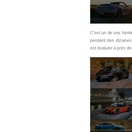
C’est un de ses hérit
pendant des dizaines 
est évaluée à près de