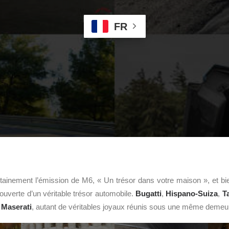
FR
tainement l’émission de M6, « Un trésor dans votre maison », et bie
couverte d’un véritable trésor automobile.
Bugatti
,
Hispano-Suiza
,
T
,
Maserati
, autant de véritables joyaux réunis sous une même deme