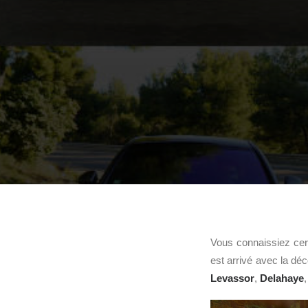
Vous connaissiez cer
est arrivé avec la dé
Levassor
,
Delahaye