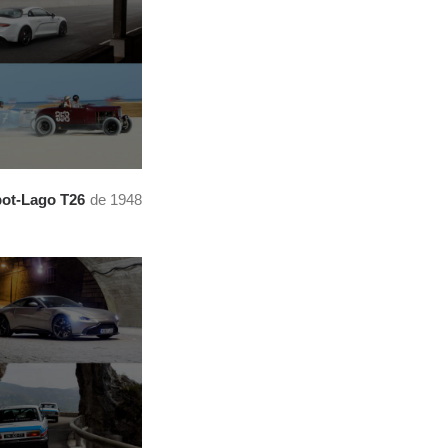
bot-Lago T26
de 1948