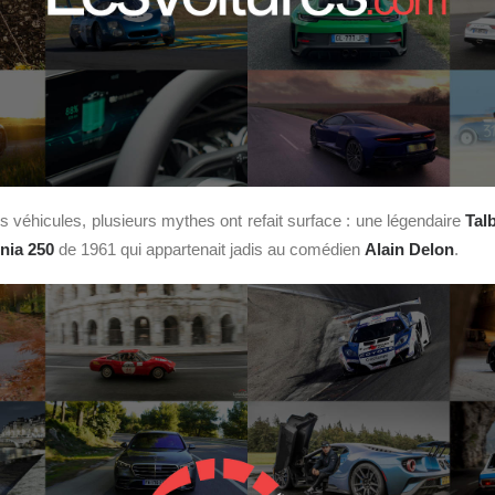
s véhicules, plusieurs mythes ont refait surface : une légendaire
Tal
nia 250
de 1961 qui appartenait jadis au comédien
Alain Delon
.