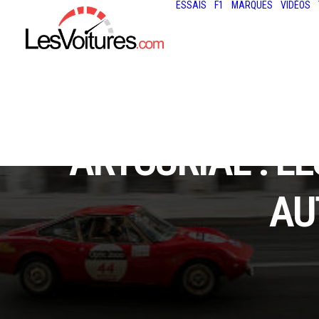
ESSAIS
F1
MARQUES
VIDÉOS
ARTCURIAL : LE
AU