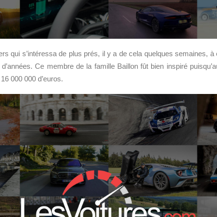
iers qui s’intéressa de plus prés, il y a de cela quelques semaines, à
d’années. Ce membre de la famille Baillon fût bien inspiré puisqu’au 
 16 000 000 d’euros.