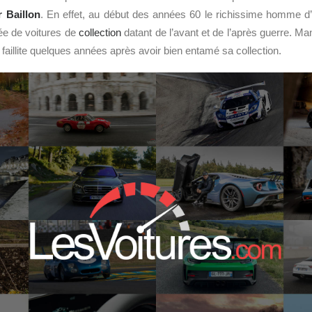
 Baillon
. En effet, au début des années 60 le richissime homme d’a
ée de voitures de
collection
datant de l’avant et de l’après guerre. 
ait faillite quelques années après avoir bien entamé sa collection.