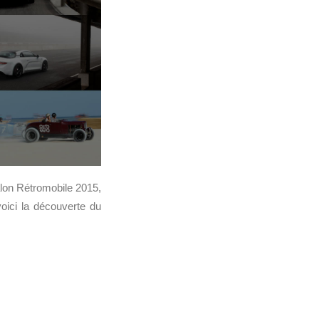
alon Rétromobile 2015,
voici la découverte du