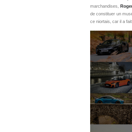
marchandises,
Roger
de constituer un mus
ce niortais, car il a f