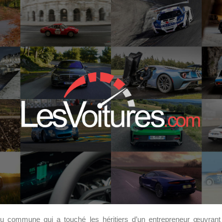
eu commune qui a touché les héritiers d’un entrepreneur œuvrant