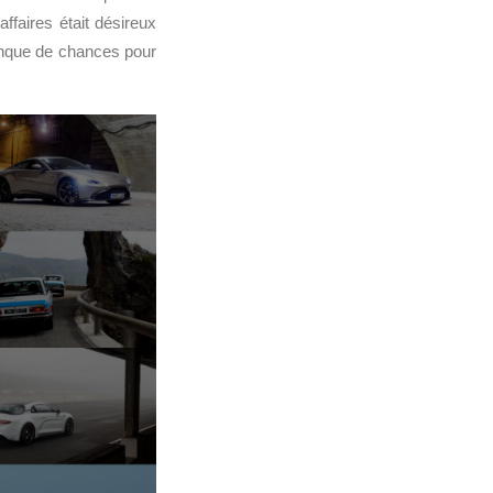
ffaires était désireux
Manque de chances pour