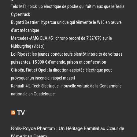
Telo MT1 : pick‑up électrique de poche qui fait mieux que le Tesla
Cybertruck
Bugatti Destrier : hypercar unique qui réinvente le W16 en œuvre
d’art mécanique
Mercedes-AMG CLA 45 : chrono record de 7’32″070 sur le
Nürburgring (vidéo)
Loi Ripost : les jeunes conducteurs bientôt interdits de voitures
puissantes, 15 000 € d’amende, prison et confiscation
Citroën, Fiat et Opel : la direction assistée électrique peut
provoquer un incendie, rappel massif
Renault 4 E-Tech électrique : nouvelle voiture de la Gendarmerie
nationale en Guadeloupe
TV
Rolls-Royce Phantom : Un Héritage Familial au Cœur de
l’American Dream