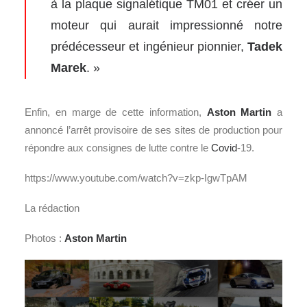
à la plaque signalétique TM01 et créer un
moteur qui aurait impressionné notre
prédécesseur et ingénieur pionnier,
Tadek
Marek
. »
Enfin, en marge de cette information,
Aston Martin
a
annoncé l’arrêt provisoire de ses sites de production pour
répondre aux consignes de lutte contre le
Covid
-19.
https://www.youtube.com/watch?v=zkp-IgwTpAM
La rédaction
Photos :
Aston Martin