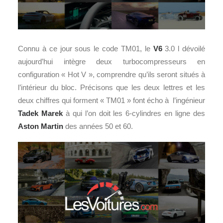
Connu à ce jour sous le code TM01, le
V6
3.0 l dévoilé
aujourd’hui intègre deux turbocompresseurs en
configuration « Hot V », comprendre qu’ils seront situés à
l’intérieur du bloc. Précisons que les deux lettres et les
deux chiffres qui forment « TM01 » font écho à l’ingénieur
Tadek Marek
à qui l’on doit les 6-cylindres en ligne des
Aston Martin
des années 50 et 60.