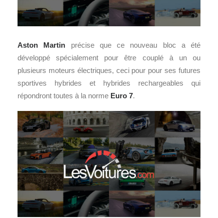
Aston Martin
précise que ce nouveau bloc a été
développé spécialement pour être couplé à un ou
plusieurs moteurs électriques, ceci pour pour ses futures
sportives hybrides et hybrides rechargeables qui
répondront toutes à la norme
Euro 7
.