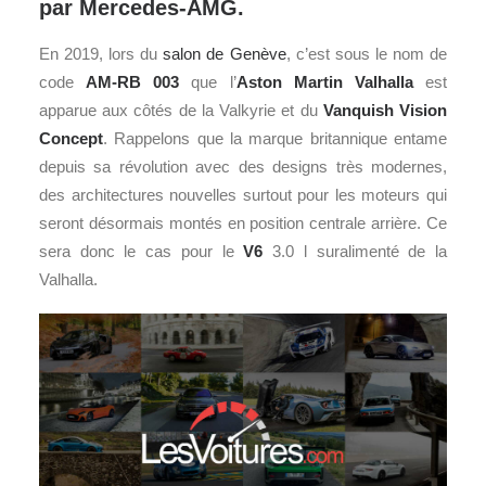
par Mercedes-AMG.
En 2019, lors du
salon de Genève
, c’est sous le nom de
code
AM-RB 003
que l’
Aston Martin
Valhalla
est
apparue aux côtés de la Valkyrie et du
Vanquish Vision
Concept
. Rappelons que la marque britannique entame
depuis sa révolution avec des designs très modernes,
des architectures nouvelles surtout pour les moteurs qui
seront désormais montés en position centrale arrière. Ce
sera donc le cas pour le
V6
3.0 l suralimenté de la
Valhalla.