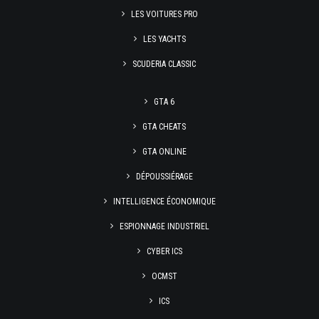
LES VOITURES PRO
LES YACHTS
SCUDERIA CLASSIC
GTA 6
GTA CHEATS
GTA ONLINE
DÉPOUSSIÉRAGE
INTELLIGENCE ÉCONOMIQUE
ESPIONNAGE INDUSTRIEL
CYBER ICS
OCMST
ICS