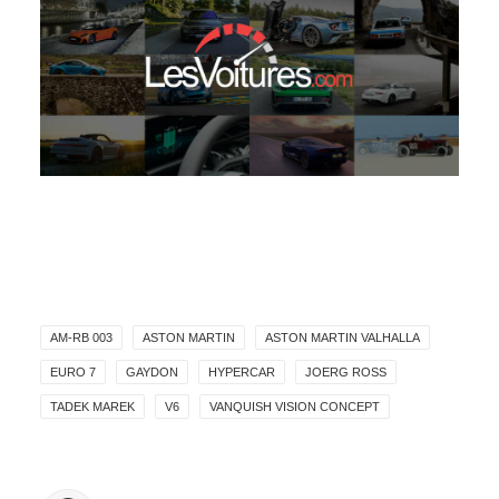
AM-RB 003
ASTON MARTIN
ASTON MARTIN VALHALLA
EURO 7
GAYDON
HYPERCAR
JOERG ROSS
TADEK MAREK
V6
VANQUISH VISION CONCEPT