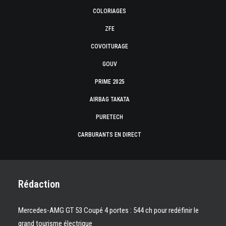
COLORIAGES
ZFE
COVOITURAGE
GOUV
PRIME 2025
AIRBAG TAKATA
PURETECH
CARBURANTS EN DIRECT
Rédaction
Mercedes-AMG GT 53 Coupé 4 portes : 544 ch pour redéfinir le
grand tourisme électrique